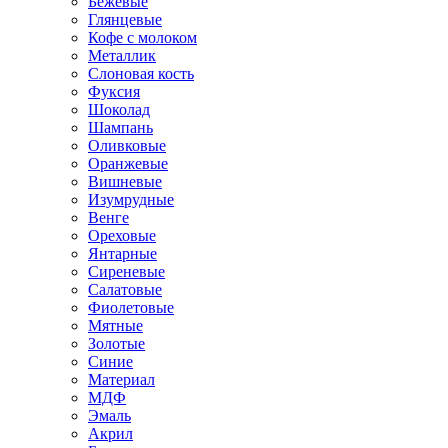
Бежевые
Глянцевые
Кофе с молоком
Металлик
Слоновая кость
Фуксия
Шоколад
Шампань
Оливковые
Оранжевые
Вишневые
Изумрудные
Венге
Ореховые
Янтарные
Сиреневые
Салатовые
Фиолетовые
Мятные
Золотые
Синие
Материал
МДФ
Эмаль
Акрил