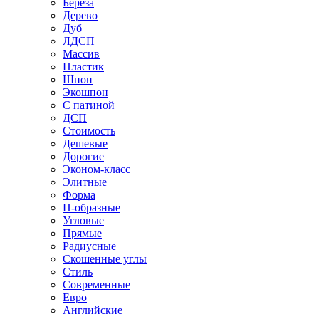
Береза
Дерево
Дуб
ЛДСП
Массив
Пластик
Шпон
Экошпон
С патиной
ДСП
Стоимость
Дешевые
Дорогие
Эконом-класс
Элитные
Форма
П-образные
Угловые
Прямые
Радиусные
Скошенные углы
Стиль
Современные
Евро
Английские