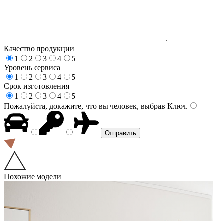
Качество продукции
1
2
3
4
5
Уровень сервиса
1
2
3
4
5
Срок изготовления
1
2
3
4
5
Пожалуйста, докажите, что вы человек, выбрав
Ключ
.
Похожие модели