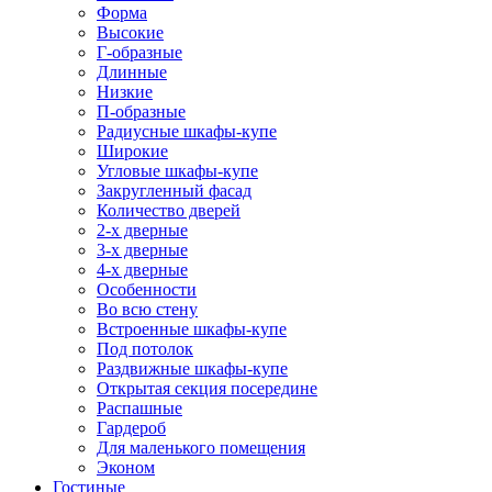
Форма
Высокие
Г-образные
Длинные
Низкие
П-образные
Радиусные шкафы-купе
Широкие
Угловые шкафы-купе
Закругленный фасад
Количество дверей
2-х дверные
3-х дверные
4-х дверные
Особенности
Во всю стену
Встроенные шкафы-купе
Под потолок
Раздвижные шкафы-купе
Открытая секция посередине
Распашные
Гардероб
Для маленького помещения
Эконом
Гостиные