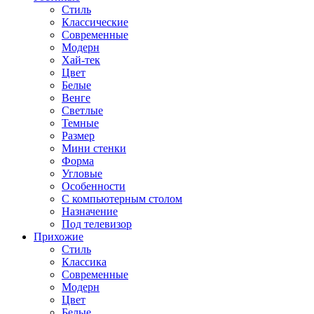
Стиль
Классические
Современные
Модерн
Хай-тек
Цвет
Белые
Венге
Светлые
Темные
Размер
Мини стенки
Форма
Угловые
Особенности
С компьютерным столом
Назначение
Под телевизор
Прихожие
Стиль
Классика
Современные
Модерн
Цвет
Белые