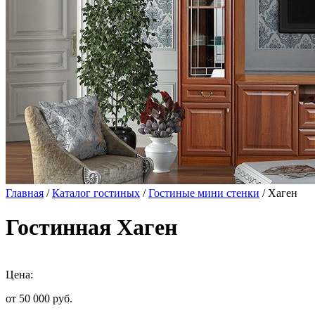
Главная
/
Каталог гостиных
/
Гостиные мини стенки
/ Хаген
Гостинная Хаген
Цена:
от 50 000
руб.