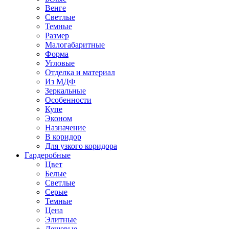
Венге
Светлые
Темные
Размер
Малогабаритные
Форма
Угловые
Отделка и материал
Из МДФ
Зеркальные
Особенности
Купе
Эконом
Назначение
В коридор
Для узкого коридора
Гардеробные
Цвет
Белые
Светлые
Серые
Темные
Цена
Элитные
Дешевые