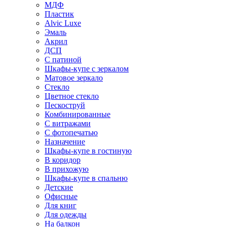
МДФ
Пластик
Alvic Luxe
Эмаль
Акрил
ДСП
С патиной
Шкафы-купе с зеркалом
Матовое зеркало
Стекло
Цветное стекло
Пескоструй
Комбинированные
С витражами
С фотопечатью
Назначение
Шкафы-купе в гостиную
В коридор
В прихожую
Шкафы-купе в спальню
Детские
Офисные
Для книг
Для одежды
На балкон