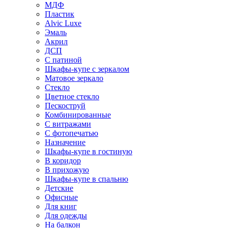
МДФ
Пластик
Alvic Luxe
Эмаль
Акрил
ДСП
С патиной
Шкафы-купе с зеркалом
Матовое зеркало
Стекло
Цветное стекло
Пескоструй
Комбинированные
С витражами
С фотопечатью
Назначение
Шкафы-купе в гостиную
В коридор
В прихожую
Шкафы-купе в спальню
Детские
Офисные
Для книг
Для одежды
На балкон