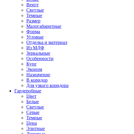
Венге
Светлые
Темные
Размер
Малогабаритные
Форма
Угловые
Отделка и материал
Из МДФ
Зеркальные
Особенности
Купе
Эконом
Назначение
В коридор
Для узкого коридора
Гардеробные
Цвет
Белые
Светлые
Серые
Темные
Цена
Элитные
Дешевые