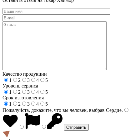
Оставить отзыв на товар Хаймор
Качество продукции
1
2
3
4
5
Уровень сервиса
1
2
3
4
5
Срок изготовления
1
2
3
4
5
Пожалуйста, докажите, что вы человек, выбрав
Сердце
.