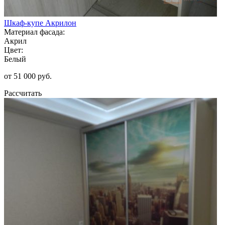
Шкаф-купе Акрилон
Материал фасада:
Акрил
Цвет:
Белый
от 51 000 руб.
Рассчитать