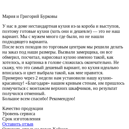
Мария и Григорий Бурковы
У нас в доме нестандартная кухня из-за короба и выступов,
поэтому готовые кухни (хоть они и дешевле) — это не наш
вариант. Мы с мужем много где были, но не нашли
подходящего варианта.
После всех походов по торговым центрам мы решили делать
на заказ под наши размеры. Вызвали замерщика, он все
обмерил, посчитал, нарисовал кухню именно такой, как
хотелось, и картинка в голове сложилась окончательно. Не
скажу, что это самый дешевый вариант, но кухня идеально
вписалась и цвет выбрала такой, как мне нравится.
Примерно через 2 недели нам установили нашу кухню-
красавицу! «Благодаря» нашим кривым стенам, им пришлось
помучиться с монтажом верхних шкафчиков, но результат
получился отменный.
Большое всем спасибо! Рекомендую!
Качество продукции
Уровень сервиса
Срок изготовления
Оставить отзыв