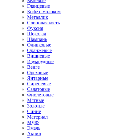
Бежевые
Глянцевые
Кофе с молоком
Металлик
Слоновая кость
Фуксия
Шоколад
Шампань
Оливковые
Оранжевые
Вишневые
Изумрудные
Венге
Ореховые
Янтарные
Сиреневые
Салатовые
Фиолетовые
Мятные
Золотые
Синие
Материал
МДФ
Эмаль
Акрил