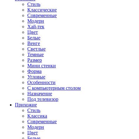
Стиль
Классические
Современные
Модерн
Хай-тек
Цвет
Белые
Венге
Светлые
Темные
Размер
Мини стенки
Форма
Угловые
Особенности
С компьютерным столом
Назначение
Под телевизор
Прихожие
Стиль
Классика
Современные
Модерн
Цвет
Белые