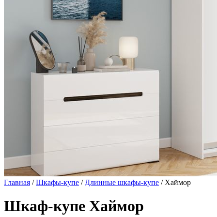
Главная
/
Шкафы-купе
/
Длинные шкафы-купе
/ Хаймор
Шкаф-купе Хаймор