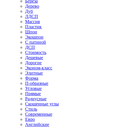
Береза
Дерево
Дуб
ЛДСП
Массив
Пластик
Шпон
Экошпон
С патиной
ДСП
Стоимость
Дешевые
Дорогие
Эконом-класс
Элитные
Форма
П-образные
Угловые
Прямые
Радиусные
Скошенные углы
Стиль
Современные
Евро
Английские