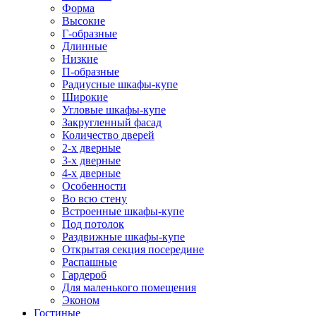
Форма
Высокие
Г-образные
Длинные
Низкие
П-образные
Радиусные шкафы-купе
Широкие
Угловые шкафы-купе
Закругленный фасад
Количество дверей
2-х дверные
3-х дверные
4-х дверные
Особенности
Во всю стену
Встроенные шкафы-купе
Под потолок
Раздвижные шкафы-купе
Открытая секция посередине
Распашные
Гардероб
Для маленького помещения
Эконом
Гостиные