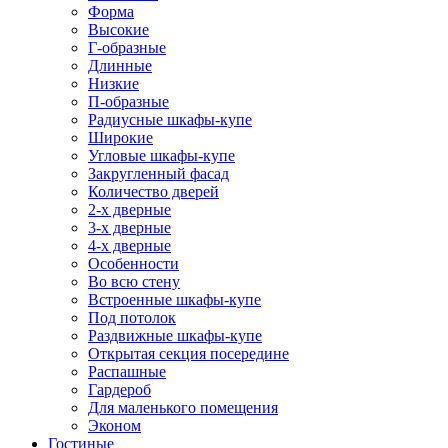
Форма
Высокие
Г-образные
Длинные
Низкие
П-образные
Радиусные шкафы-купе
Широкие
Угловые шкафы-купе
Закругленный фасад
Количество дверей
2-х дверные
3-х дверные
4-х дверные
Особенности
Во всю стену
Встроенные шкафы-купе
Под потолок
Раздвижные шкафы-купе
Открытая секция посередине
Распашные
Гардероб
Для маленького помещения
Эконом
Гостиные