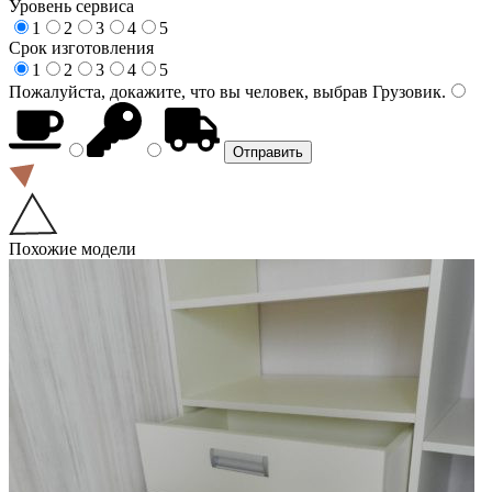
Уровень сервиса
1
2
3
4
5
Срок изготовления
1
2
3
4
5
Пожалуйста, докажите, что вы человек, выбрав
Грузовик
.
Похожие модели