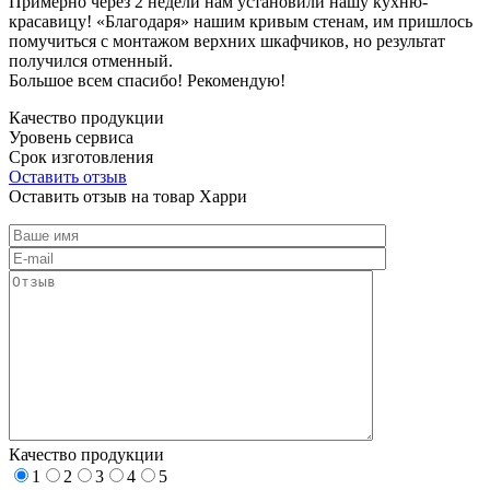
Примерно через 2 недели нам установили нашу кухню-
красавицу! «Благодаря» нашим кривым стенам, им пришлось
помучиться с монтажом верхних шкафчиков, но результат
получился отменный.
Большое всем спасибо! Рекомендую!
Качество продукции
Уровень сервиса
Срок изготовления
Оставить отзыв
Оставить отзыв на товар Харри
Качество продукции
1
2
3
4
5