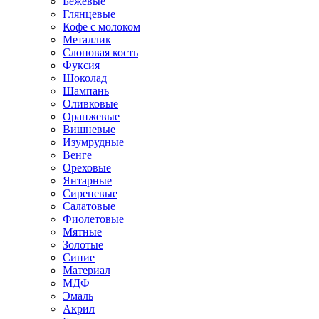
Бежевые
Глянцевые
Кофе с молоком
Металлик
Слоновая кость
Фуксия
Шоколад
Шампань
Оливковые
Оранжевые
Вишневые
Изумрудные
Венге
Ореховые
Янтарные
Сиреневые
Салатовые
Фиолетовые
Мятные
Золотые
Синие
Материал
МДФ
Эмаль
Акрил