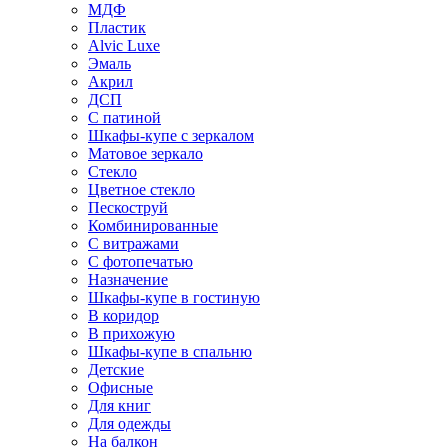
МДФ
Пластик
Alvic Luxe
Эмаль
Акрил
ДСП
С патиной
Шкафы-купе с зеркалом
Матовое зеркало
Стекло
Цветное стекло
Пескоструй
Комбинированные
С витражами
С фотопечатью
Назначение
Шкафы-купе в гостиную
В коридор
В прихожую
Шкафы-купе в спальню
Детские
Офисные
Для книг
Для одежды
На балкон