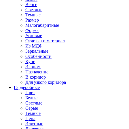
Венге
Светлые
Темные
Размер
Малогабаритные
Форма
Угловые
Отделка и материал
Из МДФ
Зеркальные
Особенности
Купе
Эконом
Назначение
В коридор
Для узкого коридора
Гардеробные
Цвет
Белые
Светлые
Серые
Темные
Цена
Элитные
Дешевые