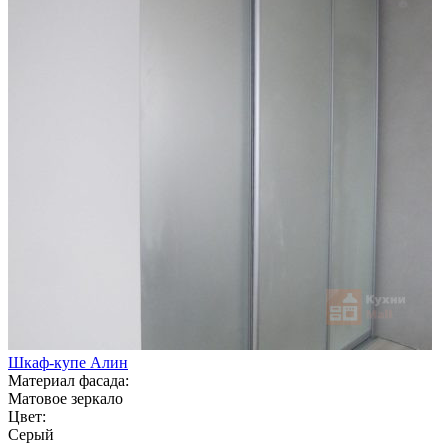
Шкаф-купе Алин
Материал фасада:
Матовое зеркало
Цвет:
Серый