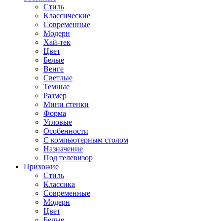
Стиль
Классические
Современные
Модерн
Хай-тек
Цвет
Белые
Венге
Светлые
Темные
Размер
Мини стенки
Форма
Угловые
Особенности
С компьютерным столом
Назначение
Под телевизор
Прихожие
Стиль
Классика
Современные
Модерн
Цвет
Белые