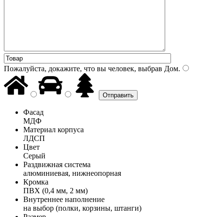
Пожалуйста, докажите, что вы человек, выбрав
Дом
.
Фасад
МДФ
Материал корпуса
ЛДСП
Цвет
Серый
Раздвижная система
алюминиевая, нижнеопорная
Кромка
ПВХ (0,4 мм, 2 мм)
Внутреннее наполнение
на выбор (полки, корзины, штанги)
Размер