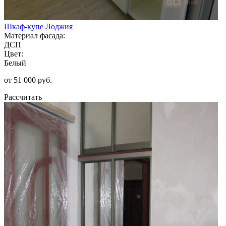
Шкаф-купе Лоджия
Материал фасада:
ДСП
Цвет:
Белый
от 51 000 руб.
Рассчитать