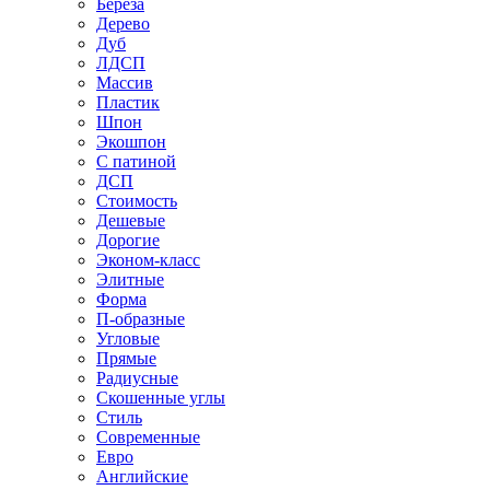
Береза
Дерево
Дуб
ЛДСП
Массив
Пластик
Шпон
Экошпон
С патиной
ДСП
Стоимость
Дешевые
Дорогие
Эконом-класс
Элитные
Форма
П-образные
Угловые
Прямые
Радиусные
Скошенные углы
Стиль
Современные
Евро
Английские