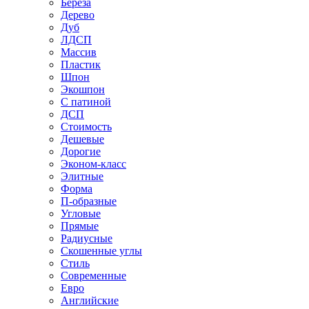
Береза
Дерево
Дуб
ЛДСП
Массив
Пластик
Шпон
Экошпон
С патиной
ДСП
Стоимость
Дешевые
Дорогие
Эконом-класс
Элитные
Форма
П-образные
Угловые
Прямые
Радиусные
Скошенные углы
Стиль
Современные
Евро
Английские