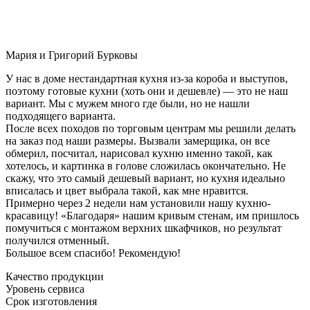
Мария и Григорий Бурковы
У нас в доме нестандартная кухня из-за короба и выступов,
поэтому готовые кухни (хоть они и дешевле) — это не наш
вариант. Мы с мужем много где были, но не нашли
подходящего варианта.
После всех походов по торговым центрам мы решили делать
на заказ под наши размеры. Вызвали замерщика, он все
обмерил, посчитал, нарисовал кухню именно такой, как
хотелось, и картинка в голове сложилась окончательно. Не
скажу, что это самый дешевый вариант, но кухня идеально
вписалась и цвет выбрала такой, как мне нравится.
Примерно через 2 недели нам установили нашу кухню-
красавицу! «Благодаря» нашим кривым стенам, им пришлось
помучиться с монтажом верхних шкафчиков, но результат
получился отменный.
Большое всем спасибо! Рекомендую!
Качество продукции
Уровень сервиса
Срок изготовления