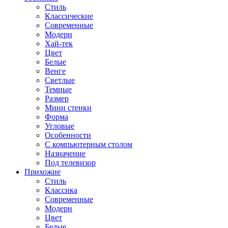
Стиль
Классические
Современные
Модерн
Хай-тек
Цвет
Белые
Венге
Светлые
Темные
Размер
Мини стенки
Форма
Угловые
Особенности
С компьютерным столом
Назначение
Под телевизор
Прихожие
Стиль
Классика
Современные
Модерн
Цвет
Белые