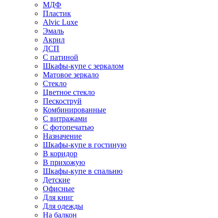
МДФ
Пластик
Alvic Luxe
Эмаль
Акрил
ДСП
С патиной
Шкафы-купе с зеркалом
Матовое зеркало
Стекло
Цветное стекло
Пескоструй
Комбинированные
С витражами
С фотопечатью
Назначение
Шкафы-купе в гостиную
В коридор
В прихожую
Шкафы-купе в спальню
Детские
Офисные
Для книг
Для одежды
На балкон