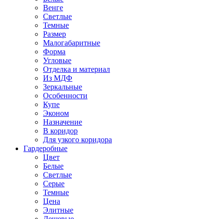
Венге
Светлые
Темные
Размер
Малогабаритные
Форма
Угловые
Отделка и материал
Из МДФ
Зеркальные
Особенности
Купе
Эконом
Назначение
В коридор
Для узкого коридора
Гардеробные
Цвет
Белые
Светлые
Серые
Темные
Цена
Элитные
Дешевые