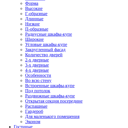
Форма
Высокие
Г-образные
Длинные
Низкие
П-образные
Радиусные шкафы-купе
Широкие
Угловые шкафы-купе
Закругленный фасад
Количество дверей
2-х дверные
3-х дверные
4-х дверные
Особенности
Во всю стену
Встроенные шкафы-купе
Под потолок
Раздвижные шкафы-купе
Открытая секция посередине
Распашные
Гардероб
Для маленького помещения
Эконом
Гостиные