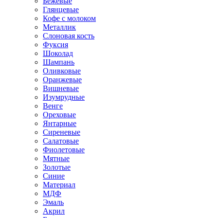
Бежевые
Глянцевые
Кофе с молоком
Металлик
Слоновая кость
Фуксия
Шоколад
Шампань
Оливковые
Оранжевые
Вишневые
Изумрудные
Венге
Ореховые
Янтарные
Сиреневые
Салатовые
Фиолетовые
Мятные
Золотые
Синие
Материал
МДФ
Эмаль
Акрил