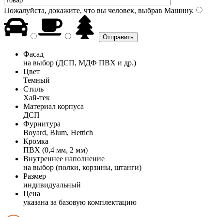
Пожалуйста, докажите, что вы человек, выбрав
Машину
.
Фасад
на выбор (ДСП, МДФ ПВХ и др.)
Цвет
Темный
Стиль
Хай-тек
Материал корпуса
ДСП
Фурнитура
Boyard, Blum, Hettich
Кромка
ПВХ (0,4 мм, 2 мм)
Внутреннее наполнение
на выбор (полки, корзины, штанги)
Размер
индивидуальный
Цена
указана за базовую комплектацию