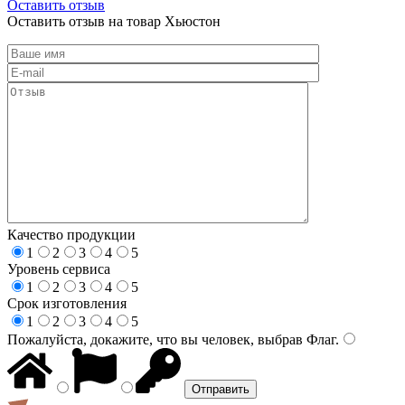
Оставить отзыв
Оставить отзыв на товар Хьюстон
Качество продукции
1
2
3
4
5
Уровень сервиса
1
2
3
4
5
Срок изготовления
1
2
3
4
5
Пожалуйста, докажите, что вы человек, выбрав
Флаг
.