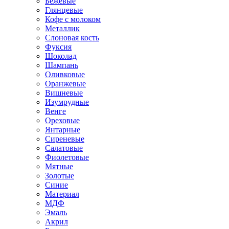
Бежевые
Глянцевые
Кофе с молоком
Металлик
Слоновая кость
Фуксия
Шоколад
Шампань
Оливковые
Оранжевые
Вишневые
Изумрудные
Венге
Ореховые
Янтарные
Сиреневые
Салатовые
Фиолетовые
Мятные
Золотые
Синие
Материал
МДФ
Эмаль
Акрил