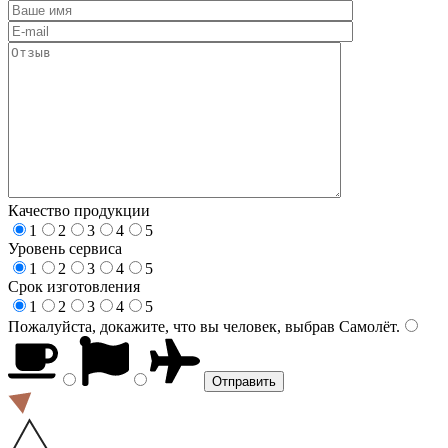
Качество продукции
1
2
3
4
5
Уровень сервиса
1
2
3
4
5
Срок изготовления
1
2
3
4
5
Пожалуйста, докажите, что вы человек, выбрав
Самолёт
.