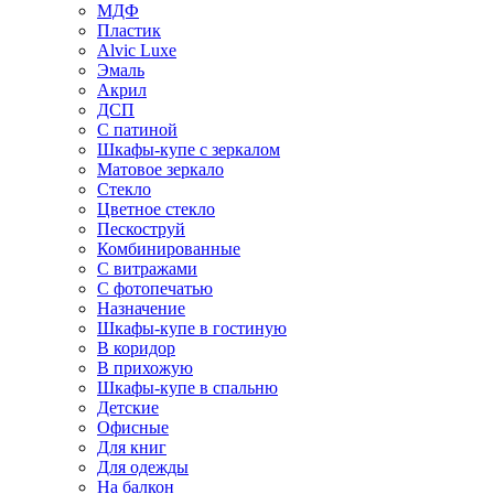
МДФ
Пластик
Alvic Luxe
Эмаль
Акрил
ДСП
С патиной
Шкафы-купе с зеркалом
Матовое зеркало
Стекло
Цветное стекло
Пескоструй
Комбинированные
С витражами
С фотопечатью
Назначение
Шкафы-купе в гостиную
В коридор
В прихожую
Шкафы-купе в спальню
Детские
Офисные
Для книг
Для одежды
На балкон