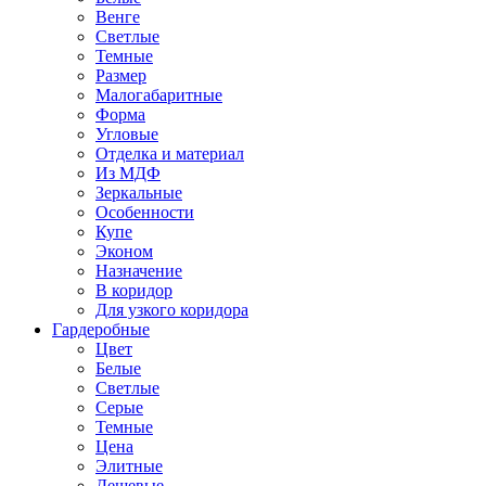
Венге
Светлые
Темные
Размер
Малогабаритные
Форма
Угловые
Отделка и материал
Из МДФ
Зеркальные
Особенности
Купе
Эконом
Назначение
В коридор
Для узкого коридора
Гардеробные
Цвет
Белые
Светлые
Серые
Темные
Цена
Элитные
Дешевые