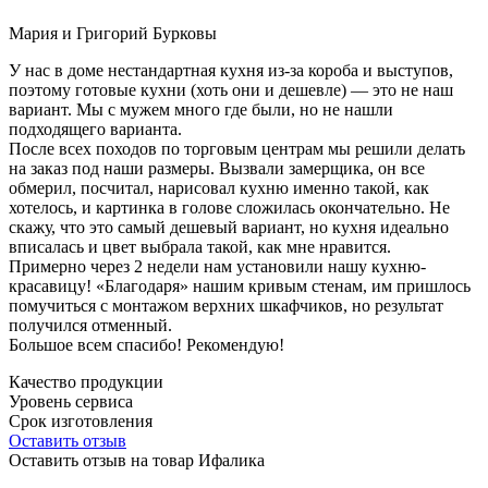
Мария и Григорий Бурковы
У нас в доме нестандартная кухня из-за короба и выступов,
поэтому готовые кухни (хоть они и дешевле) — это не наш
вариант. Мы с мужем много где были, но не нашли
подходящего варианта.
После всех походов по торговым центрам мы решили делать
на заказ под наши размеры. Вызвали замерщика, он все
обмерил, посчитал, нарисовал кухню именно такой, как
хотелось, и картинка в голове сложилась окончательно. Не
скажу, что это самый дешевый вариант, но кухня идеально
вписалась и цвет выбрала такой, как мне нравится.
Примерно через 2 недели нам установили нашу кухню-
красавицу! «Благодаря» нашим кривым стенам, им пришлось
помучиться с монтажом верхних шкафчиков, но результат
получился отменный.
Большое всем спасибо! Рекомендую!
Качество продукции
Уровень сервиса
Срок изготовления
Оставить отзыв
Оставить отзыв на товар Ифалика