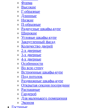
Форма
Высокие
Г-образные
Длинные
Низкие
П-образные
Радиусные шкафы-купе
Широкие
Угловые шкафы-купе
Закругленный фасад
Количество дверей
2-х дверные
3-х дверные
4-х дверные
Особенности
Во всю стену
Встроенные шкафы-купе
Под потолок
Раздвижные шкафы-купе
Открытая секция посередине
Распашные
Гардероб
Для маленького помещения
Эконом
Гостиные