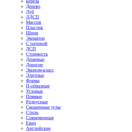
Береза
Дерево
Дуб
ЛДСП
Массив
Пластик
Шпон
Экошпон
С патиной
ДСП
Стоимость
Дешевые
Дорогие
Эконом-класс
Элитные
Форма
П-образные
Угловые
Прямые
Радиусные
Скошенные углы
Стиль
Современные
Евро
Английские