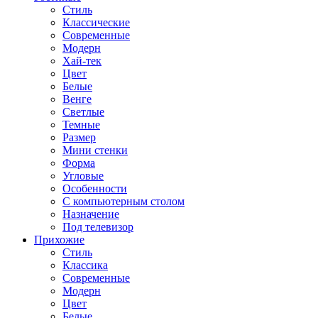
Стиль
Классические
Современные
Модерн
Хай-тек
Цвет
Белые
Венге
Светлые
Темные
Размер
Мини стенки
Форма
Угловые
Особенности
С компьютерным столом
Назначение
Под телевизор
Прихожие
Стиль
Классика
Современные
Модерн
Цвет
Белые