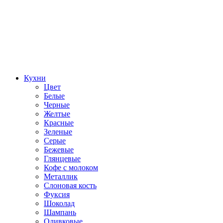
Кухни
Цвет
Белые
Черные
Желтые
Красные
Зеленые
Серые
Бежевые
Глянцевые
Кофе с молоком
Металлик
Слоновая кость
Фуксия
Шоколад
Шампань
Оливковые