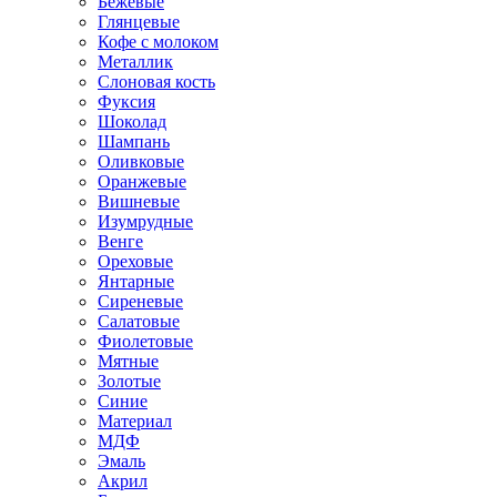
Бежевые
Глянцевые
Кофе с молоком
Металлик
Слоновая кость
Фуксия
Шоколад
Шампань
Оливковые
Оранжевые
Вишневые
Изумрудные
Венге
Ореховые
Янтарные
Сиреневые
Салатовые
Фиолетовые
Мятные
Золотые
Синие
Материал
МДФ
Эмаль
Акрил