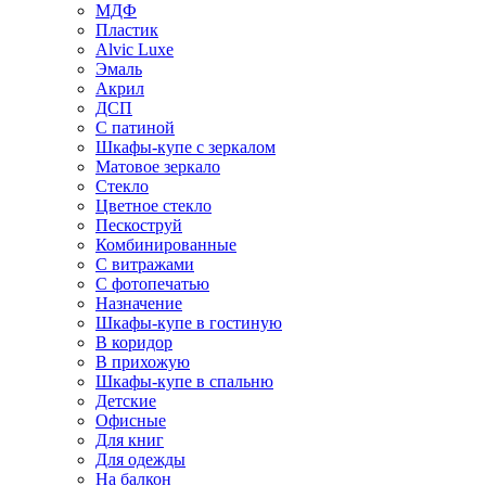
МДФ
Пластик
Alvic Luxe
Эмаль
Акрил
ДСП
С патиной
Шкафы-купе с зеркалом
Матовое зеркало
Стекло
Цветное стекло
Пескоструй
Комбинированные
С витражами
С фотопечатью
Назначение
Шкафы-купе в гостиную
В коридор
В прихожую
Шкафы-купе в спальню
Детские
Офисные
Для книг
Для одежды
На балкон