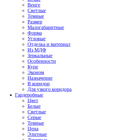
Венге
Светлые
Темные
Размер
Малогабаритные
Форма
Угловые
Отделка и материал
Из МДФ
Зеркальные
Особенности
Купе
Эконом
Назначение
В коридор
Для узкого коридора
Гардеробные
Цвет
Белые
Светлые
Серые
Темные
Цена
Элитные
Дешевые