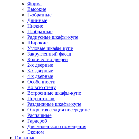
Форма
Высокие
Г-образные
Длинные
Низкие
П-образные
Радиусные шкафы-купе
Широкие
Угловые шкафы-купе
Закругленный фасад
Количество дверей
2-х дверные
3-х дверные
4-х дверные
Особенности
Во всю стену
Встроенные шкафы-купе
Под потолок
Раздвижные шкафы-купе
Открытая секция посередине
Распашные
Гардероб
Для маленького помещения
Эконом
Гостиные