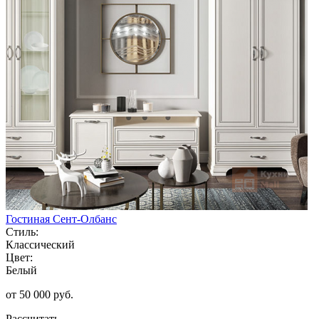
Гостиная Сент-Олбанс
Стиль:
Классический
Цвет:
Белый
от 50 000 руб.
Рассчитать