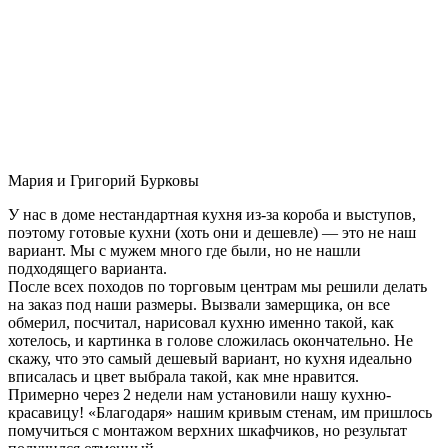
Мария и Григорий Бурковы
У нас в доме нестандартная кухня из-за короба и выступов,
поэтому готовые кухни (хоть они и дешевле) — это не наш
вариант. Мы с мужем много где были, но не нашли
подходящего варианта.
После всех походов по торговым центрам мы решили делать
на заказ под наши размеры. Вызвали замерщика, он все
обмерил, посчитал, нарисовал кухню именно такой, как
хотелось, и картинка в голове сложилась окончательно. Не
скажу, что это самый дешевый вариант, но кухня идеально
вписалась и цвет выбрала такой, как мне нравится.
Примерно через 2 недели нам установили нашу кухню-
красавицу! «Благодаря» нашим кривым стенам, им пришлось
помучиться с монтажом верхних шкафчиков, но результат