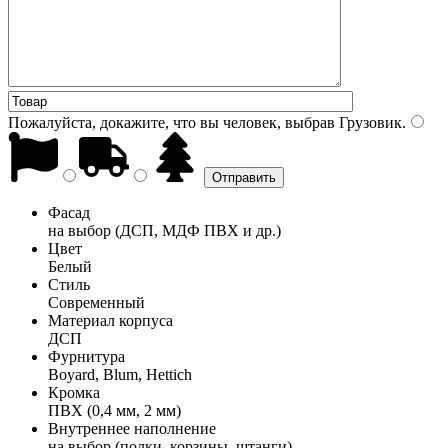
Пожалуйста, докажите, что вы человек, выбрав
Грузовик
.
Фасад
на выбор (ДСП, МДФ ПВХ и др.)
Цвет
Белый
Стиль
Современный
Материал корпуса
ДСП
Фурнитура
Boyard, Blum, Hettich
Кромка
ПВХ (0,4 мм, 2 мм)
Внутреннее наполнение
на выбор (полки, корзины, штанги)