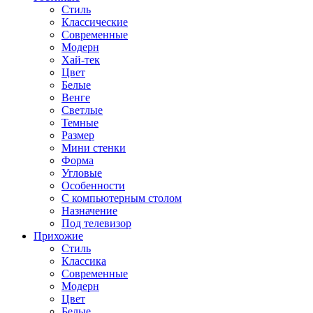
Стиль
Классические
Современные
Модерн
Хай-тек
Цвет
Белые
Венге
Светлые
Темные
Размер
Мини стенки
Форма
Угловые
Особенности
С компьютерным столом
Назначение
Под телевизор
Прихожие
Стиль
Классика
Современные
Модерн
Цвет
Белые