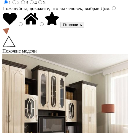
1
2
3
4
5
Пожалуйста, докажите, что вы человек, выбрав
Дом
.
Похожие модели