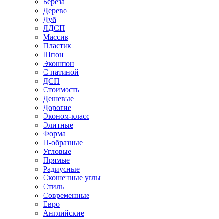
Береза
Дерево
Дуб
ЛДСП
Массив
Пластик
Шпон
Экошпон
С патиной
ДСП
Стоимость
Дешевые
Дорогие
Эконом-класс
Элитные
Форма
П-образные
Угловые
Прямые
Радиусные
Скошенные углы
Стиль
Современные
Евро
Английские