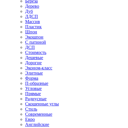
Береза
Дерево
Дуб
ЛДСП
Массив
Пластик
Шпон
Экошпон
С патиной
ДСП
Стоимость
Дешевые
Дорогие
Эконом-класс
Элитные
Форма
П-образные
Угловые
Прямые
Радиусные
Скошенные углы
Стиль
Современные
Евро
Английские