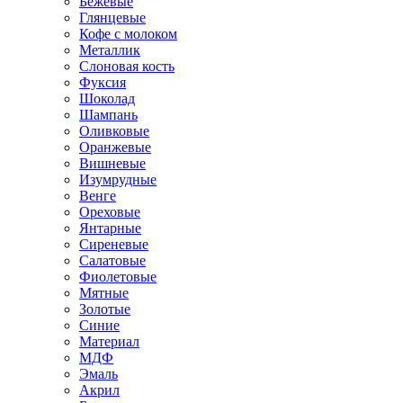
Бежевые
Глянцевые
Кофе с молоком
Металлик
Слоновая кость
Фуксия
Шоколад
Шампань
Оливковые
Оранжевые
Вишневые
Изумрудные
Венге
Ореховые
Янтарные
Сиреневые
Салатовые
Фиолетовые
Мятные
Золотые
Синие
Материал
МДФ
Эмаль
Акрил