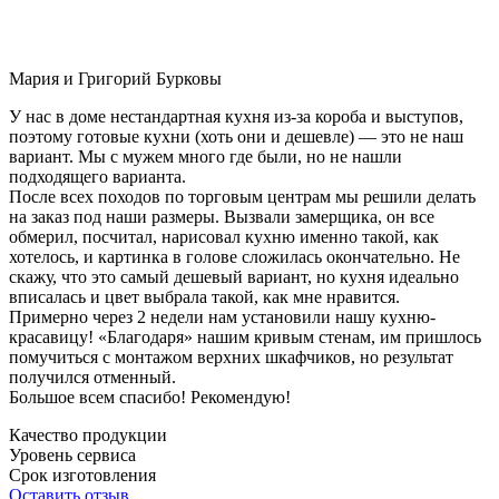
Мария и Григорий Бурковы
У нас в доме нестандартная кухня из-за короба и выступов,
поэтому готовые кухни (хоть они и дешевле) — это не наш
вариант. Мы с мужем много где были, но не нашли
подходящего варианта.
После всех походов по торговым центрам мы решили делать
на заказ под наши размеры. Вызвали замерщика, он все
обмерил, посчитал, нарисовал кухню именно такой, как
хотелось, и картинка в голове сложилась окончательно. Не
скажу, что это самый дешевый вариант, но кухня идеально
вписалась и цвет выбрала такой, как мне нравится.
Примерно через 2 недели нам установили нашу кухню-
красавицу! «Благодаря» нашим кривым стенам, им пришлось
помучиться с монтажом верхних шкафчиков, но результат
получился отменный.
Большое всем спасибо! Рекомендую!
Качество продукции
Уровень сервиса
Срок изготовления
Оставить отзыв