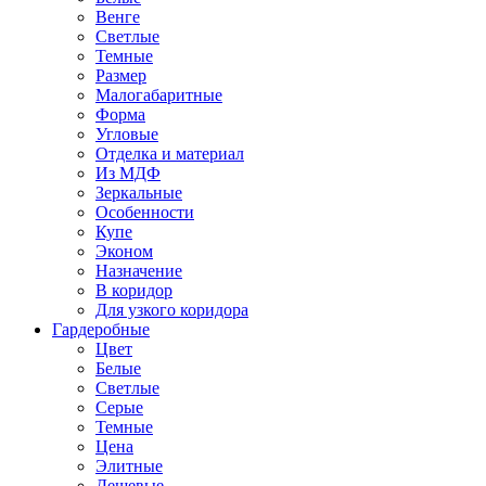
Венге
Светлые
Темные
Размер
Малогабаритные
Форма
Угловые
Отделка и материал
Из МДФ
Зеркальные
Особенности
Купе
Эконом
Назначение
В коридор
Для узкого коридора
Гардеробные
Цвет
Белые
Светлые
Серые
Темные
Цена
Элитные
Дешевые