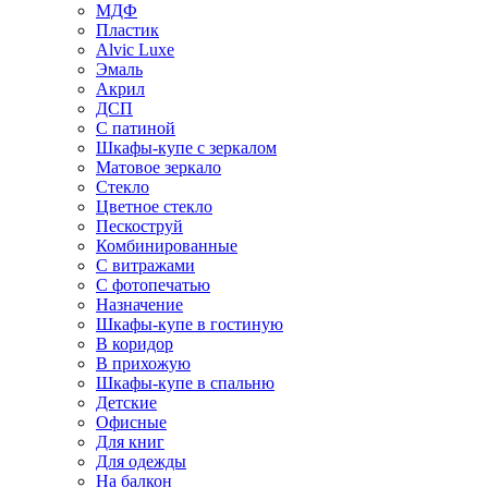
МДФ
Пластик
Alvic Luxe
Эмаль
Акрил
ДСП
С патиной
Шкафы-купе с зеркалом
Матовое зеркало
Стекло
Цветное стекло
Пескоструй
Комбинированные
С витражами
С фотопечатью
Назначение
Шкафы-купе в гостиную
В коридор
В прихожую
Шкафы-купе в спальню
Детские
Офисные
Для книг
Для одежды
На балкон