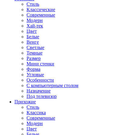
Стиль
Классические
Современные
Модерн
Хай-тек
Цвет
Белые
Венге
Светлые
Темные
Размер
Мини стенки
Форма
Угловые
Особенности
С компьютерным столом
Назначение
Под телевизор
Прихожие
Стиль
Классика
Современные
Модерн
Цвет
Белые