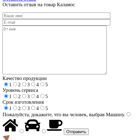
Оставить отзыв на товар Каламос
Качество продукции
1
2
3
4
5
Уровень сервиса
1
2
3
4
5
Срок изготовления
1
2
3
4
5
Пожалуйста, докажите, что вы человек, выбрав
Машину
.