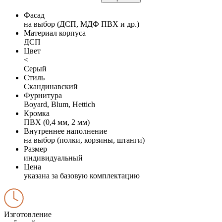
Фасад
на выбор (ДСП, МДФ ПВХ и др.)
Материал корпуса
ДСП
Цвет
<
Серый
Стиль
Скандинавский
Фурнитура
Boyard, Blum, Hettich
Кромка
ПВХ (0,4 мм, 2 мм)
Внутреннее наполнение
на выбор (полки, корзины, штанги)
Размер
индивидуальный
Цена
указана за базовую комплектацию
Изготовление