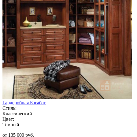
Гардеробная Багабаг
Стиль:
Классический
Цвет:
Темный
от 135 000 руб.