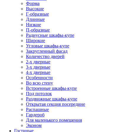
Форма
Высокие
Г-образные
Длинные
Низкие
П-образные
Радиусные шкафы-купе
Широкие
Угловые шкафы-купе
Закругленный фасад
Количество дверей
2-х дверные
3-х дверные
4-х дверные
Особенности
Во всю стену
Встроенные шкафы-купе
Под потолок
Раздвижные шкафы-купе
Открытая секция посередине
Распашные
Гардероб
Для маленького помещения
Эконом
Гостиные