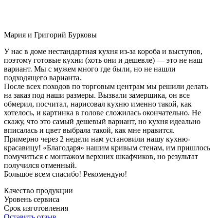
Мария и Григорий Бурковы
У нас в доме нестандартная кухня из-за короба и выступов,
поэтому готовые кухни (хоть они и дешевле) — это не наш
вариант. Мы с мужем много где были, но не нашли
подходящего варианта.
После всех походов по торговым центрам мы решили делать
на заказ под наши размеры. Вызвали замерщика, он все
обмерил, посчитал, нарисовал кухню именно такой, как
хотелось, и картинка в голове сложилась окончательно. Не
скажу, что это самый дешевый вариант, но кухня идеально
вписалась и цвет выбрала такой, как мне нравится.
Примерно через 2 недели нам установили нашу кухню-
красавицу! «Благодаря» нашим кривым стенам, им пришлось
помучиться с монтажом верхних шкафчиков, но результат
получился отменный.
Большое всем спасибо! Рекомендую!
Качество продукции
Уровень сервиса
Срок изготовления
Оставить отзыв