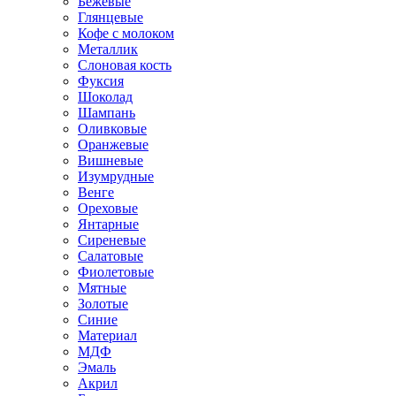
Бежевые
Глянцевые
Кофе с молоком
Металлик
Слоновая кость
Фуксия
Шоколад
Шампань
Оливковые
Оранжевые
Вишневые
Изумрудные
Венге
Ореховые
Янтарные
Сиреневые
Салатовые
Фиолетовые
Мятные
Золотые
Синие
Материал
МДФ
Эмаль
Акрил