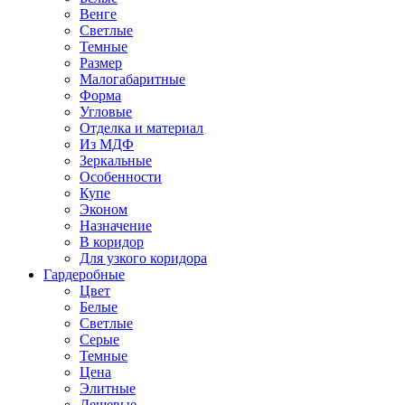
Венге
Светлые
Темные
Размер
Малогабаритные
Форма
Угловые
Отделка и материал
Из МДФ
Зеркальные
Особенности
Купе
Эконом
Назначение
В коридор
Для узкого коридора
Гардеробные
Цвет
Белые
Светлые
Серые
Темные
Цена
Элитные
Дешевые