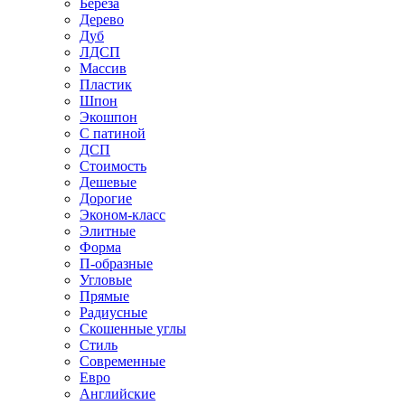
Береза
Дерево
Дуб
ЛДСП
Массив
Пластик
Шпон
Экошпон
С патиной
ДСП
Стоимость
Дешевые
Дорогие
Эконом-класс
Элитные
Форма
П-образные
Угловые
Прямые
Радиусные
Скошенные углы
Стиль
Современные
Евро
Английские