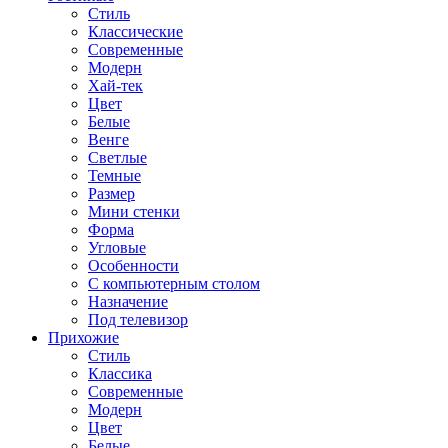
Стиль
Классические
Современные
Модерн
Хай-тек
Цвет
Белые
Венге
Светлые
Темные
Размер
Мини стенки
Форма
Угловые
Особенности
С компьютерным столом
Назначение
Под телевизор
Прихожие
Стиль
Классика
Современные
Модерн
Цвет
Белые