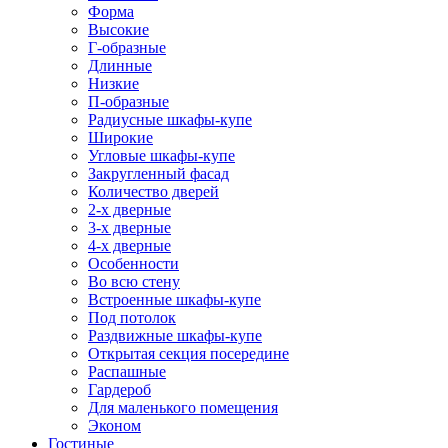
Форма
Высокие
Г-образные
Длинные
Низкие
П-образные
Радиусные шкафы-купе
Широкие
Угловые шкафы-купе
Закругленный фасад
Количество дверей
2-х дверные
3-х дверные
4-х дверные
Особенности
Во всю стену
Встроенные шкафы-купе
Под потолок
Раздвижные шкафы-купе
Открытая секция посередине
Распашные
Гардероб
Для маленького помещения
Эконом
Гостиные