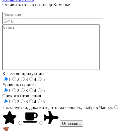
Оставить отзыв на товар Камерье
Качество продукции
1
2
3
4
5
Уровень сервиса
1
2
3
4
5
Срок изготовления
1
2
3
4
5
Пожалуйста, докажите, что вы человек, выбрав
Чашку
.