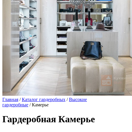
Главная
/
Каталог гардеробных
/
Высокие
гардеробные
/ Камерье
Гардеробная Камерье