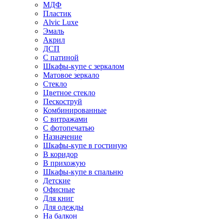
МДФ
Пластик
Alvic Luxe
Эмаль
Акрил
ДСП
С патиной
Шкафы-купе с зеркалом
Матовое зеркало
Стекло
Цветное стекло
Пескоструй
Комбинированные
С витражами
С фотопечатью
Назначение
Шкафы-купе в гостиную
В коридор
В прихожую
Шкафы-купе в спальню
Детские
Офисные
Для книг
Для одежды
На балкон