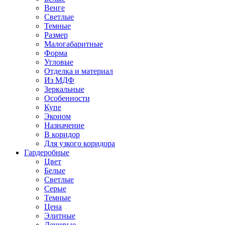
Венге
Светлые
Темные
Размер
Малогабаритные
Форма
Угловые
Отделка и материал
Из МДФ
Зеркальные
Особенности
Купе
Эконом
Назначение
В коридор
Для узкого коридора
Гардеробные
Цвет
Белые
Светлые
Серые
Темные
Цена
Элитные
Дешевые