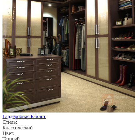
Гардеробная Байлот
Стиль:
Классический
Цвет:
Темный