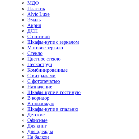
МДФ
Пластик
Alvic Luxe
Эмаль
Акрил
ДСП
С патиной
Шкафы-купе с зеркалом
Матовое зеркало
Стекло
Цветное стекло
Пескоструй
Комбинированные
С витражами
С фотопечатью
Назначение
Шкафы-купе в гостиную
В коридор
В прихожую
Шкафы-купе в спальню
Детские
Офисные
Для книг
Для одежды
На балкон