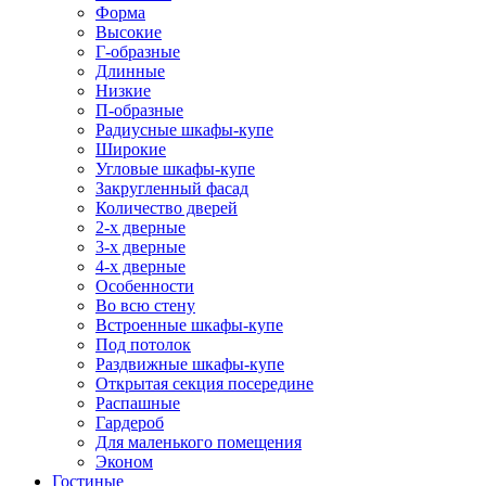
Форма
Высокие
Г-образные
Длинные
Низкие
П-образные
Радиусные шкафы-купе
Широкие
Угловые шкафы-купе
Закругленный фасад
Количество дверей
2-х дверные
3-х дверные
4-х дверные
Особенности
Во всю стену
Встроенные шкафы-купе
Под потолок
Раздвижные шкафы-купе
Открытая секция посередине
Распашные
Гардероб
Для маленького помещения
Эконом
Гостиные