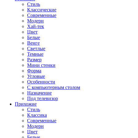
Стиль
Классические
Современные
Модерн
Хай-тек
Цвет
Белые
Венге
Светлые
Темные
Размер
Мини стенки
Форма
Угловые
Особенности
С компьютерным столом
Назначение
Под телевизор
Прихожие
Стиль
Классика
Современные
Модерн
Цвет
Белые