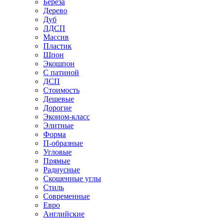
Береза
Дерево
Дуб
ЛДСП
Массив
Пластик
Шпон
Экошпон
С патиной
ДСП
Стоимость
Дешевые
Дорогие
Эконом-класс
Элитные
Форма
П-образные
Угловые
Прямые
Радиусные
Скошенные углы
Стиль
Современные
Евро
Английские