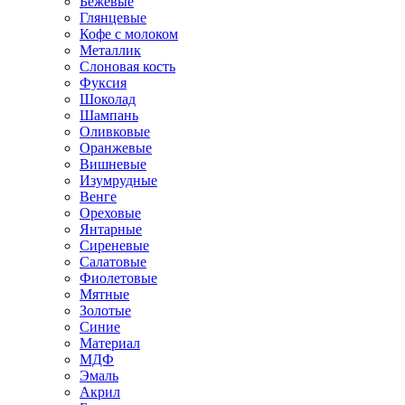
Бежевые
Глянцевые
Кофе с молоком
Металлик
Слоновая кость
Фуксия
Шоколад
Шампань
Оливковые
Оранжевые
Вишневые
Изумрудные
Венге
Ореховые
Янтарные
Сиреневые
Салатовые
Фиолетовые
Мятные
Золотые
Синие
Материал
МДФ
Эмаль
Акрил