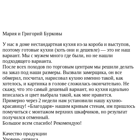
Мария и Григорий Бурковы
У нас в доме нестандартная кухня из-за короба и выступов,
поэтому готовые кухни (хоть они и дешевле) — это не наш
вариант. Мы с мужем много где были, но не нашли
подходящего варианта.
После всех походов по торговым центрам мы решили делать
на заказ под наши размеры. Вызвали замерщика, он все
обмерил, посчитал, нарисовал кухню именно такой, как
хотелось, и картинка в голове сложилась окончательно. Не
скажу, что это самый дешевый вариант, но кухня идеально
вписалась и цвет выбрала такой, как мне нравится.
Примерно через 2 недели нам установили нашу кухню-
красавицу! «Благодаря» нашим кривым стенам, им пришлось
помучиться с монтажом верхних шкафчиков, но результат
получился отменный.
Большое всем спасибо! Рекомендую!
Качество продукции
Уровень сервиса