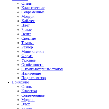
Стиль
Классические
Современные
Модерн
Хай-тек
Цвет
Белые
Венге
Светлые
Темные
Размер
Мини стенки
Форма
Угловые
Особенности
С компьютерным столом
Назначение
Под телевизор
Прихожие
Стиль
Классика
Современные
Модерн
Цвет
Белые