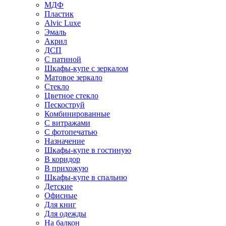
МДФ
Пластик
Alvic Luxe
Эмаль
Акрил
ДСП
С патиной
Шкафы-купе с зеркалом
Матовое зеркало
Стекло
Цветное стекло
Пескоструй
Комбинированные
С витражами
С фотопечатью
Назначение
Шкафы-купе в гостиную
В коридор
В прихожую
Шкафы-купе в спальню
Детские
Офисные
Для книг
Для одежды
На балкон