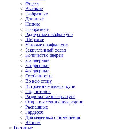
Форма
Высокие
Г-образные
Длинные
Низкие
П-образные
Радиусные шкафы-купе
Широкие
Угловые шкафы-купе
Закругленный фасад
Количество дверей
2-х дверные
3-х дверные
4-х дверные
Особенности
Во всю стену
Встроенные шкафы-купе
Под потолок
Раздвижные шкафы-купе
Открытая секция посередине
Распашные
Гардероб
Для маленького помещения
Эконом
Гостиные