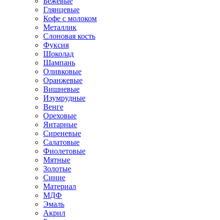
Бежевые
Глянцевые
Кофе с молоком
Металлик
Слоновая кость
Фуксия
Шоколад
Шампань
Оливковые
Оранжевые
Вишневые
Изумрудные
Венге
Ореховые
Янтарные
Сиреневые
Салатовые
Фиолетовые
Мятные
Золотые
Синие
Материал
МДФ
Эмаль
Акрил