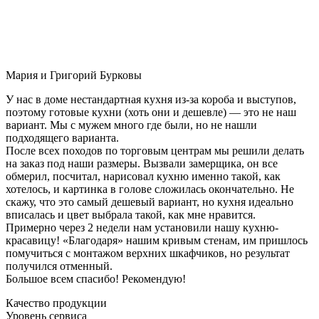
Мария и Григорий Бурковы
У нас в доме нестандартная кухня из-за короба и выступов,
поэтому готовые кухни (хоть они и дешевле) — это не наш
вариант. Мы с мужем много где были, но не нашли
подходящего варианта.
После всех походов по торговым центрам мы решили делать
на заказ под наши размеры. Вызвали замерщика, он все
обмерил, посчитал, нарисовал кухню именно такой, как
хотелось, и картинка в голове сложилась окончательно. Не
скажу, что это самый дешевый вариант, но кухня идеально
вписалась и цвет выбрала такой, как мне нравится.
Примерно через 2 недели нам установили нашу кухню-
красавицу! «Благодаря» нашим кривым стенам, им пришлось
помучиться с монтажом верхних шкафчиков, но результат
получился отменный.
Большое всем спасибо! Рекомендую!
Качество продукции
Уровень сервиса