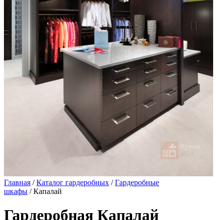
Главная
/
Каталог гардеробных
/
Гардеробные
шкафы
/ Капалай
Гардеробная Капалай