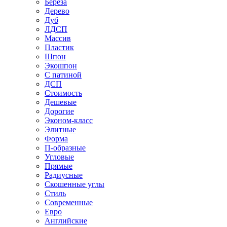
Береза
Дерево
Дуб
ЛДСП
Массив
Пластик
Шпон
Экошпон
С патиной
ДСП
Стоимость
Дешевые
Дорогие
Эконом-класс
Элитные
Форма
П-образные
Угловые
Прямые
Радиусные
Скошенные углы
Стиль
Современные
Евро
Английские