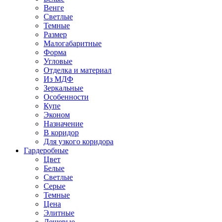
Венге
Светлые
Темные
Размер
Малогабаритные
Форма
Угловые
Отделка и материал
Из МДФ
Зеркальные
Особенности
Купе
Эконом
Назначение
В коридор
Для узкого коридора
Гардеробные
Цвет
Белые
Светлые
Серые
Темные
Цена
Элитные
Дешевые