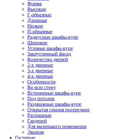
Форма
Высокие
Г-образные
Длинные
Низкие
П-образные
Радиусные шкафы-купе
Широкие
Угловые шкафы-купе
Закругленный фасад
Количество дверей
2-х дверные
3-х дверные
4-х дверные
Особенности
Во всю стену
Встроенные шкафы-купе
Под потолок
Раздвижные шкафы-купе
Открытая секция посередине
Распашные
Гардероб
Для маленького помещения
Эконом
Гостиные