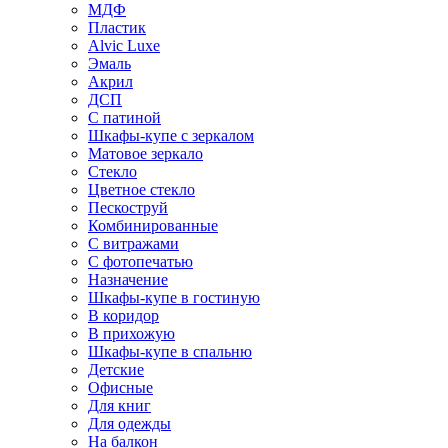
МДФ
Пластик
Alvic Luxe
Эмаль
Акрил
ДСП
С патиной
Шкафы-купе с зеркалом
Матовое зеркало
Стекло
Цветное стекло
Пескоструй
Комбинированные
С витражами
С фотопечатью
Назначение
Шкафы-купе в гостиную
В коридор
В прихожую
Шкафы-купе в спальню
Детские
Офисные
Для книг
Для одежды
На балкон