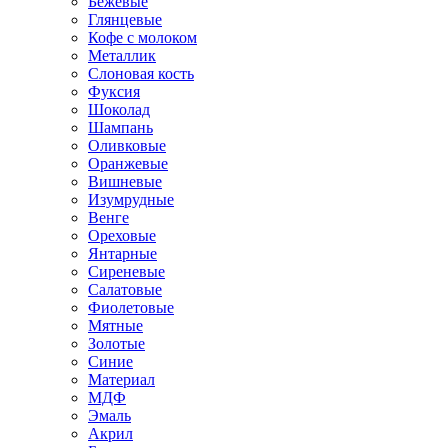
Бежевые
Глянцевые
Кофе с молоком
Металлик
Слоновая кость
Фуксия
Шоколад
Шампань
Оливковые
Оранжевые
Вишневые
Изумрудные
Венге
Ореховые
Янтарные
Сиреневые
Салатовые
Фиолетовые
Мятные
Золотые
Синие
Материал
МДФ
Эмаль
Акрил