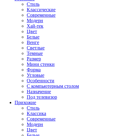
Стиль
Классические
Современные
Модерн
Хай-тек
Цвет
Белые
Венге
Светлые
Темные
Размер
Мини стенки
Форма
Угловые
Особенности
С компьютерным столом
Назначение
Под телевизор
Прихожие
Стиль
Классика
Современные
Модерн
Цвет
Белые