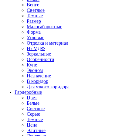
Венге
Светлые
Темные
Размер
Малогабаритные
Форма
Угловые
Отделка и материал
Из МДФ
Зеркальные
Особенности
Купе
Эконом
Назначение
В коридор
Для узкого коридора
Гардеробные
Цвет
Белые
Светлые
Серые
Темные
Цена
Элитные
Дешевые