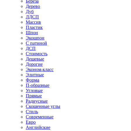
Береза
Дерево
Дуб
ЛДСП
Массив
Пластик
Шпон
Экошпон
С патиной
ДСП
Стоимость
Дешевые
Дорогие
Эконом-класс
Элитные
Форма
П-образные
Угловые
Прямые
Радиусные
Скошенные углы
Стиль
Современные
Евро
Английские