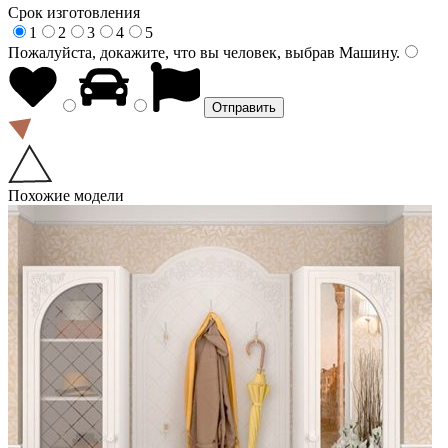
Срок изготовления
1
2
3
4
5
Пожалуйста, докажите, что вы человек, выбрав
Машину
.
Похожие модели