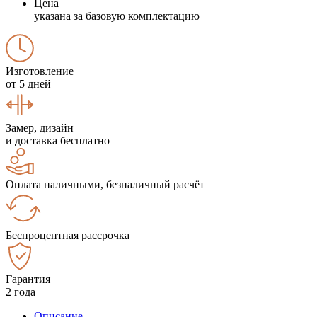
Цена
указана за базовую комплектацию
Изготовление
от 5 дней
Замер, дизайн
и доставка бесплатно
Оплата наличными, безналичный расчёт
Беспроцентная рассрочка
Гарантия
2 года
Описание