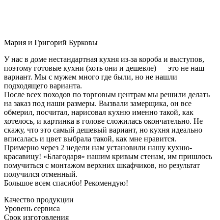
Мария и Григорий Бурковы
У нас в доме нестандартная кухня из-за короба и выступов,
поэтому готовые кухни (хоть они и дешевле) — это не наш
вариант. Мы с мужем много где были, но не нашли
подходящего варианта.
После всех походов по торговым центрам мы решили делать
на заказ под наши размеры. Вызвали замерщика, он все
обмерил, посчитал, нарисовал кухню именно такой, как
хотелось, и картинка в голове сложилась окончательно. Не
скажу, что это самый дешевый вариант, но кухня идеально
вписалась и цвет выбрала такой, как мне нравится.
Примерно через 2 недели нам установили нашу кухню-
красавицу! «Благодаря» нашим кривым стенам, им пришлось
помучиться с монтажом верхних шкафчиков, но результат
получился отменный.
Большое всем спасибо! Рекомендую!
Качество продукции
Уровень сервиса
Срок изготовления