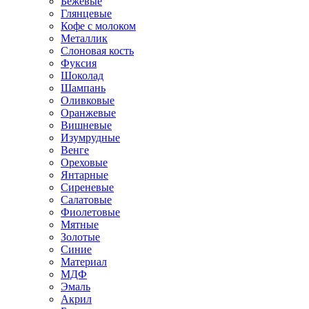
Бежевые
Глянцевые
Кофе с молоком
Металлик
Слоновая кость
Фуксия
Шоколад
Шампань
Оливковые
Оранжевые
Вишневые
Изумрудные
Венге
Ореховые
Янтарные
Сиреневые
Салатовые
Фиолетовые
Мятные
Золотые
Синие
Материал
МДФ
Эмаль
Акрил