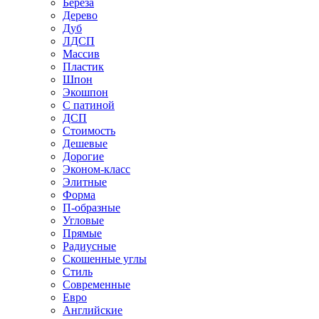
Береза
Дерево
Дуб
ЛДСП
Массив
Пластик
Шпон
Экошпон
С патиной
ДСП
Стоимость
Дешевые
Дорогие
Эконом-класс
Элитные
Форма
П-образные
Угловые
Прямые
Радиусные
Скошенные углы
Стиль
Современные
Евро
Английские