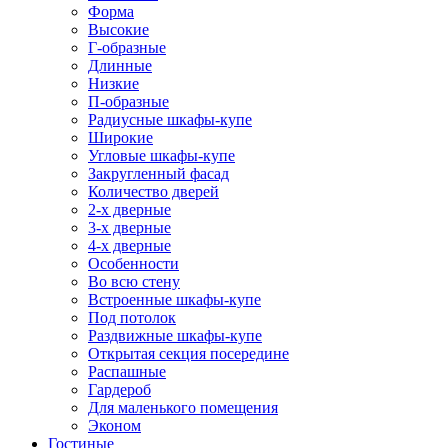
Форма
Высокие
Г-образные
Длинные
Низкие
П-образные
Радиусные шкафы-купе
Широкие
Угловые шкафы-купе
Закругленный фасад
Количество дверей
2-х дверные
3-х дверные
4-х дверные
Особенности
Во всю стену
Встроенные шкафы-купе
Под потолок
Раздвижные шкафы-купе
Открытая секция посередине
Распашные
Гардероб
Для маленького помещения
Эконом
Гостиные