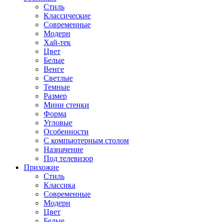
Стиль
Классические
Современные
Модерн
Хай-тек
Цвет
Белые
Венге
Светлые
Темные
Размер
Мини стенки
Форма
Угловые
Особенности
С компьютерным столом
Назначение
Под телевизор
Прихожие
Стиль
Классика
Современные
Модерн
Цвет
Белые