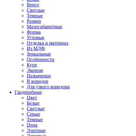
Венге
Светлые
Темные
Размер
Малогабаритные
Форма
Угловые
Отделка и материал
Из МДФ
Зеркальные
Особенности
Купе
Эконом
Назначение
В коридор
Для узкого коридора
Гардеробные
Цвет
Белые
Светлые
Серые
Темные
Цена
Элитные
Дешевые