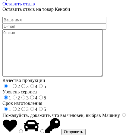
Оставить отзыв
Оставить отзыв на товар Кеноби
Качество продукции
1
2
3
4
5
Уровень сервиса
1
2
3
4
5
Срок изготовления
1
2
3
4
5
Пожалуйста, докажите, что вы человек, выбрав
Машину
.