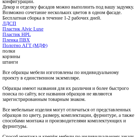
конфигурации.
Декор и отделку фасадов можно выполнить под вашу задумку.
Возможно сочетание нескольких цветов в одном фасаде.
Бесплатная сборка в течение 1-2 рабочих дней.
ЛДСП
Пластик Alvic Luxe
Пластик HPL
Пленка ПВХ
Полотно АГТ (МДФ)
полки
корзины
штанги
Все образцы мебели изготовлены по индивидуальному
проекту в единственном экземпляре.
Образцы имеют названия для их различия и более быстрого
поиска по сайту, все названия образцов не являются
зарегистрированным товарным знаком.
Все мебельные изделия могут отличаться от представленных
образцов по цвету, размеру, комплектации, фурнитуре, а также
способами монтажа и производителями комплектующих и
фурнитуры.
Способ монтажа и крепёж мебели по индивидуальному заказу