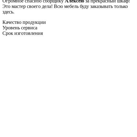
Огромное спасибо сборщику
Алексею
за прекрасный шкаф!
Это мастер своего дела! Всю мебель буду заказывать только
здесь.
Качество продукции
Уровень сервиса
Срок изготовления