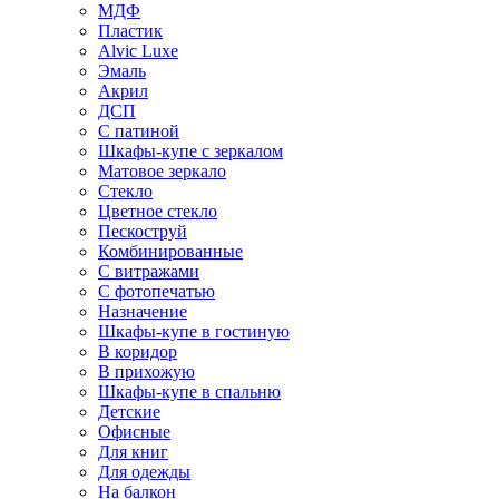
МДФ
Пластик
Alvic Luxe
Эмаль
Акрил
ДСП
С патиной
Шкафы-купе с зеркалом
Матовое зеркало
Стекло
Цветное стекло
Пескоструй
Комбинированные
С витражами
С фотопечатью
Назначение
Шкафы-купе в гостиную
В коридор
В прихожую
Шкафы-купе в спальню
Детские
Офисные
Для книг
Для одежды
На балкон