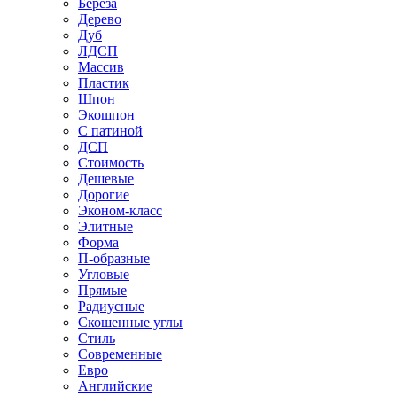
Береза
Дерево
Дуб
ЛДСП
Массив
Пластик
Шпон
Экошпон
С патиной
ДСП
Стоимость
Дешевые
Дорогие
Эконом-класс
Элитные
Форма
П-образные
Угловые
Прямые
Радиусные
Скошенные углы
Стиль
Современные
Евро
Английские