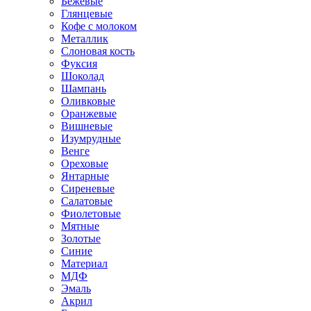
Бежевые
Глянцевые
Кофе с молоком
Металлик
Слоновая кость
Фуксия
Шоколад
Шампань
Оливковые
Оранжевые
Вишневые
Изумрудные
Венге
Ореховые
Янтарные
Сиреневые
Салатовые
Фиолетовые
Мятные
Золотые
Синие
Материал
МДФ
Эмаль
Акрил