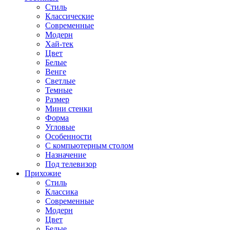
Стиль
Классические
Современные
Модерн
Хай-тек
Цвет
Белые
Венге
Светлые
Темные
Размер
Мини стенки
Форма
Угловые
Особенности
С компьютерным столом
Назначение
Под телевизор
Прихожие
Стиль
Классика
Современные
Модерн
Цвет
Белые