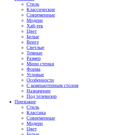
Стиль
Классические
Современные
Модерн
Хай-тек
Цвет
Белые
Венге
Светлые
Темные
Размер
Мини стенки
Форма
Угловые
Особенности
С компьютерным столом
Назначение
Под телевизор
Прихожие
Стиль
Классика
Современные
Модерн
Цвет
Белые