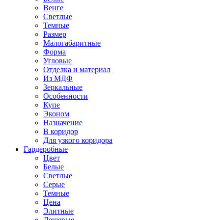
Венге
Светлые
Темные
Размер
Малогабаритные
Форма
Угловые
Отделка и материал
Из МДФ
Зеркальные
Особенности
Купе
Эконом
Назначение
В коридор
Для узкого коридора
Гардеробные
Цвет
Белые
Светлые
Серые
Темные
Цена
Элитные
Дешевые