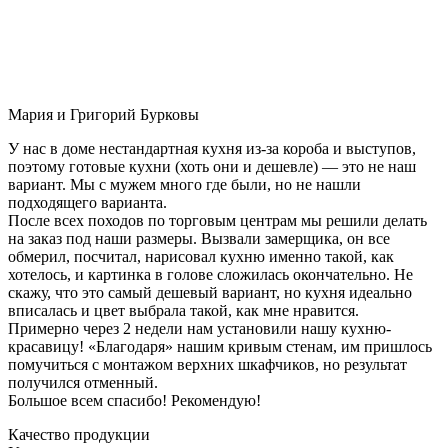
Мария и Григорий Бурковы
У нас в доме нестандартная кухня из-за короба и выступов,
поэтому готовые кухни (хоть они и дешевле) — это не наш
вариант. Мы с мужем много где были, но не нашли
подходящего варианта.
После всех походов по торговым центрам мы решили делать
на заказ под наши размеры. Вызвали замерщика, он все
обмерил, посчитал, нарисовал кухню именно такой, как
хотелось, и картинка в голове сложилась окончательно. Не
скажу, что это самый дешевый вариант, но кухня идеально
вписалась и цвет выбрала такой, как мне нравится.
Примерно через 2 недели нам установили нашу кухню-
красавицу! «Благодаря» нашим кривым стенам, им пришлось
помучиться с монтажом верхних шкафчиков, но результат
получился отменный.
Большое всем спасибо! Рекомендую!
Качество продукции