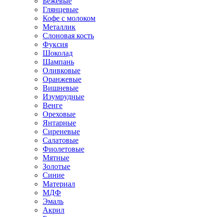
Бежевые
Глянцевые
Кофе с молоком
Металлик
Слоновая кость
Фуксия
Шоколад
Шампань
Оливковые
Оранжевые
Вишневые
Изумрудные
Венге
Ореховые
Янтарные
Сиреневые
Салатовые
Фиолетовые
Мятные
Золотые
Синие
Материал
МДФ
Эмаль
Акрил