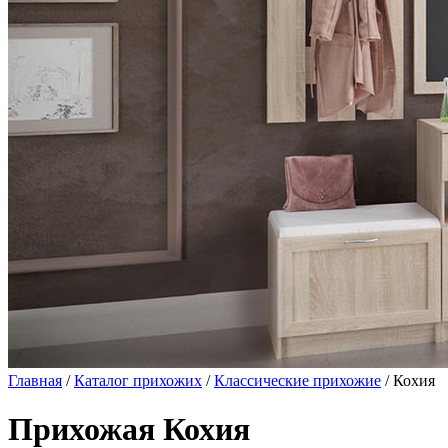
Главная
/
Каталог прихожих
/
Классические прихожие
/ Кохия
Прихожая Кохия