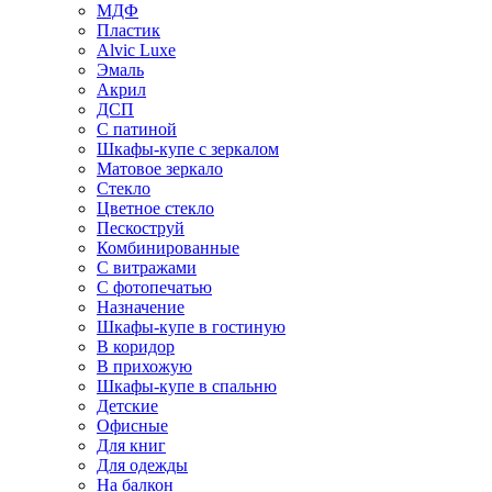
МДФ
Пластик
Alvic Luxe
Эмаль
Акрил
ДСП
С патиной
Шкафы-купе с зеркалом
Матовое зеркало
Стекло
Цветное стекло
Пескоструй
Комбинированные
С витражами
С фотопечатью
Назначение
Шкафы-купе в гостиную
В коридор
В прихожую
Шкафы-купе в спальню
Детские
Офисные
Для книг
Для одежды
На балкон