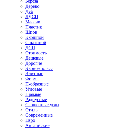
Береза
Дерево
Дуб
ЛДСП
Массив
Пластик
Шпон
Экошпон
С патиной
ДСП
Стоимость
Дешевые
Дорогие
Эконом-класс
Элитные
Форма
П-образные
Угловые
Прямые
Радиусные
Скошенные углы
Стиль
Современные
Евро
Английские