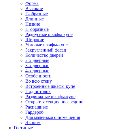
Форма
Высокие
Г-образные
Длинные
Низкие
П-образные
Радиусные шкафы-купе
Широкие
Угловые шкафы-купе
Закругленный фасад
Количество дверей
2-х дверные
3-х дверные
4-х дверные
Особенности
Во всю стену
Встроенные шкафы-купе
Под потолок
Раздвижные шкафы-купе
Открытая секция посередине
Распашные
Гардероб
Для маленького помещения
Эконом
Гостиные