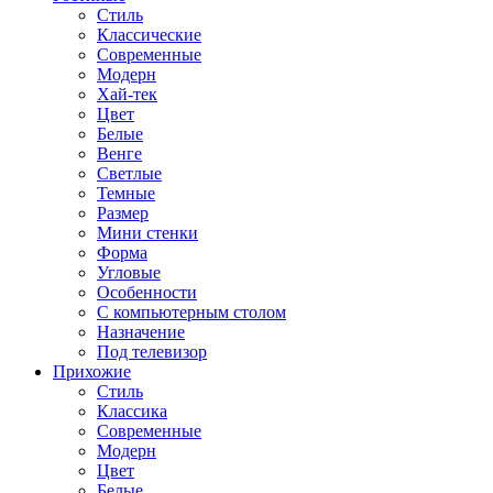
Стиль
Классические
Современные
Модерн
Хай-тек
Цвет
Белые
Венге
Светлые
Темные
Размер
Мини стенки
Форма
Угловые
Особенности
С компьютерным столом
Назначение
Под телевизор
Прихожие
Стиль
Классика
Современные
Модерн
Цвет
Белые