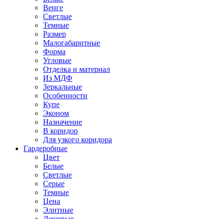
Венге
Светлые
Темные
Размер
Малогабаритные
Форма
Угловые
Отделка и материал
Из МДФ
Зеркальные
Особенности
Купе
Эконом
Назначение
В коридор
Для узкого коридора
Гардеробные
Цвет
Белые
Светлые
Серые
Темные
Цена
Элитные
Дешевые