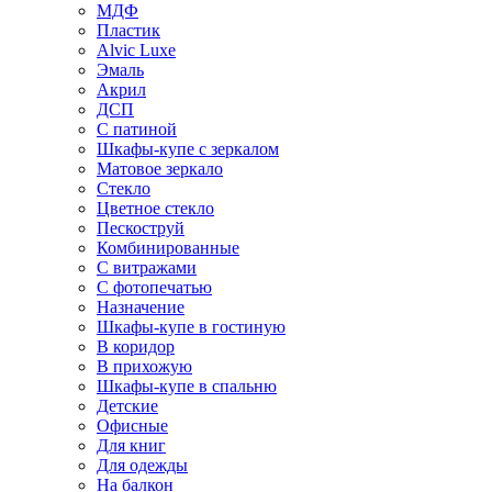
МДФ
Пластик
Alvic Luxe
Эмаль
Акрил
ДСП
С патиной
Шкафы-купе с зеркалом
Матовое зеркало
Стекло
Цветное стекло
Пескоструй
Комбинированные
С витражами
С фотопечатью
Назначение
Шкафы-купе в гостиную
В коридор
В прихожую
Шкафы-купе в спальню
Детские
Офисные
Для книг
Для одежды
На балкон