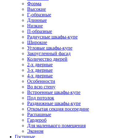
Форма
Высокие
Г-образные
Длинные
Низкие
П-образные
Радиусные шкафы-купе
Широкие
Угловые шкафы-купе
Закругленный фасад
Количество дверей
2-х дверные
3-х дверные
4-х дверные
Особенности
Во всю стену
Встроенные шкафы-купе
Под потолок
Раздвижные шкафы-купе
Открытая секция посередине
Распашные
Гардероб
Для маленького помещения
Эконом
Гостиные