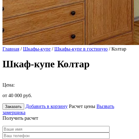
Главная
/
Шкафы-купе
/
Шкафы-купе в гостиную
/ Колтар
Шкаф-купе Колтар
Цена:
от 40 000
руб.
Добавить в корзину
Расчет цены
Вызвать
Заказать
замерщика
Получить расчет