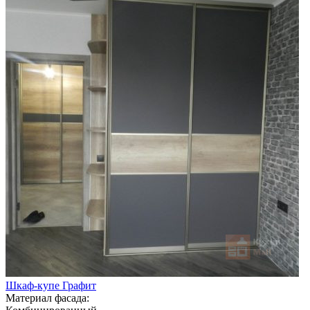
Шкаф-купе Графит
Материал фасада: