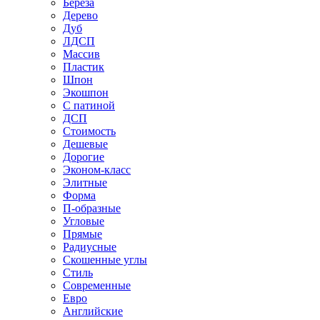
Береза
Дерево
Дуб
ЛДСП
Массив
Пластик
Шпон
Экошпон
С патиной
ДСП
Стоимость
Дешевые
Дорогие
Эконом-класс
Элитные
Форма
П-образные
Угловые
Прямые
Радиусные
Скошенные углы
Стиль
Современные
Евро
Английские