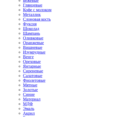
Бежевые
Глянцевые
Кофе с молоком
Металлик
Слоновая кость
Фуксия
Шоколад
Шампань
Оливковые
Оранжевые
Вишневые
Изумрудные
Венге
Ореховые
Янтарные
Сиреневые
Салатовые
Фиолетовые
Мятные
Золотые
Синие
Материал
МДФ
Эмаль
Акрил