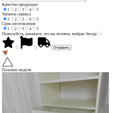
Качество продукции
1
2
3
4
5
Уровень сервиса
1
2
3
4
5
Срок изготовления
1
2
3
4
5
Пожалуйста, докажите, что вы человек, выбрав
Звезду
.
Похожие модели