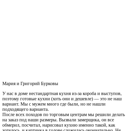
Мария и Григорий Бурковы
У нас в доме нестандартная кухня из-за короба и выступов,
поэтому готовые кухни (хоть они и дешевле) — это не наш
вариант. Мы с мужем много где были, но не нашли
подходящего варианта.
После всех походов по торговым центрам мы решили делать
на заказ под наши размеры. Вызвали замерщика, он все
обмерил, посчитал, нарисовал кухню именно такой, как
хотелось, и картинка в голове сложилась окончательно. Не