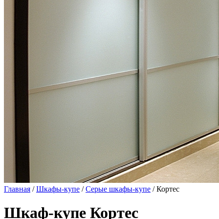
Главная
/
Шкафы-купе
/
Серые шкафы-купе
/ Кортес
Шкаф-купе Кортес