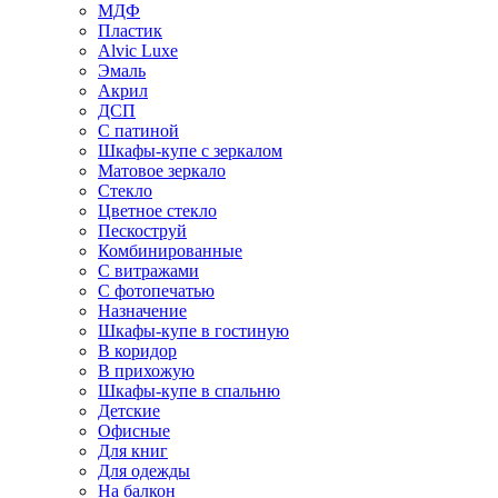
МДФ
Пластик
Alvic Luxe
Эмаль
Акрил
ДСП
С патиной
Шкафы-купе с зеркалом
Матовое зеркало
Стекло
Цветное стекло
Пескоструй
Комбинированные
С витражами
С фотопечатью
Назначение
Шкафы-купе в гостиную
В коридор
В прихожую
Шкафы-купе в спальню
Детские
Офисные
Для книг
Для одежды
На балкон