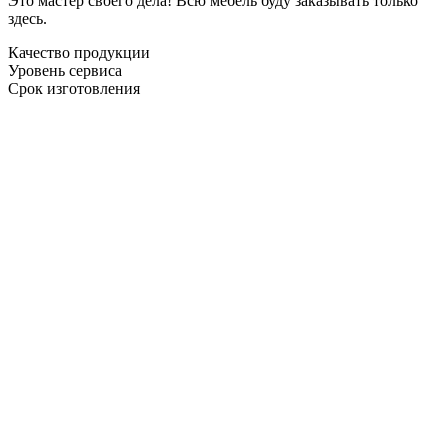
Это мастер своего дела! Всю мебель буду заказывать только
здесь.
Качество продукции
Уровень сервиса
Срок изготовления