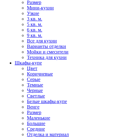
Размер
Мини-кухни
Узкие
3 кв. м.
5 кв. м.
6 кв. м.
9 кв. м.
Все для кухни
Варианты отделки
Мойки и смесители
Техника для кухни
Шкафы-купе
Цвет
Коричневые
Серые
Темные
Черные
Светлые
Белые шкафы-купе
Венге
Размер
Маленькие
Большие
Средние
Отделка и материал