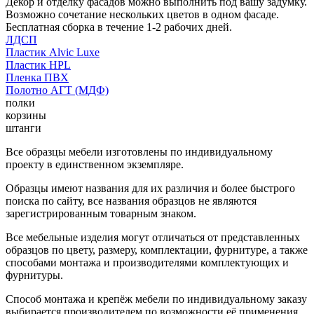
Декор и отделку фасадов можно выполнить под вашу задумку.
Возможно сочетание нескольких цветов в одном фасаде.
Бесплатная сборка в течение 1-2 рабочих дней.
ЛДСП
Пластик Alvic Luxe
Пластик HPL
Пленка ПВХ
Полотно АГТ (МДФ)
полки
корзины
штанги
Все образцы мебели изготовлены по индивидуальному
проекту в единственном экземпляре.
Образцы имеют названия для их различия и более быстрого
поиска по сайту, все названия образцов не являются
зарегистрированным товарным знаком.
Все мебельные изделия могут отличаться от представленных
образцов по цвету, размеру, комплектации, фурнитуре, а также
способами монтажа и производителями комплектующих и
фурнитуры.
Способ монтажа и крепёж мебели по индивидуальному заказу
выбирается производителем по возможности её применения.