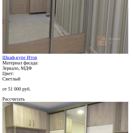
Шкаф-купе Итор
Материал фасада:
Зеркало, МДФ
Цвет:
Светлый
от 51 000 руб.
Рассчитать