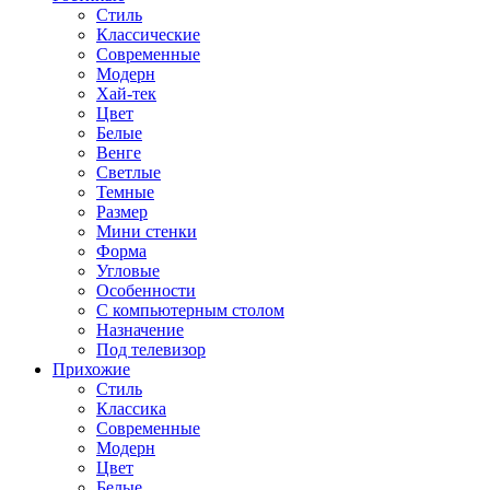
Стиль
Классические
Современные
Модерн
Хай-тек
Цвет
Белые
Венге
Светлые
Темные
Размер
Мини стенки
Форма
Угловые
Особенности
С компьютерным столом
Назначение
Под телевизор
Прихожие
Стиль
Классика
Современные
Модерн
Цвет
Белые