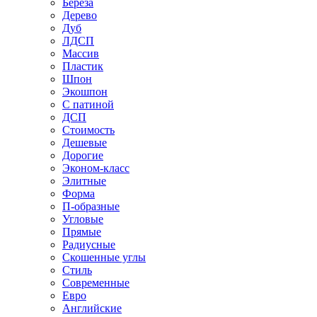
Береза
Дерево
Дуб
ЛДСП
Массив
Пластик
Шпон
Экошпон
С патиной
ДСП
Стоимость
Дешевые
Дорогие
Эконом-класс
Элитные
Форма
П-образные
Угловые
Прямые
Радиусные
Скошенные углы
Стиль
Современные
Евро
Английские