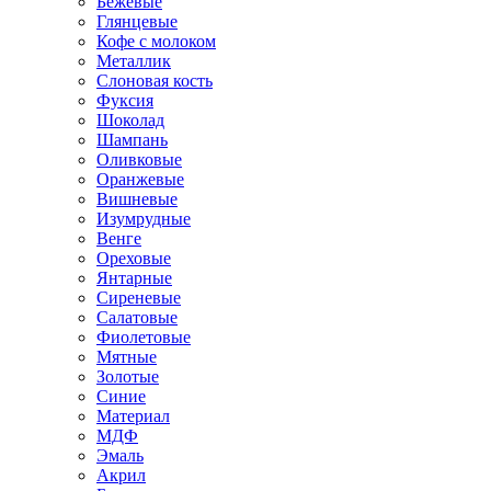
Бежевые
Глянцевые
Кофе с молоком
Металлик
Слоновая кость
Фуксия
Шоколад
Шампань
Оливковые
Оранжевые
Вишневые
Изумрудные
Венге
Ореховые
Янтарные
Сиреневые
Салатовые
Фиолетовые
Мятные
Золотые
Синие
Материал
МДФ
Эмаль
Акрил