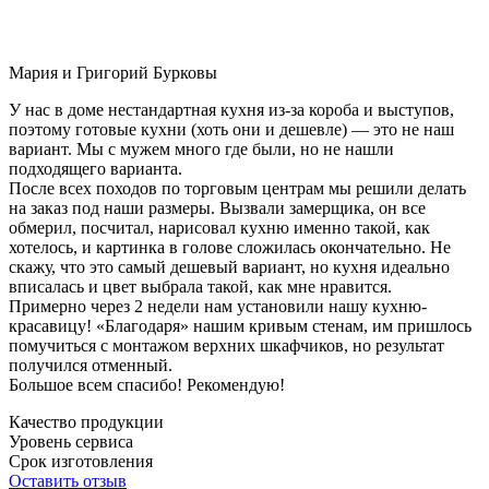
Мария и Григорий Бурковы
У нас в доме нестандартная кухня из-за короба и выступов,
поэтому готовые кухни (хоть они и дешевле) — это не наш
вариант. Мы с мужем много где были, но не нашли
подходящего варианта.
После всех походов по торговым центрам мы решили делать
на заказ под наши размеры. Вызвали замерщика, он все
обмерил, посчитал, нарисовал кухню именно такой, как
хотелось, и картинка в голове сложилась окончательно. Не
скажу, что это самый дешевый вариант, но кухня идеально
вписалась и цвет выбрала такой, как мне нравится.
Примерно через 2 недели нам установили нашу кухню-
красавицу! «Благодаря» нашим кривым стенам, им пришлось
помучиться с монтажом верхних шкафчиков, но результат
получился отменный.
Большое всем спасибо! Рекомендую!
Качество продукции
Уровень сервиса
Срок изготовления
Оставить отзыв