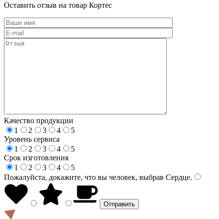
Оставить отзыв на товар Кортес
Качество продукции
1
2
3
4
5
Уровень сервиса
1
2
3
4
5
Срок изготовления
1
2
3
4
5
Пожалуйста, докажите, что вы человек, выбрав
Сердце
.