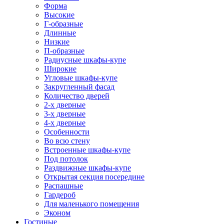
Форма
Высокие
Г-образные
Длинные
Низкие
П-образные
Радиусные шкафы-купе
Широкие
Угловые шкафы-купе
Закругленный фасад
Количество дверей
2-х дверные
3-х дверные
4-х дверные
Особенности
Во всю стену
Встроенные шкафы-купе
Под потолок
Раздвижные шкафы-купе
Открытая секция посередине
Распашные
Гардероб
Для маленького помещения
Эконом
Гостиные