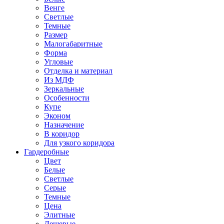
Венге
Светлые
Темные
Размер
Малогабаритные
Форма
Угловые
Отделка и материал
Из МДФ
Зеркальные
Особенности
Купе
Эконом
Назначение
В коридор
Для узкого коридора
Гардеробные
Цвет
Белые
Светлые
Серые
Темные
Цена
Элитные
Дешевые