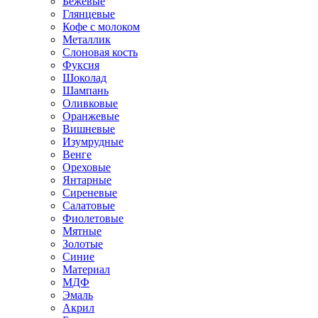
Бежевые
Глянцевые
Кофе с молоком
Металлик
Слоновая кость
Фуксия
Шоколад
Шампань
Оливковые
Оранжевые
Вишневые
Изумрудные
Венге
Ореховые
Янтарные
Сиреневые
Салатовые
Фиолетовые
Мятные
Золотые
Синие
Материал
МДФ
Эмаль
Акрил