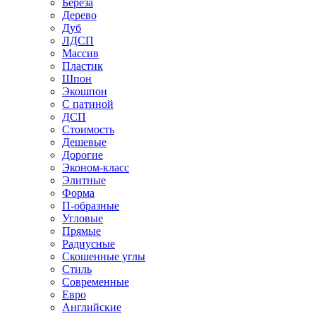
Береза
Дерево
Дуб
ЛДСП
Массив
Пластик
Шпон
Экошпон
С патиной
ДСП
Стоимость
Дешевые
Дорогие
Эконом-класс
Элитные
Форма
П-образные
Угловые
Прямые
Радиусные
Скошенные углы
Стиль
Современные
Евро
Английские