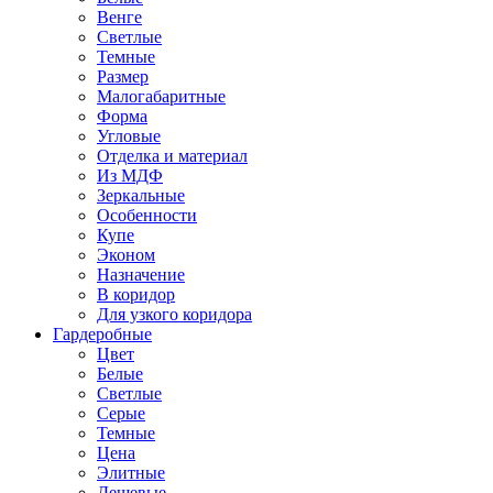
Венге
Светлые
Темные
Размер
Малогабаритные
Форма
Угловые
Отделка и материал
Из МДФ
Зеркальные
Особенности
Купе
Эконом
Назначение
В коридор
Для узкого коридора
Гардеробные
Цвет
Белые
Светлые
Серые
Темные
Цена
Элитные
Дешевые