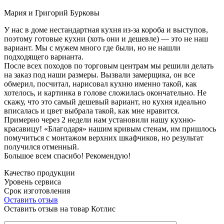
Мария и Григорий Бурковы
У нас в доме нестандартная кухня из-за короба и выступов,
поэтому готовые кухни (хоть они и дешевле) — это не наш
вариант. Мы с мужем много где были, но не нашли
подходящего варианта.
После всех походов по торговым центрам мы решили делать
на заказ под наши размеры. Вызвали замерщика, он все
обмерил, посчитал, нарисовал кухню именно такой, как
хотелось, и картинка в голове сложилась окончательно. Не
скажу, что это самый дешевый вариант, но кухня идеально
вписалась и цвет выбрала такой, как мне нравится.
Примерно через 2 недели нам установили нашу кухню-
красавицу! «Благодаря» нашим кривым стенам, им пришлось
помучиться с монтажом верхних шкафчиков, но результат
получился отменный.
Большое всем спасибо! Рекомендую!
Качество продукции
Уровень сервиса
Срок изготовления
Оставить отзыв
Оставить отзыв на товар Котлис