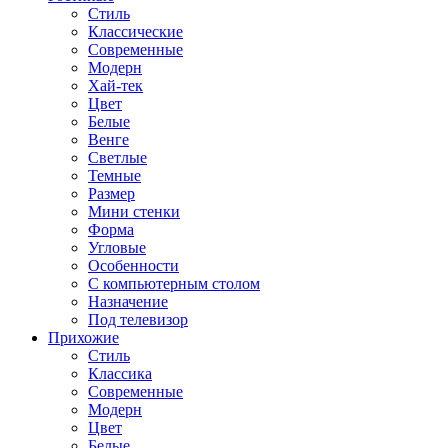
Стиль
Классические
Современные
Модерн
Хай-тек
Цвет
Белые
Венге
Светлые
Темные
Размер
Мини стенки
Форма
Угловые
Особенности
С компьютерным столом
Назначение
Под телевизор
Прихожие
Стиль
Классика
Современные
Модерн
Цвет
Белые