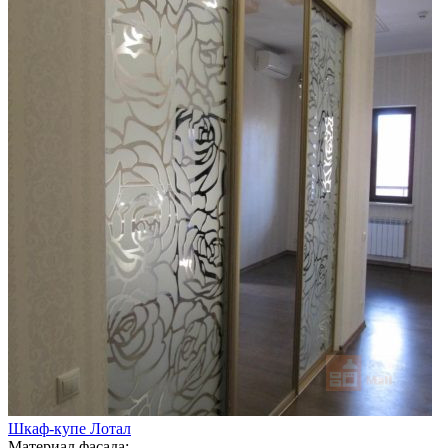
Шкаф-купе Лотал
Материал фасада: