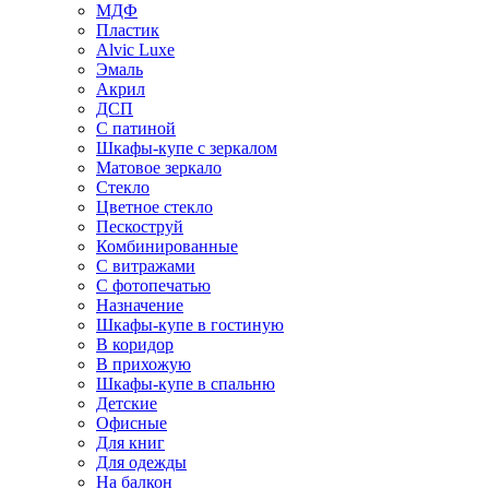
МДФ
Пластик
Alvic Luxe
Эмаль
Акрил
ДСП
С патиной
Шкафы-купе с зеркалом
Матовое зеркало
Стекло
Цветное стекло
Пескоструй
Комбинированные
С витражами
С фотопечатью
Назначение
Шкафы-купе в гостиную
В коридор
В прихожую
Шкафы-купе в спальню
Детские
Офисные
Для книг
Для одежды
На балкон