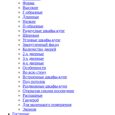
Форма
Высокие
Г-образные
Длинные
Низкие
П-образные
Радиусные шкафы-купе
Широкие
Угловые шкафы-купе
Закругленный фасад
Количество дверей
2-х дверные
3-х дверные
4-х дверные
Особенности
Во всю стену
Встроенные шкафы-купе
Под потолок
Раздвижные шкафы-купе
Открытая секция посередине
Распашные
Гардероб
Для маленького помещения
Эконом
Гостиные