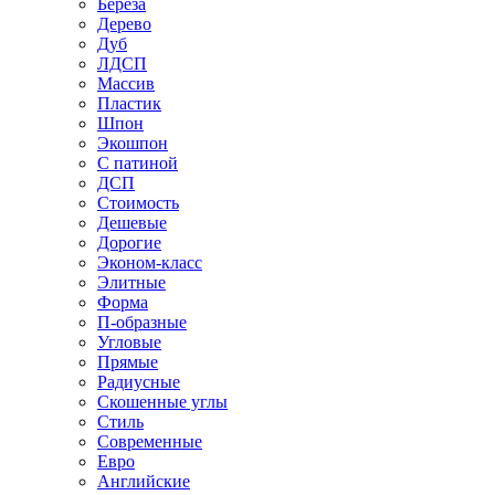
Береза
Дерево
Дуб
ЛДСП
Массив
Пластик
Шпон
Экошпон
С патиной
ДСП
Стоимость
Дешевые
Дорогие
Эконом-класс
Элитные
Форма
П-образные
Угловые
Прямые
Радиусные
Скошенные углы
Стиль
Современные
Евро
Английские