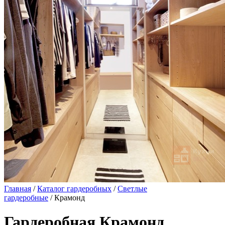
Главная
/
Каталог гардеробных
/
Светлые
гардеробные
/ Крамонд
Гардеробная Крамонд