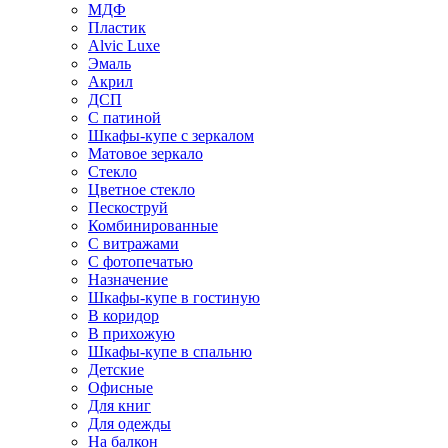
МДФ
Пластик
Alvic Luxe
Эмаль
Акрил
ДСП
С патиной
Шкафы-купе с зеркалом
Матовое зеркало
Стекло
Цветное стекло
Пескоструй
Комбинированные
С витражами
С фотопечатью
Назначение
Шкафы-купе в гостиную
В коридор
В прихожую
Шкафы-купе в спальню
Детские
Офисные
Для книг
Для одежды
На балкон