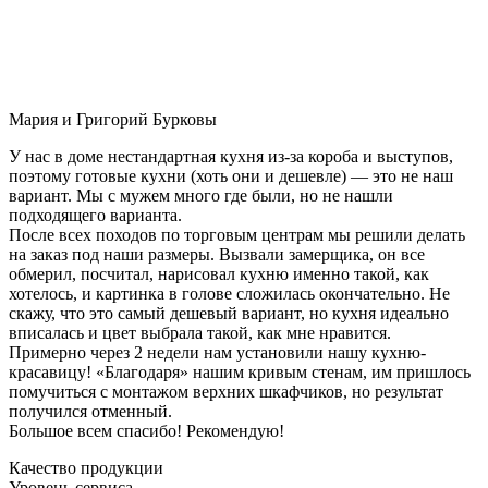
Мария и Григорий Бурковы
У нас в доме нестандартная кухня из-за короба и выступов,
поэтому готовые кухни (хоть они и дешевле) — это не наш
вариант. Мы с мужем много где были, но не нашли
подходящего варианта.
После всех походов по торговым центрам мы решили делать
на заказ под наши размеры. Вызвали замерщика, он все
обмерил, посчитал, нарисовал кухню именно такой, как
хотелось, и картинка в голове сложилась окончательно. Не
скажу, что это самый дешевый вариант, но кухня идеально
вписалась и цвет выбрала такой, как мне нравится.
Примерно через 2 недели нам установили нашу кухню-
красавицу! «Благодаря» нашим кривым стенам, им пришлось
помучиться с монтажом верхних шкафчиков, но результат
получился отменный.
Большое всем спасибо! Рекомендую!
Качество продукции
Уровень сервиса