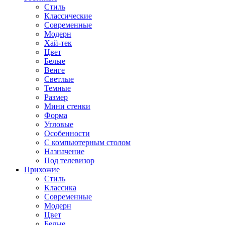
Стиль
Классические
Современные
Модерн
Хай-тек
Цвет
Белые
Венге
Светлые
Темные
Размер
Мини стенки
Форма
Угловые
Особенности
С компьютерным столом
Назначение
Под телевизор
Прихожие
Стиль
Классика
Современные
Модерн
Цвет
Белые