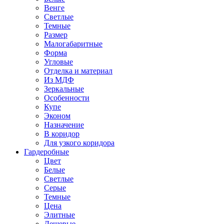
Венге
Светлые
Темные
Размер
Малогабаритные
Форма
Угловые
Отделка и материал
Из МДФ
Зеркальные
Особенности
Купе
Эконом
Назначение
В коридор
Для узкого коридора
Гардеробные
Цвет
Белые
Светлые
Серые
Темные
Цена
Элитные
Дешевые