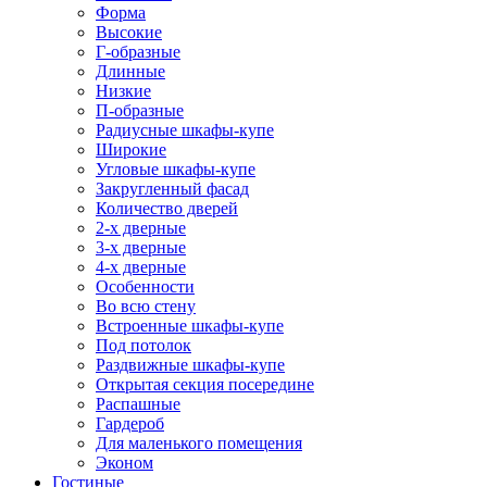
Форма
Высокие
Г-образные
Длинные
Низкие
П-образные
Радиусные шкафы-купе
Широкие
Угловые шкафы-купе
Закругленный фасад
Количество дверей
2-х дверные
3-х дверные
4-х дверные
Особенности
Во всю стену
Встроенные шкафы-купе
Под потолок
Раздвижные шкафы-купе
Открытая секция посередине
Распашные
Гардероб
Для маленького помещения
Эконом
Гостиные