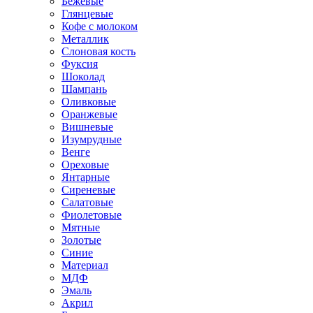
Бежевые
Глянцевые
Кофе с молоком
Металлик
Слоновая кость
Фуксия
Шоколад
Шампань
Оливковые
Оранжевые
Вишневые
Изумрудные
Венге
Ореховые
Янтарные
Сиреневые
Салатовые
Фиолетовые
Мятные
Золотые
Синие
Материал
МДФ
Эмаль
Акрил