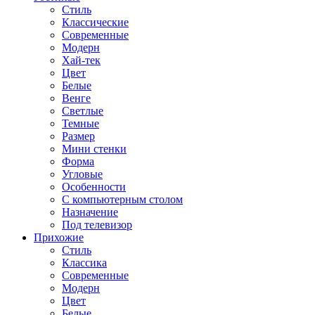
Стиль
Классические
Современные
Модерн
Хай-тек
Цвет
Белые
Венге
Светлые
Темные
Размер
Мини стенки
Форма
Угловые
Особенности
С компьютерным столом
Назначение
Под телевизор
Прихожие
Стиль
Классика
Современные
Модерн
Цвет
Белые