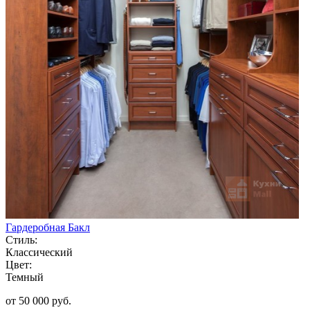
Гардеробная Бакл
Стиль:
Классический
Цвет:
Темный
от 50 000 руб.