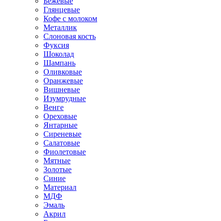
Бежевые
Глянцевые
Кофе с молоком
Металлик
Слоновая кость
Фуксия
Шоколад
Шампань
Оливковые
Оранжевые
Вишневые
Изумрудные
Венге
Ореховые
Янтарные
Сиреневые
Салатовые
Фиолетовые
Мятные
Золотые
Синие
Материал
МДФ
Эмаль
Акрил