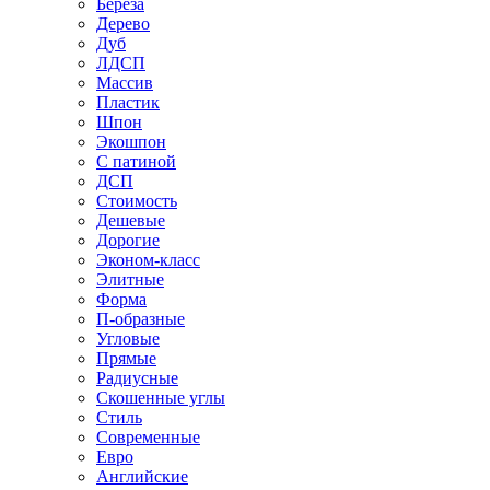
Береза
Дерево
Дуб
ЛДСП
Массив
Пластик
Шпон
Экошпон
С патиной
ДСП
Стоимость
Дешевые
Дорогие
Эконом-класс
Элитные
Форма
П-образные
Угловые
Прямые
Радиусные
Скошенные углы
Стиль
Современные
Евро
Английские