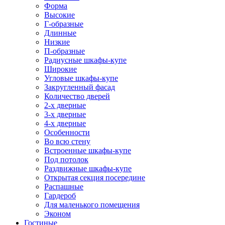
Форма
Высокие
Г-образные
Длинные
Низкие
П-образные
Радиусные шкафы-купе
Широкие
Угловые шкафы-купе
Закругленный фасад
Количество дверей
2-х дверные
3-х дверные
4-х дверные
Особенности
Во всю стену
Встроенные шкафы-купе
Под потолок
Раздвижные шкафы-купе
Открытая секция посередине
Распашные
Гардероб
Для маленького помещения
Эконом
Гостиные