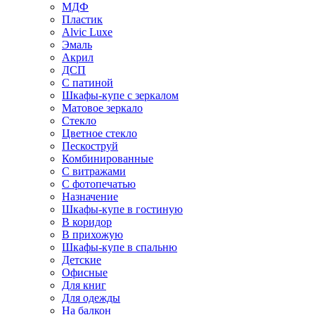
МДФ
Пластик
Alvic Luxe
Эмаль
Акрил
ДСП
С патиной
Шкафы-купе с зеркалом
Матовое зеркало
Стекло
Цветное стекло
Пескоструй
Комбинированные
С витражами
С фотопечатью
Назначение
Шкафы-купе в гостиную
В коридор
В прихожую
Шкафы-купе в спальню
Детские
Офисные
Для книг
Для одежды
На балкон