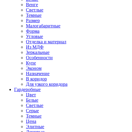
Венге
Светлые
Темные
Размер
Малогабаритные
Форма
Угловые
Отделка и материал
Из МДФ
Зеркальные
Особенности
Купе
Эконом
Назначение
В коридор
Для узкого коридора
Гардеробные
Цвет
Белые
Светлые
Серые
Темные
Цена
Элитные
Дешевые