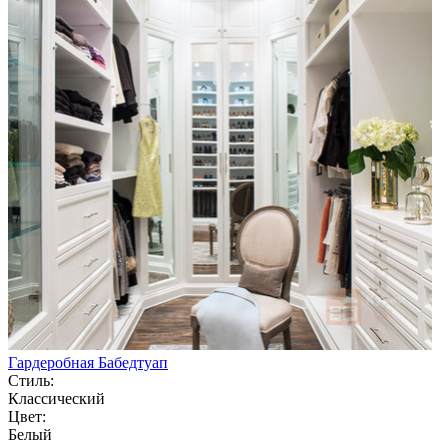
Гардеробная Бабедтуап
Стиль:
Классический
Цвет:
Белый