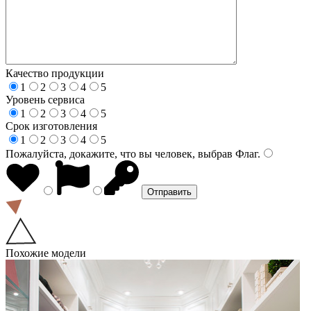
Качество продукции
1
2
3
4
5
Уровень сервиса
1
2
3
4
5
Срок изготовления
1
2
3
4
5
Пожалуйста, докажите, что вы человек, выбрав
Флаг
.
Похожие модели