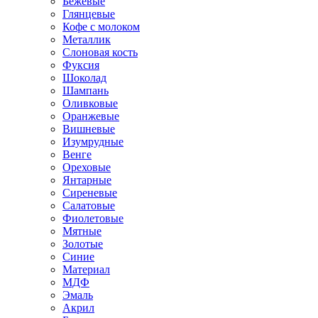
Бежевые
Глянцевые
Кофе с молоком
Металлик
Слоновая кость
Фуксия
Шоколад
Шампань
Оливковые
Оранжевые
Вишневые
Изумрудные
Венге
Ореховые
Янтарные
Сиреневые
Салатовые
Фиолетовые
Мятные
Золотые
Синие
Материал
МДФ
Эмаль
Акрил