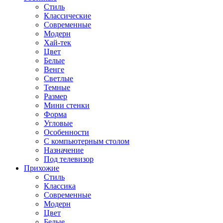
Стиль
Классические
Современные
Модерн
Хай-тек
Цвет
Белые
Венге
Светлые
Темные
Размер
Мини стенки
Форма
Угловые
Особенности
С компьютерным столом
Назначение
Под телевизор
Прихожие
Стиль
Классика
Современные
Модерн
Цвет
Белые