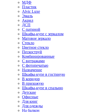
МДФ
Пластик
Alvic Luxe
Эмаль
Акрил
ДСП
С патиной
Шкафы-купе с зеркалом
Матовое зеркало
Стекло
Цветное стекло
Пескоструй
Комбинированные
С витражами
С фотопечатью
Назначение
Шкафы-купе в гостиную
В коридор
В прихожую
Шкафы-купе в спальню
Детские
Офисные
Для книг
Для одежды
На балкон