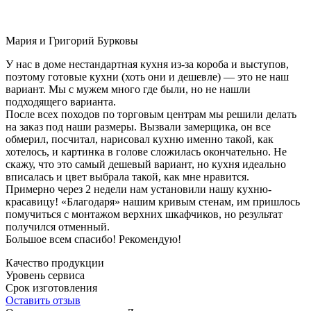
Мария и Григорий Бурковы
У нас в доме нестандартная кухня из-за короба и выступов,
поэтому готовые кухни (хоть они и дешевле) — это не наш
вариант. Мы с мужем много где были, но не нашли
подходящего варианта.
После всех походов по торговым центрам мы решили делать
на заказ под наши размеры. Вызвали замерщика, он все
обмерил, посчитал, нарисовал кухню именно такой, как
хотелось, и картинка в голове сложилась окончательно. Не
скажу, что это самый дешевый вариант, но кухня идеально
вписалась и цвет выбрала такой, как мне нравится.
Примерно через 2 недели нам установили нашу кухню-
красавицу! «Благодаря» нашим кривым стенам, им пришлось
помучиться с монтажом верхних шкафчиков, но результат
получился отменный.
Большое всем спасибо! Рекомендую!
Качество продукции
Уровень сервиса
Срок изготовления
Оставить отзыв