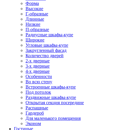
Форма
Высокие
Г-образные
Длинные
Низкие
П-образные
Радиусные шкафы-купе
Широкие
Угловые шкафы-купе
Закругленный фасад
Количество дверей
2-х дверные
3-х дверные
4-х дверные
Особенности
Во всю стену
Встроенные шкафы-купе
Под потолок
Раздвижные шкафы-купе
Открытая секция посередине
Распашные
Гардероб
Для маленького помещения
Эконом
Гостиные