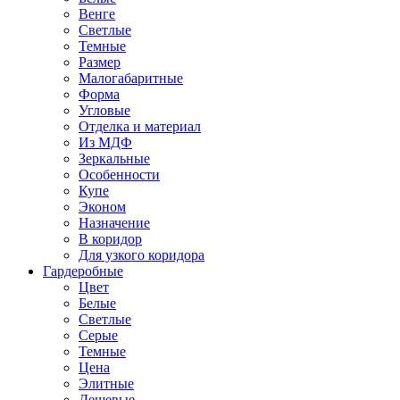
Венге
Светлые
Темные
Размер
Малогабаритные
Форма
Угловые
Отделка и материал
Из МДФ
Зеркальные
Особенности
Купе
Эконом
Назначение
В коридор
Для узкого коридора
Гардеробные
Цвет
Белые
Светлые
Серые
Темные
Цена
Элитные
Дешевые