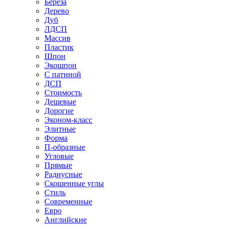
Береза
Дерево
Дуб
ЛДСП
Массив
Пластик
Шпон
Экошпон
С патиной
ДСП
Стоимость
Дешевые
Дорогие
Эконом-класс
Элитные
Форма
П-образные
Угловые
Прямые
Радиусные
Скошенные углы
Стиль
Современные
Евро
Английские