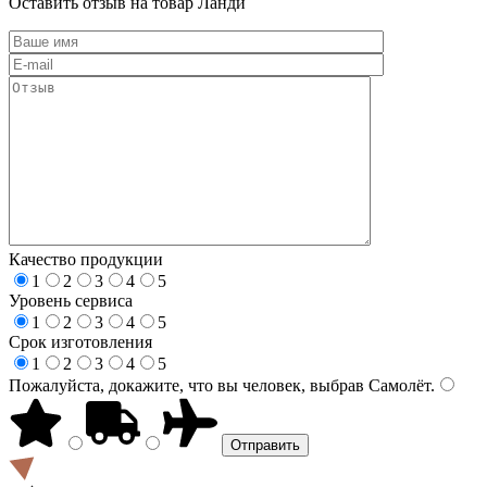
Оставить отзыв на товар Ланди
Качество продукции
1
2
3
4
5
Уровень сервиса
1
2
3
4
5
Срок изготовления
1
2
3
4
5
Пожалуйста, докажите, что вы человек, выбрав
Самолёт
.