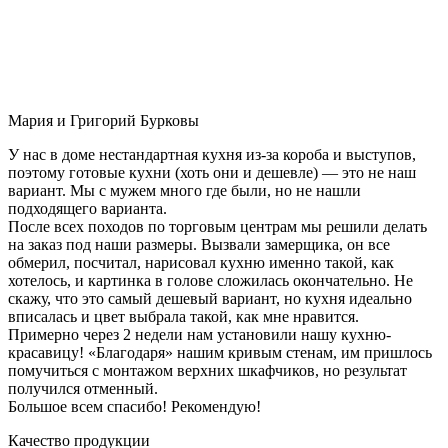
Мария и Григорий Бурковы
У нас в доме нестандартная кухня из-за короба и выступов,
поэтому готовые кухни (хоть они и дешевле) — это не наш
вариант. Мы с мужем много где были, но не нашли
подходящего варианта.
После всех походов по торговым центрам мы решили делать
на заказ под наши размеры. Вызвали замерщика, он все
обмерил, посчитал, нарисовал кухню именно такой, как
хотелось, и картинка в голове сложилась окончательно. Не
скажу, что это самый дешевый вариант, но кухня идеально
вписалась и цвет выбрала такой, как мне нравится.
Примерно через 2 недели нам установили нашу кухню-
красавицу! «Благодаря» нашим кривым стенам, им пришлось
помучиться с монтажом верхних шкафчиков, но результат
получился отменный.
Большое всем спасибо! Рекомендую!
Качество продукции