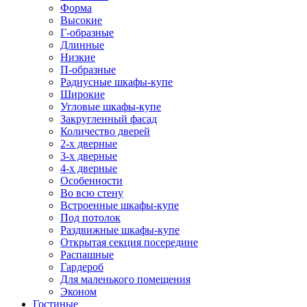
Форма
Высокие
Г-образные
Длинные
Низкие
П-образные
Радиусные шкафы-купе
Широкие
Угловые шкафы-купе
Закругленный фасад
Количество дверей
2-х дверные
3-х дверные
4-х дверные
Особенности
Во всю стену
Встроенные шкафы-купе
Под потолок
Раздвижные шкафы-купе
Открытая секция посередине
Распашные
Гардероб
Для маленького помещения
Эконом
Гостиные