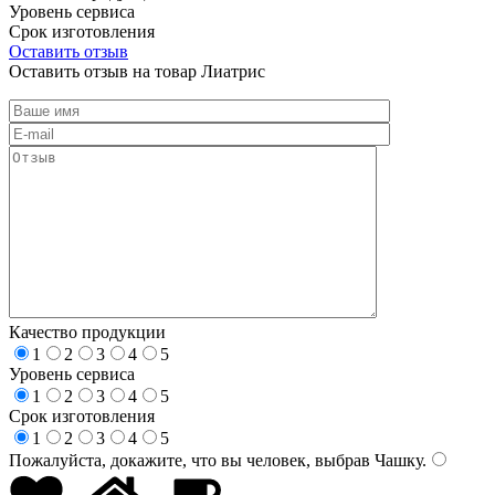
Уровень сервиса
Срок изготовления
Оставить отзыв
Оставить отзыв на товар Лиатрис
Качество продукции
1
2
3
4
5
Уровень сервиса
1
2
3
4
5
Срок изготовления
1
2
3
4
5
Пожалуйста, докажите, что вы человек, выбрав
Чашку
.