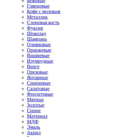
Бежевые
Глянцевые
Кофе с молоком
Металлик
Слоновая кость
Фуксия
Шоколад
Шампань
Оливковые
Оранжевые
Вишневые
Изумрудные
Венге
Ореховые
Янтарные
Сиреневые
Салатовые
Фиолетовые
Мятные
Золотые
Синие
Материал
МДФ
Эмаль
Акрил