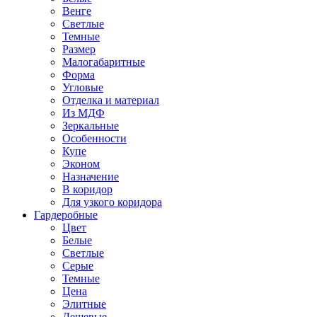
Венге
Светлые
Темные
Размер
Малогабаритные
Форма
Угловые
Отделка и материал
Из МДФ
Зеркальные
Особенности
Купе
Эконом
Назначение
В коридор
Для узкого коридора
Гардеробные
Цвет
Белые
Светлые
Серые
Темные
Цена
Элитные
Дешевые