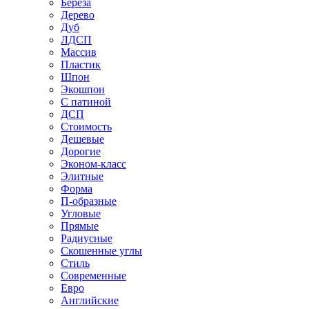
Береза
Дерево
Дуб
ЛДСП
Массив
Пластик
Шпон
Экошпон
С патиной
ДСП
Стоимость
Дешевые
Дорогие
Эконом-класс
Элитные
Форма
П-образные
Угловые
Прямые
Радиусные
Скошенные углы
Стиль
Современные
Евро
Английские