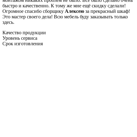
монтажом никаких проблем не было. Все было сделано очень
быстро и качественно. К тому же мне ещё скидку сделали!
Огромное спасибо сборщику
Алексею
за прекрасный шкаф!
Это мастер своего дела! Всю мебель буду заказывать только
здесь.
Качество продукции
Уровень сервиса
Срок изготовления