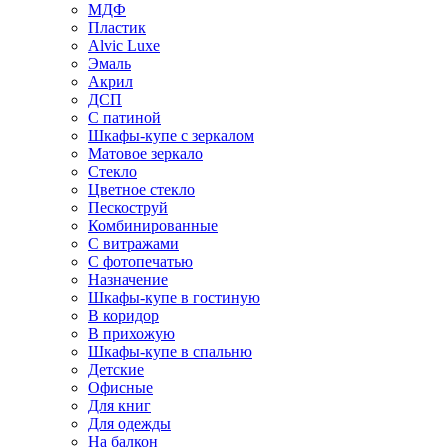
МДФ
Пластик
Alvic Luxe
Эмаль
Акрил
ДСП
С патиной
Шкафы-купе с зеркалом
Матовое зеркало
Стекло
Цветное стекло
Пескоструй
Комбинированные
С витражами
С фотопечатью
Назначение
Шкафы-купе в гостиную
В коридор
В прихожую
Шкафы-купе в спальню
Детские
Офисные
Для книг
Для одежды
На балкон