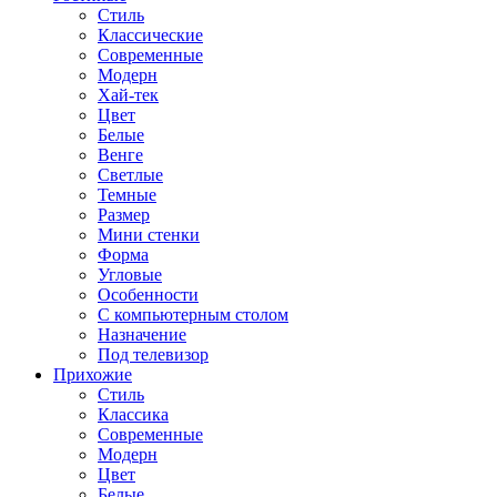
Стиль
Классические
Современные
Модерн
Хай-тек
Цвет
Белые
Венге
Светлые
Темные
Размер
Мини стенки
Форма
Угловые
Особенности
С компьютерным столом
Назначение
Под телевизор
Прихожие
Стиль
Классика
Современные
Модерн
Цвет
Белые