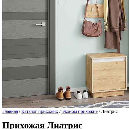
Главная
/
Каталог прихожих
/
Эконом прихожие
/ Лиатрис
Прихожая Лиатрис