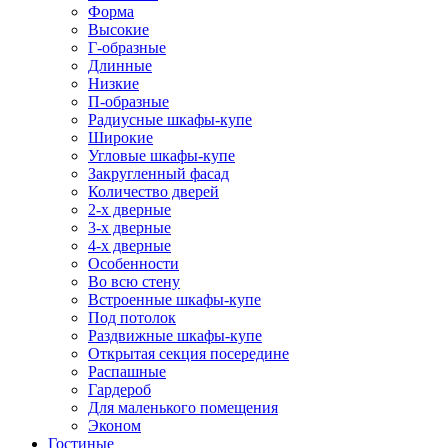
Форма
Высокие
Г-образные
Длинные
Низкие
П-образные
Радиусные шкафы-купе
Широкие
Угловые шкафы-купе
Закругленный фасад
Количество дверей
2-х дверные
3-х дверные
4-х дверные
Особенности
Во всю стену
Встроенные шкафы-купе
Под потолок
Раздвижные шкафы-купе
Открытая секция посередине
Распашные
Гардероб
Для маленького помещения
Эконом
Гостиные