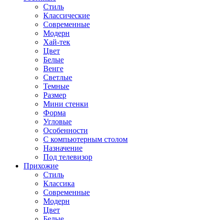
Стиль
Классические
Современные
Модерн
Хай-тек
Цвет
Белые
Венге
Светлые
Темные
Размер
Мини стенки
Форма
Угловые
Особенности
С компьютерным столом
Назначение
Под телевизор
Прихожие
Стиль
Классика
Современные
Модерн
Цвет
Белые