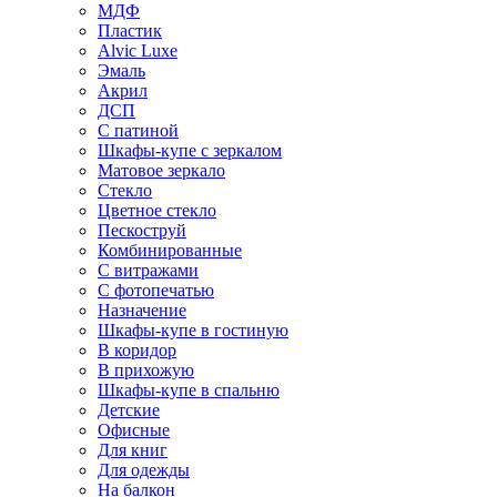
МДФ
Пластик
Alvic Luxe
Эмаль
Акрил
ДСП
С патиной
Шкафы-купе с зеркалом
Матовое зеркало
Стекло
Цветное стекло
Пескоструй
Комбинированные
С витражами
С фотопечатью
Назначение
Шкафы-купе в гостиную
В коридор
В прихожую
Шкафы-купе в спальню
Детские
Офисные
Для книг
Для одежды
На балкон