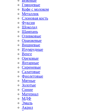
Бежевые
Глянцевые
Кофе с молоком
Металлик
Слоновая кость
Фуксия
Шоколад
Шампань
Оливковые
Оранжевые
Вишневые
Изумрудные
Венге
Ореховые
Янтарные
Сиреневые
Салатовые
Фиолетовые
Мятные
Золотые
Синие
Материал
МДФ
Эмаль
Акрил