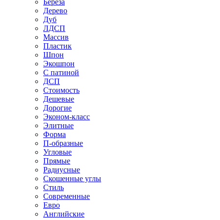
Береза
Дерево
Дуб
ЛДСП
Массив
Пластик
Шпон
Экошпон
С патиной
ДСП
Стоимость
Дешевые
Дорогие
Эконом-класс
Элитные
Форма
П-образные
Угловые
Прямые
Радиусные
Скошенные углы
Стиль
Современные
Евро
Английские