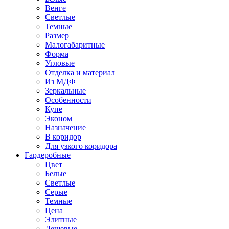
Венге
Светлые
Темные
Размер
Малогабаритные
Форма
Угловые
Отделка и материал
Из МДФ
Зеркальные
Особенности
Купе
Эконом
Назначение
В коридор
Для узкого коридора
Гардеробные
Цвет
Белые
Светлые
Серые
Темные
Цена
Элитные
Дешевые