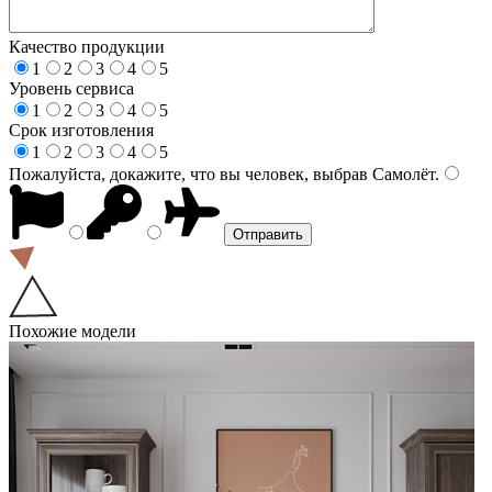
Качество продукции
1
2
3
4
5
Уровень сервиса
1
2
3
4
5
Срок изготовления
1
2
3
4
5
Пожалуйста, докажите, что вы человек, выбрав
Самолёт
.
Похожие модели