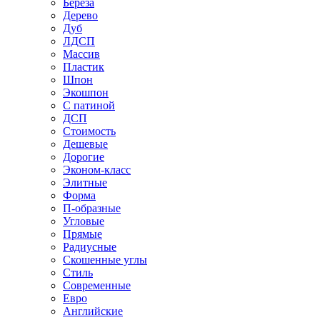
Береза
Дерево
Дуб
ЛДСП
Массив
Пластик
Шпон
Экошпон
С патиной
ДСП
Стоимость
Дешевые
Дорогие
Эконом-класс
Элитные
Форма
П-образные
Угловые
Прямые
Радиусные
Скошенные углы
Стиль
Современные
Евро
Английские