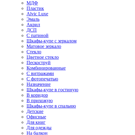
МДФ
Пластик
Alvic Luxe
Эмаль
Акрил
ДСП
С патиной
Шкафы-купе с зеркалом
Матовое зеркало
Стекло
Цветное стекло
Пескоструй
Комбинированные
С витражами
С фотопечатью
Назначение
Шкафы-купе в гостиную
В коридор
В прихожую
Шкафы-купе в спальню
Детские
Офисные
Для книг
Для одежды
На балкон