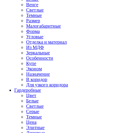
Венге
Светлые
Темные
Размер
Малогабаритные
Форма
Угловые
Отделка и материал
Из МДФ
Зеркальные
Особенности
Купе
Эконом
Назначение
В коридор
Для узкого коридора
Гардеробные
Цвет
Белые
Светлые
Серые
Темные
Цена
Элитные
Дешевые