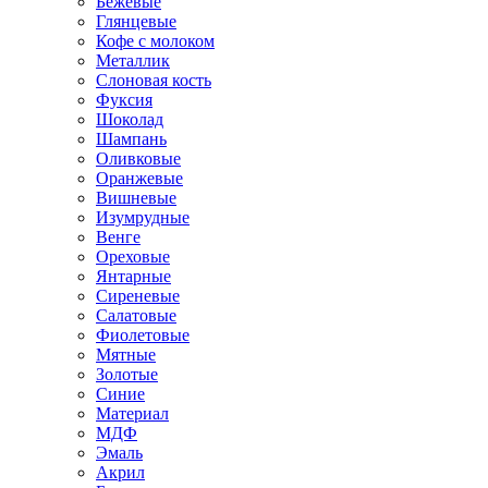
Бежевые
Глянцевые
Кофе с молоком
Металлик
Слоновая кость
Фуксия
Шоколад
Шампань
Оливковые
Оранжевые
Вишневые
Изумрудные
Венге
Ореховые
Янтарные
Сиреневые
Салатовые
Фиолетовые
Мятные
Золотые
Синие
Материал
МДФ
Эмаль
Акрил