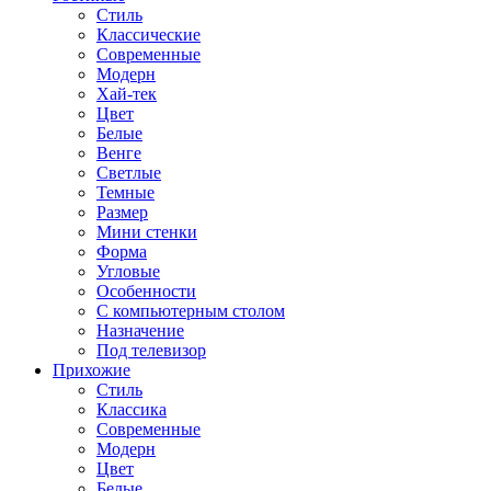
Стиль
Классические
Современные
Модерн
Хай-тек
Цвет
Белые
Венге
Светлые
Темные
Размер
Мини стенки
Форма
Угловые
Особенности
С компьютерным столом
Назначение
Под телевизор
Прихожие
Стиль
Классика
Современные
Модерн
Цвет
Белые