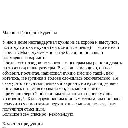
Мария и Григорий Бурковы
У нас в доме нестандартная кухня из-за короба и выступов,
поэтому готовые кухни (хоть они и дешевле) — это не наш
вариант. Мы с мужем много где были, но не нашли
подходящего варианта.
После всех походов по торговым центрам мы решили делать
на заказ под наши размеры. Вызвали замерщика, он все
обмерил, посчитал, нарисовал кухню именно такой, как
хотелось, и картинка в голове сложилась окончательно. Не
скажу, что это самый дешевый вариант, но кухня идеально
вписалась и цвет выбрала такой, как мне нравится.
Примерно через 2 недели нам установили нашу кухню-
красавицу! «Благодаря» нашим кривым стенам, им пришлось
помучиться с монтажом верхних шкафчиков, но результат
получился отменный.
Большое всем спасибо! Рекомендую!
Качество продукции