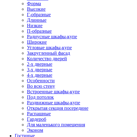
Форма
Высокие
Г-образные
Длинные
Низкие
П-образные
Радиусные шкафы-купе
Широкие
Угловые шкафы-купе
Закругленный фасад
Количество дверей
2-х дверные
3-х дверные
4-х дверные
Особенности
Во всю стену
Встроенные шкафы-купе
Под потолок
Раздвижные шкафы-купе
Открытая секция посередине
Распашные
Гардероб
Для маленького помещения
Эконом
Гостиные