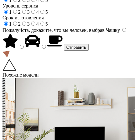
1
2
3
4
5
Уровень сервиса
1
2
3
4
5
Срок изготовления
1
2
3
4
5
Пожалуйста, докажите, что вы человек, выбрав
Чашку
.
Похожие модели