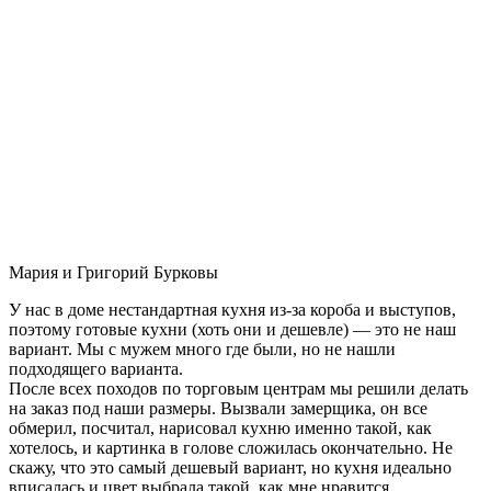
Мария и Григорий Бурковы
У нас в доме нестандартная кухня из-за короба и выступов,
поэтому готовые кухни (хоть они и дешевле) — это не наш
вариант. Мы с мужем много где были, но не нашли
подходящего варианта.
После всех походов по торговым центрам мы решили делать
на заказ под наши размеры. Вызвали замерщика, он все
обмерил, посчитал, нарисовал кухню именно такой, как
хотелось, и картинка в голове сложилась окончательно. Не
скажу, что это самый дешевый вариант, но кухня идеально
вписалась и цвет выбрала такой, как мне нравится.