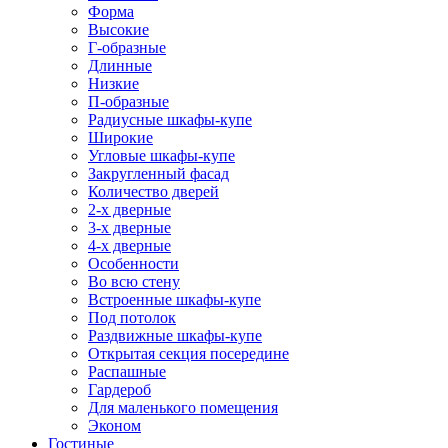
Форма
Высокие
Г-образные
Длинные
Низкие
П-образные
Радиусные шкафы-купе
Широкие
Угловые шкафы-купе
Закругленный фасад
Количество дверей
2-х дверные
3-х дверные
4-х дверные
Особенности
Во всю стену
Встроенные шкафы-купе
Под потолок
Раздвижные шкафы-купе
Открытая секция посередине
Распашные
Гардероб
Для маленького помещения
Эконом
Гостиные