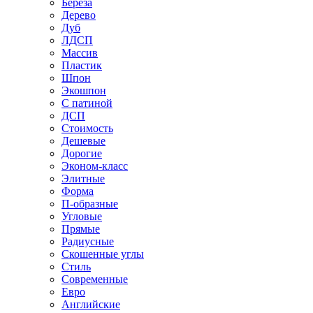
Береза
Дерево
Дуб
ЛДСП
Массив
Пластик
Шпон
Экошпон
С патиной
ДСП
Стоимость
Дешевые
Дорогие
Эконом-класс
Элитные
Форма
П-образные
Угловые
Прямые
Радиусные
Скошенные углы
Стиль
Современные
Евро
Английские