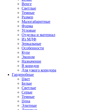
Венге
Светлые
Темные
Размер
Малогабаритные
Форма
Угловые
Отделка и материал
Из МДФ
Зеркальные
Особенности
Купе
Эконом
Назначение
В коридор
Для узкого коридора
Гардеробные
Цвет
Белые
Светлые
Серые
Темные
Цена
Элитные
Дешевые