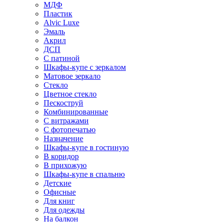
МДФ
Пластик
Alvic Luxe
Эмаль
Акрил
ДСП
С патиной
Шкафы-купе с зеркалом
Матовое зеркало
Стекло
Цветное стекло
Пескоструй
Комбинированные
С витражами
С фотопечатью
Назначение
Шкафы-купе в гостиную
В коридор
В прихожую
Шкафы-купе в спальню
Детские
Офисные
Для книг
Для одежды
На балкон