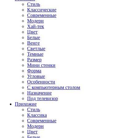
Стиль
Классические
Современные
Модерн
Хай-тек
Цвет
Белые
Венге
Светлые
Темные
Размер
Мини стенки
Форма
Угловые
Особенности
С компьютерным столом
Назначение
Под телевизор
Прихожие
Стиль
Классика
Современные
Модерн
Цвет
Белые