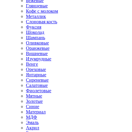
Бежевые
Глянцевые
Кофе с молоком
Металлик
Слоновая кость
Фуксия
Шоколад
Шампань
Оливковые
Оранжевые
Вишневые
Изумрудные
Венге
Ореховые
Янтарные
Сиреневые
Салатовые
Фиолетовые
Мятные
Золотые
Синие
Материал
МДФ
Эмаль
Акрил