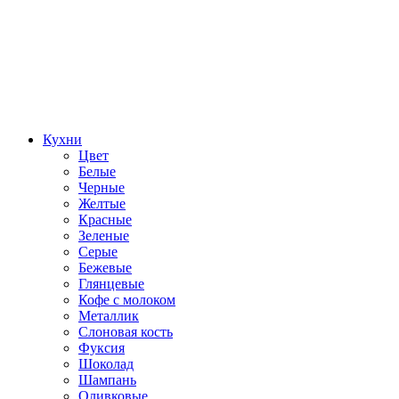
Кухни
Цвет
Белые
Черные
Желтые
Красные
Зеленые
Серые
Бежевые
Глянцевые
Кофе с молоком
Металлик
Слоновая кость
Фуксия
Шоколад
Шампань
Оливковые