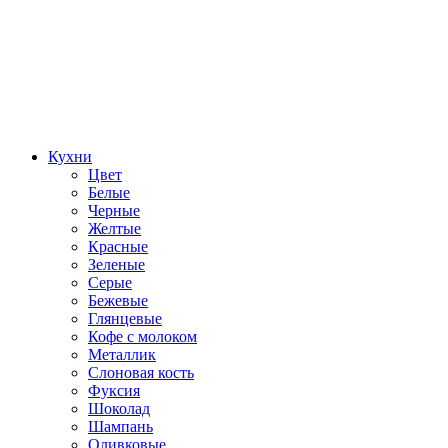
Кухни
Цвет
Белые
Черные
Желтые
Красные
Зеленые
Серые
Бежевые
Глянцевые
Кофе с молоком
Металлик
Слоновая кость
Фуксия
Шоколад
Шампань
Оливковые