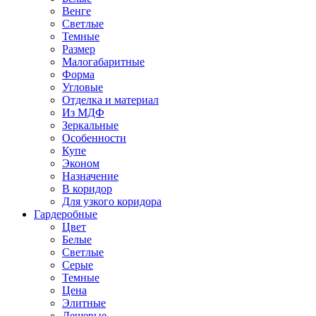
Венге
Светлые
Темные
Размер
Малогабаритные
Форма
Угловые
Отделка и материал
Из МДФ
Зеркальные
Особенности
Купе
Эконом
Назначение
В коридор
Для узкого коридора
Гардеробные
Цвет
Белые
Светлые
Серые
Темные
Цена
Элитные
Дешевые