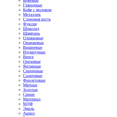
Бежевые
Глянцевые
Кофе с молоком
Металлик
Слоновая кость
Фуксия
Шоколад
Шампань
Оливковые
Оранжевые
Вишневые
Изумрудные
Венге
Ореховые
Янтарные
Сиреневые
Салатовые
Фиолетовые
Мятные
Золотые
Синие
Материал
МДФ
Эмаль
Акрил