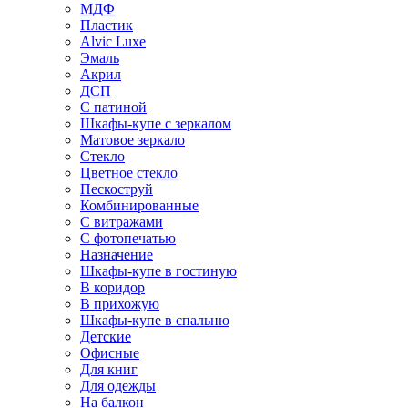
МДФ
Пластик
Alvic Luxe
Эмаль
Акрил
ДСП
С патиной
Шкафы-купе с зеркалом
Матовое зеркало
Стекло
Цветное стекло
Пескоструй
Комбинированные
С витражами
С фотопечатью
Назначение
Шкафы-купе в гостиную
В коридор
В прихожую
Шкафы-купе в спальню
Детские
Офисные
Для книг
Для одежды
На балкон