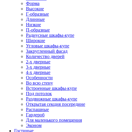
Форма
Высокие
Г-образные
Длинные
Низкие
П-образные
Радиусные шкафы-купе
Широкие
Угловые шкафы-купе
Закругленный фасад
Количество дверей
2-х дверные
3-х дверные
4-х дверные
Особенности
Во всю стену
Встроенные шкафы-купе
Под потолок
Раздвижные шкафы-купе
Открытая секция посередине
Распашные
Гардероб
Для маленького помещения
Эконом
Гостиные