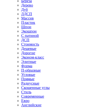
Береза
Дерево
Дуб
ЛДСП
Массив
Пластик
Шпон
Экошпон
С патиной
ДСП
Стоимость
Дешевые
Дорогие
Эконом-класс
Элитные
Форма
П-образные
Угловые
Прямые
Радиусные
Скошенные углы
Стиль
Современные
Евро
Английские