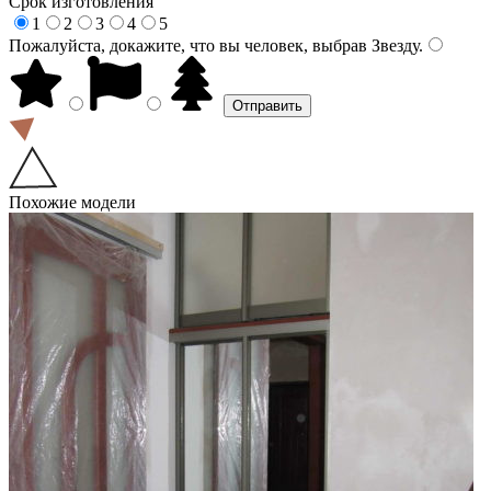
Срок изготовления
1
2
3
4
5
Пожалуйста, докажите, что вы человек, выбрав
Звезду
.
Похожие модели