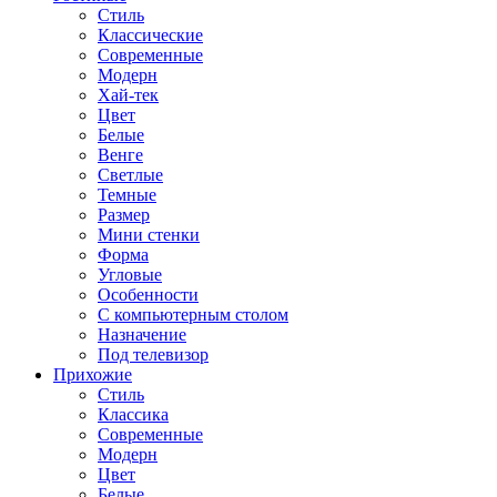
Стиль
Классические
Современные
Модерн
Хай-тек
Цвет
Белые
Венге
Светлые
Темные
Размер
Мини стенки
Форма
Угловые
Особенности
С компьютерным столом
Назначение
Под телевизор
Прихожие
Стиль
Классика
Современные
Модерн
Цвет
Белые