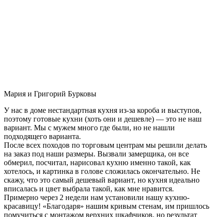
Мария и Григорий Бурковы
У нас в доме нестандартная кухня из-за короба и выступов,
поэтому готовые кухни (хоть они и дешевле) — это не наш
вариант. Мы с мужем много где были, но не нашли
подходящего варианта.
После всех походов по торговым центрам мы решили делать
на заказ под наши размеры. Вызвали замерщика, он все
обмерил, посчитал, нарисовал кухню именно такой, как
хотелось, и картинка в голове сложилась окончательно. Не
скажу, что это самый дешевый вариант, но кухня идеально
вписалась и цвет выбрала такой, как мне нравится.
Примерно через 2 недели нам установили нашу кухню-
красавицу! «Благодаря» нашим кривым стенам, им пришлось
помучиться с монтажом верхних шкафчиков, но результат