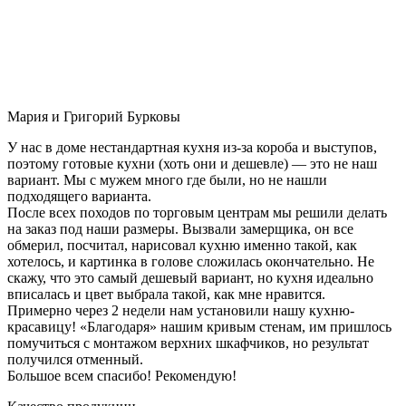
Мария и Григорий Бурковы
У нас в доме нестандартная кухня из-за короба и выступов,
поэтому готовые кухни (хоть они и дешевле) — это не наш
вариант. Мы с мужем много где были, но не нашли
подходящего варианта.
После всех походов по торговым центрам мы решили делать
на заказ под наши размеры. Вызвали замерщика, он все
обмерил, посчитал, нарисовал кухню именно такой, как
хотелось, и картинка в голове сложилась окончательно. Не
скажу, что это самый дешевый вариант, но кухня идеально
вписалась и цвет выбрала такой, как мне нравится.
Примерно через 2 недели нам установили нашу кухню-
красавицу! «Благодаря» нашим кривым стенам, им пришлось
помучиться с монтажом верхних шкафчиков, но результат
получился отменный.
Большое всем спасибо! Рекомендую!