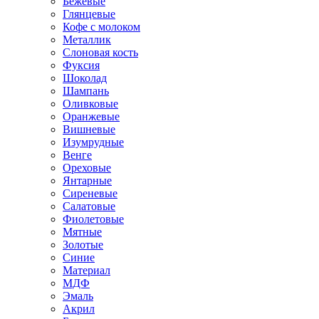
Бежевые
Глянцевые
Кофе с молоком
Металлик
Слоновая кость
Фуксия
Шоколад
Шампань
Оливковые
Оранжевые
Вишневые
Изумрудные
Венге
Ореховые
Янтарные
Сиреневые
Салатовые
Фиолетовые
Мятные
Золотые
Синие
Материал
МДФ
Эмаль
Акрил