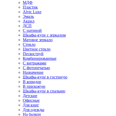
МДФ
Пластик
Alvic Luxe
Эмаль
Акрил
ДСП
С патиной
Шкафы-купе с зеркалом
Матовое зеркало
Стекло
Цветное стекло
Пескоструй
Комбинированные
С витражами
С фотопечатью
Назначение
Шкафы-купе в гостиную
В коридор
В прихожую
Шкафы-купе в спальню
Детские
Офисные
Для книг
Для одежды
На балкон