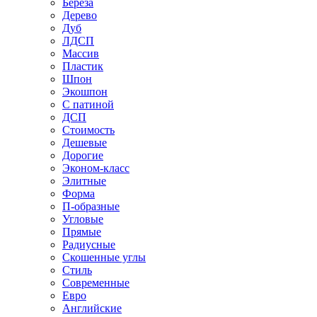
Береза
Дерево
Дуб
ЛДСП
Массив
Пластик
Шпон
Экошпон
С патиной
ДСП
Стоимость
Дешевые
Дорогие
Эконом-класс
Элитные
Форма
П-образные
Угловые
Прямые
Радиусные
Скошенные углы
Стиль
Современные
Евро
Английские