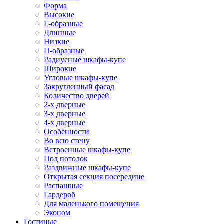
Форма
Высокие
Г-образные
Длинные
Низкие
П-образные
Радиусные шкафы-купе
Широкие
Угловые шкафы-купе
Закругленный фасад
Количество дверей
2-х дверные
3-х дверные
4-х дверные
Особенности
Во всю стену
Встроенные шкафы-купе
Под потолок
Раздвижные шкафы-купе
Открытая секция посередине
Распашные
Гардероб
Для маленького помещения
Эконом
Гостиные