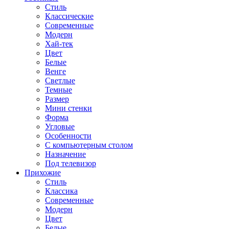
Стиль
Классические
Современные
Модерн
Хай-тек
Цвет
Белые
Венге
Светлые
Темные
Размер
Мини стенки
Форма
Угловые
Особенности
С компьютерным столом
Назначение
Под телевизор
Прихожие
Стиль
Классика
Современные
Модерн
Цвет
Белые