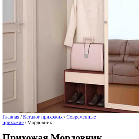
Главная
/
Каталог прихожих
/
Современные
прихожие
/ Мордовник
Прихожая Мордовник