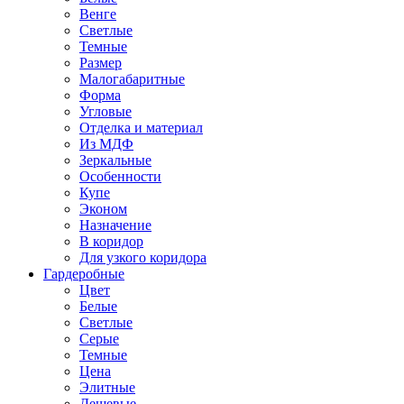
Венге
Светлые
Темные
Размер
Малогабаритные
Форма
Угловые
Отделка и материал
Из МДФ
Зеркальные
Особенности
Купе
Эконом
Назначение
В коридор
Для узкого коридора
Гардеробные
Цвет
Белые
Светлые
Серые
Темные
Цена
Элитные
Дешевые