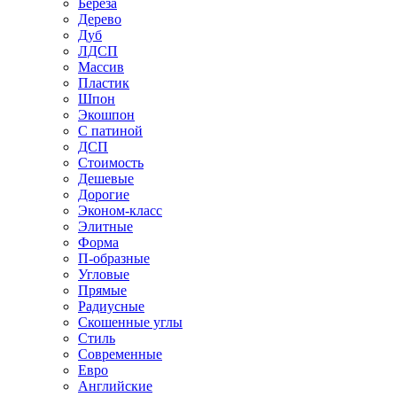
Береза
Дерево
Дуб
ЛДСП
Массив
Пластик
Шпон
Экошпон
С патиной
ДСП
Стоимость
Дешевые
Дорогие
Эконом-класс
Элитные
Форма
П-образные
Угловые
Прямые
Радиусные
Скошенные углы
Стиль
Современные
Евро
Английские