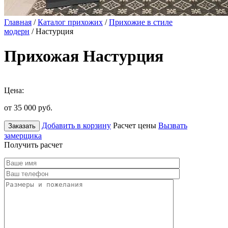
Главная
/
Каталог прихожих
/
Прихожие в стиле
модерн
/ Настурция
Прихожая Настурция
Цена:
от 35 000
руб.
Добавить в корзину
Расчет цены
Вызвать
Заказать
замерщика
Получить расчет