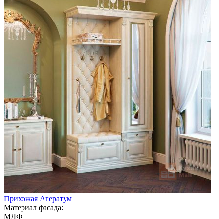
Прихожая Агератум
Материал фасада:
МДФ