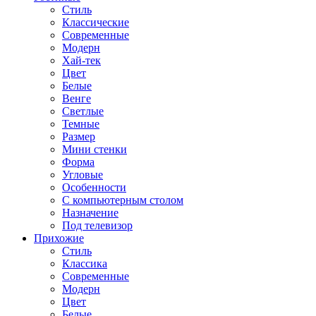
Стиль
Классические
Современные
Модерн
Хай-тек
Цвет
Белые
Венге
Светлые
Темные
Размер
Мини стенки
Форма
Угловые
Особенности
С компьютерным столом
Назначение
Под телевизор
Прихожие
Стиль
Классика
Современные
Модерн
Цвет
Белые