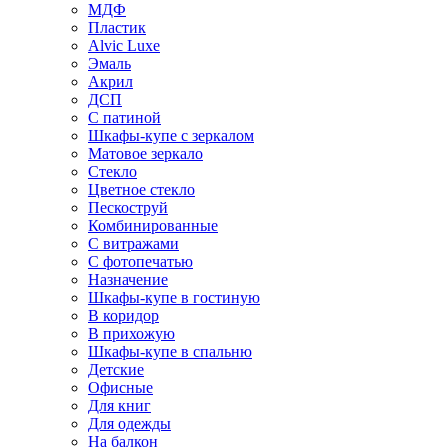
МДФ
Пластик
Alvic Luxe
Эмаль
Акрил
ДСП
С патиной
Шкафы-купе с зеркалом
Матовое зеркало
Стекло
Цветное стекло
Пескоструй
Комбинированные
С витражами
С фотопечатью
Назначение
Шкафы-купе в гостиную
В коридор
В прихожую
Шкафы-купе в спальню
Детские
Офисные
Для книг
Для одежды
На балкон