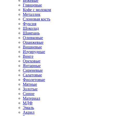
Бежевые
Глянцевые
Кофе с молоком
Металлик
Слоновая кость
Фуксия
Шоколад
Шампань
Оливковые
Оранжевые
Вишневые
Изумрудные
Венге
Ореховые
Янтарные
Сиреневые
Салатовые
Фиолетовые
Мятные
Золотые
Синие
Материал
МДФ
Эмаль
Акрил