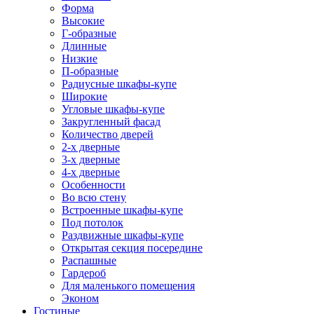
Форма
Высокие
Г-образные
Длинные
Низкие
П-образные
Радиусные шкафы-купе
Широкие
Угловые шкафы-купе
Закругленный фасад
Количество дверей
2-х дверные
3-х дверные
4-х дверные
Особенности
Во всю стену
Встроенные шкафы-купе
Под потолок
Раздвижные шкафы-купе
Открытая секция посередине
Распашные
Гардероб
Для маленького помещения
Эконом
Гостиные