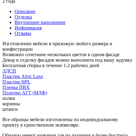
2 года
Описание
Отделка
Внутреннее наполнение
Информация
Отзывы
Изготовление мебели в прихожую любого размера и
конфигурации
Возможно сочетание нескольких цветов в одном фасаде
Декор и отделку фасадов можно выполнить под вашу задумку
Бесплатная сборка в течение 1-2 рабочих дней
ЛДСП
Пластик Alvic Luxe
Пластик HPL
Пленка ПВХ
Полотно АГТ (МДФ)
полки
корзины
штанги
Все образцы мебели изготовлены по индивидуальному
проекту в единственном экземпляре.
Образцы имеют названия для их различия и более быстрого