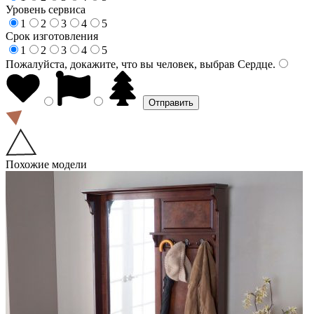
Уровень сервиса
1
2
3
4
5
Срок изготовления
1
2
3
4
5
Пожалуйста, докажите, что вы человек, выбрав
Сердце
.
Похожие модели