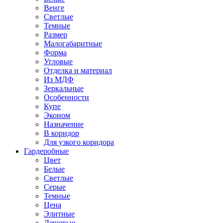
Венге
Светлые
Темные
Размер
Малогабаритные
Форма
Угловые
Отделка и материал
Из МДФ
Зеркальные
Особенности
Купе
Эконом
Назначение
В коридор
Для узкого коридора
Гардеробные
Цвет
Белые
Светлые
Серые
Темные
Цена
Элитные
Дешевые