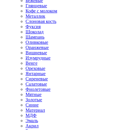
Бежевые
Глянцевые
Кофе с молоком
Металлик
Слоновая кость
Фуксия
Шоколад
Шампань
Оливковые
Оранжевые
Вишневые
Изумрудные
Венге
Ореховые
Янтарные
Сиреневые
Салатовые
Фиолетовые
Мятные
Золотые
Синие
Материал
МДФ
Эмаль
Акрил