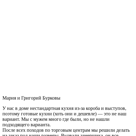
Мария и Григорий Бурковы
У нас в доме нестандартная кухня из-за короба и выступов,
поэтому готовые кухни (хоть они и дешевле) — это не наш
вариант. Мы с мужем много где были, но не нашли
подходящего варианта.
После всех походов по торговым центрам мы решили делать
на заказ под наши размеры. Вызвали замерщика, он все