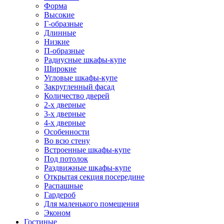
Форма
Высокие
Г-образные
Длинные
Низкие
П-образные
Радиусные шкафы-купе
Широкие
Угловые шкафы-купе
Закругленный фасад
Количество дверей
2-х дверные
3-х дверные
4-х дверные
Особенности
Во всю стену
Встроенные шкафы-купе
Под потолок
Раздвижные шкафы-купе
Открытая секция посередине
Распашные
Гардероб
Для маленького помещения
Эконом
Гостиные