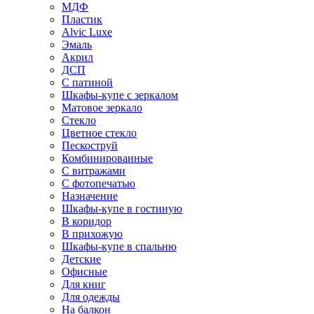
МДФ
Пластик
Alvic Luxe
Эмаль
Акрил
ДСП
С патиной
Шкафы-купе с зеркалом
Матовое зеркало
Стекло
Цветное стекло
Пескоструй
Комбинированные
С витражами
С фотопечатью
Назначение
Шкафы-купе в гостиную
В коридор
В прихожую
Шкафы-купе в спальню
Детские
Офисные
Для книг
Для одежды
На балкон