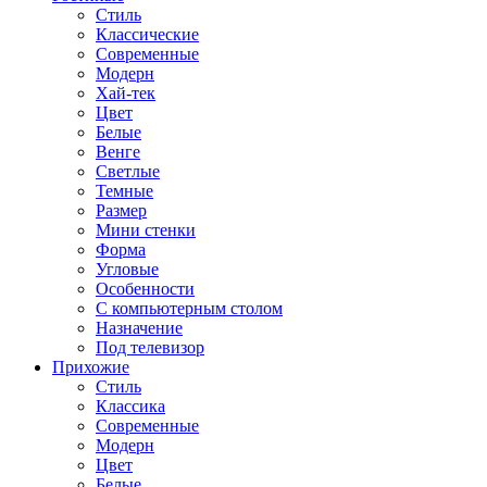
Стиль
Классические
Современные
Модерн
Хай-тек
Цвет
Белые
Венге
Светлые
Темные
Размер
Мини стенки
Форма
Угловые
Особенности
С компьютерным столом
Назначение
Под телевизор
Прихожие
Стиль
Классика
Современные
Модерн
Цвет
Белые