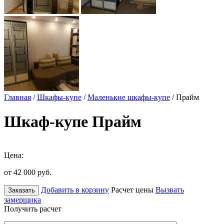
Главная
/
Шкафы-купе
/
Маленькие шкафы-купе
/ Прайм
Шкаф-купе Прайм
Цена:
от 42 000
руб.
Добавить в корзину
Расчет цены
Вызвать
Заказать
замерщика
Получить расчет