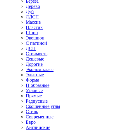
Береза
Дерево
Дуб
ЛДСП
Массив
Пластик
Шпон
Экошпон
С патиной
ДСП
Стоимость
Дешевые
Дорогие
Эконом-класс
Элитные
Форма
П-образные
Угловые
Прямые
Радиусные
Скошенные углы
Стиль
Современные
Евро
Английские