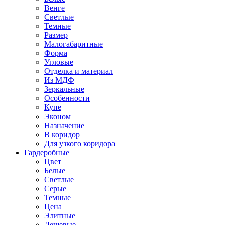
Венге
Светлые
Темные
Размер
Малогабаритные
Форма
Угловые
Отделка и материал
Из МДФ
Зеркальные
Особенности
Купе
Эконом
Назначение
В коридор
Для узкого коридора
Гардеробные
Цвет
Белые
Светлые
Серые
Темные
Цена
Элитные
Дешевые