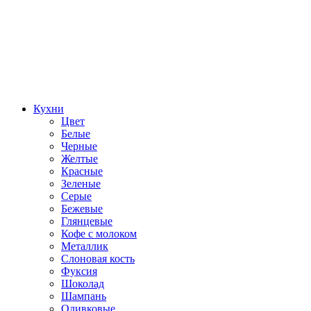
Кухни
Цвет
Белые
Черные
Желтые
Красные
Зеленые
Серые
Бежевые
Глянцевые
Кофе с молоком
Металлик
Слоновая кость
Фуксия
Шоколад
Шампань
Оливковые