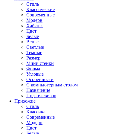
Стиль
Классические
Современные
Модерн
Хай-тек
Цвет
Белые
Венге
Светлые
Темные
Размер
Мини стенки
Форма
Угловые
Особенности
С компьютерным столом
Назначение
Под телевизор
Прихожие
Стиль
Классика
Современные
Модерн
Цвет
Белые