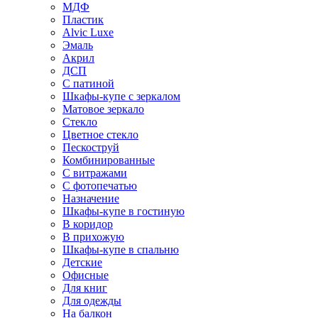
МДФ
Пластик
Alvic Luxe
Эмаль
Акрил
ДСП
С патиной
Шкафы-купе с зеркалом
Матовое зеркало
Стекло
Цветное стекло
Пескоструй
Комбинированные
С витражами
С фотопечатью
Назначение
Шкафы-купе в гостиную
В коридор
В прихожую
Шкафы-купе в спальню
Детские
Офисные
Для книг
Для одежды
На балкон