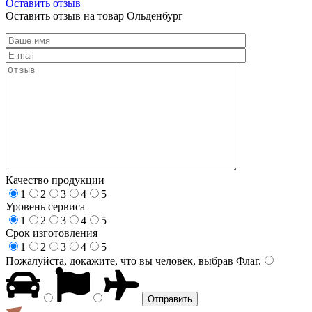
Оставить отзыв
Оставить отзыв на товар Ольденбург
Качество продукции
1
2
3
4
5
Уровень сервиса
1
2
3
4
5
Срок изготовления
1
2
3
4
5
Пожалуйста, докажите, что вы человек, выбрав
Флаг
.