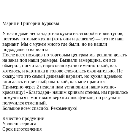
Мария и Григорий Бурковы
У нас в доме нестандартная кухня из-за короба и выступов,
поэтому готовые кухни (хоть они и дешевле) — это не наш
вариант. Мы с мужем много где были, но не нашли
подходящего варианта.
После всех походов по торговым центрам мы решили делать
на заказ под наши размеры. Вызвали замерщика, он все
обмерил, посчитал, нарисовал кухню именно такой, как
хотелось, и картинка в голове сложилась окончательно. Не
скажу, что это самый дешевый вариант, но кухня идеально
вписалась и цвет выбрала такой, как мне нравится.
Примерно через 2 недели нам установили нашу кухню-
красавицу! «Благодаря» нашим кривым стенам, им пришлось
помучиться с монтажом верхних шкафчиков, но результат
получился отменный.
Большое всем спасибо! Рекомендую!
Качество продукции
Уровень сервиса
Срок изготовления