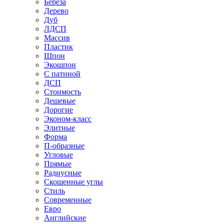
Береза
Дерево
Дуб
ЛДСП
Массив
Пластик
Шпон
Экошпон
С патиной
ДСП
Стоимость
Дешевые
Дорогие
Эконом-класс
Элитные
Форма
П-образные
Угловые
Прямые
Радиусные
Скошенные углы
Стиль
Современные
Евро
Английские