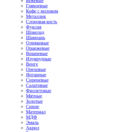
Бежевые
Глянцевые
Кофе с молоком
Металлик
Слоновая кость
Фуксия
Шоколад
Шампань
Оливковые
Оранжевые
Вишневые
Изумрудные
Венге
Ореховые
Янтарные
Сиреневые
Салатовые
Фиолетовые
Мятные
Золотые
Синие
Материал
МДФ
Эмаль
Акрил