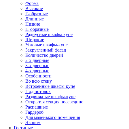
Форма
Высокие
Г-образные
Длинные
Низкие
П-образные
Радиусные шкафы-купе
Широкие
Угловые шкафы-купе
Закругленный фасад
Количество дверей
2-х дверные
3-х дверные
4-х дверные
Особенности
Во всю стену
Встроенные шкафы-купе
Под потолок
Раздвижные шкафы-купе
Открытая секция посередине
Распашные
Гардероб
Для маленького помещения
Эконом
Гостиные