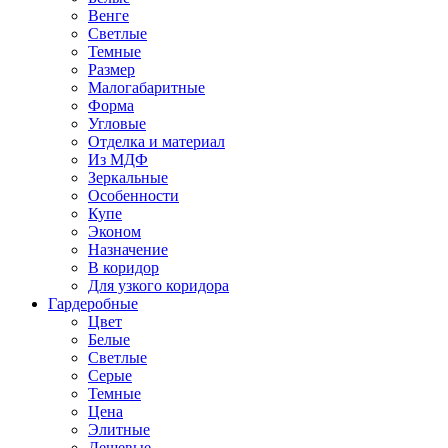
Венге
Светлые
Темные
Размер
Малогабаритные
Форма
Угловые
Отделка и материал
Из МДФ
Зеркальные
Особенности
Купе
Эконом
Назначение
В коридор
Для узкого коридора
Гардеробные
Цвет
Белые
Светлые
Серые
Темные
Цена
Элитные
Дешевые