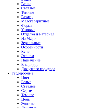
Венге
Светлые
Темные
Размер
Малогабаритные
Форма
Угловые
Отделка и материал
Из МДФ
Зеркальные
Особенности
Купе
Эконом
Назначение
В коридор
Для узкого коридора
Гардеробные
Цвет
Белые
Светлые
Серые
Темные
Цена
Элитные
Дешевые