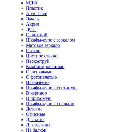
МДФ
Пластик
Alvic Luxe
Эмаль
Акрил
ДСП
С патиной
Шкафы-купе с зеркалом
Матовое зеркало
Стекло
Цветное стекло
Пескоструй
Комбинированные
С витражами
С фотопечатью
Назначение
Шкафы-купе в гостиную
В коридор
В прихожую
Шкафы-купе в спальню
Детские
Офисные
Для книг
Для одежды
На балкон