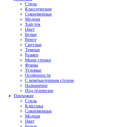
Стиль
Классические
Современные
Модерн
Хай-тек
Цвет
Белые
Венге
Светлые
Темные
Размер
Мини стенки
Форма
Угловые
Особенности
С компьютерным столом
Назначение
Под телевизор
Прихожие
Стиль
Классика
Современные
Модерн
Цвет
Белые