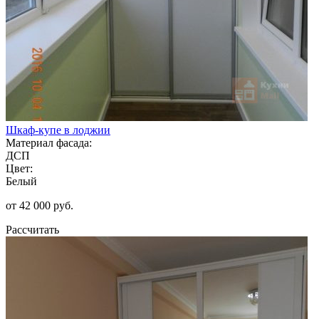
Шкаф-купе в лоджии
Материал фасада:
ДСП
Цвет:
Белый
от 42 000 руб.
Рассчитать