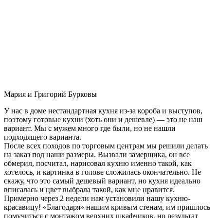
Мария и Григорий Бурковы
У нас в доме нестандартная кухня из-за короба и выступов,
поэтому готовые кухни (хоть они и дешевле) — это не наш
вариант. Мы с мужем много где были, но не нашли
подходящего варианта.
После всех походов по торговым центрам мы решили делать
на заказ под наши размеры. Вызвали замерщика, он все
обмерил, посчитал, нарисовал кухню именно такой, как
хотелось, и картинка в голове сложилась окончательно. Не
скажу, что это самый дешевый вариант, но кухня идеально
вписалась и цвет выбрала такой, как мне нравится.
Примерно через 2 недели нам установили нашу кухню-
красавицу! «Благодаря» нашим кривым стенам, им пришлось
помучиться с монтажом верхних шкафчиков, но результат