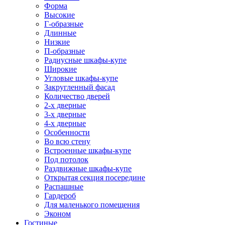
Форма
Высокие
Г-образные
Длинные
Низкие
П-образные
Радиусные шкафы-купе
Широкие
Угловые шкафы-купе
Закругленный фасад
Количество дверей
2-х дверные
3-х дверные
4-х дверные
Особенности
Во всю стену
Встроенные шкафы-купе
Под потолок
Раздвижные шкафы-купе
Открытая секция посередине
Распашные
Гардероб
Для маленького помещения
Эконом
Гостиные