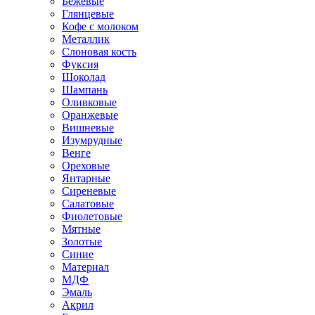
Бежевые
Глянцевые
Кофе с молоком
Металлик
Слоновая кость
Фуксия
Шоколад
Шампань
Оливковые
Оранжевые
Вишневые
Изумрудные
Венге
Ореховые
Янтарные
Сиреневые
Салатовые
Фиолетовые
Мятные
Золотые
Синие
Материал
МДФ
Эмаль
Акрил