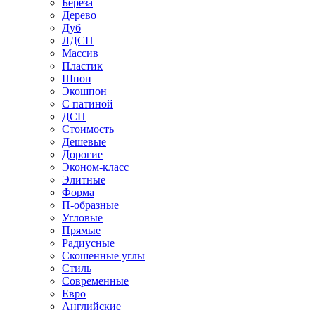
Береза
Дерево
Дуб
ЛДСП
Массив
Пластик
Шпон
Экошпон
С патиной
ДСП
Стоимость
Дешевые
Дорогие
Эконом-класс
Элитные
Форма
П-образные
Угловые
Прямые
Радиусные
Скошенные углы
Стиль
Современные
Евро
Английские