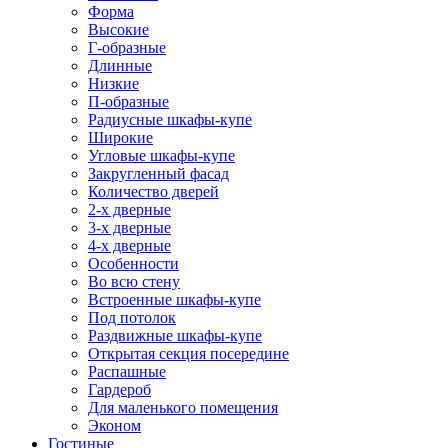
Форма
Высокие
Г-образные
Длинные
Низкие
П-образные
Радиусные шкафы-купе
Широкие
Угловые шкафы-купе
Закругленный фасад
Количество дверей
2-х дверные
3-х дверные
4-х дверные
Особенности
Во всю стену
Встроенные шкафы-купе
Под потолок
Раздвижные шкафы-купе
Открытая секция посередине
Распашные
Гардероб
Для маленького помещения
Эконом
Гостиные