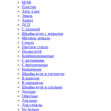
МДФ
Пластик
Alvic Luxe
Эмаль
Акрил
ДСП
С патиной
Шкафы-купе с зеркалом
Матовое зеркало
Стекло
Цветное стекло
Пескоструй
Комбинированные
С витражами
С фотопечатью
Назначение
Шкафы-купе в гостиную
В коридор
В прихожую
Шкафы-купе в спальню
Детские
Офисные
Для книг
Для одежды
На балкон