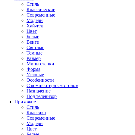
Стиль
Классические
Современные
Модерн
Хай-тек
Цвет
Белые
Венге
Светлые
Темные
Размер
Мини стенки
Форма
Угловые
Особенности
С компьютерным столом
Назначение
Под телевизор
Прихожие
Стиль
Классика
Современные
Модерн
Цвет
Белые