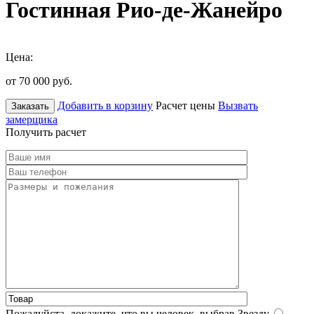
Гостинная Рио-де-Жанейро
Цена:
от 70 000
руб.
Добавить в корзину
Расчет цены
Вызвать
Заказать
замерщика
Получить расчет
Пожалуйста, докажите, что вы человек, выбрав
Звезду
.