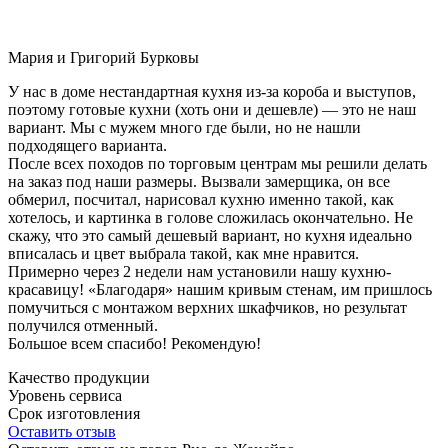
Мария и Григорий Бурковы
У нас в доме нестандартная кухня из-за короба и выступов,
поэтому готовые кухни (хоть они и дешевле) — это не наш
вариант. Мы с мужем много где были, но не нашли
подходящего варианта.
После всех походов по торговым центрам мы решили делать
на заказ под наши размеры. Вызвали замерщика, он все
обмерил, посчитал, нарисовал кухню именно такой, как
хотелось, и картинка в голове сложилась окончательно. Не
скажу, что это самый дешевый вариант, но кухня идеально
вписалась и цвет выбрала такой, как мне нравится.
Примерно через 2 недели нам установили нашу кухню-
красавицу! «Благодаря» нашим кривым стенам, им пришлось
помучиться с монтажом верхних шкафчиков, но результат
получился отменный.
Большое всем спасибо! Рекомендую!
Качество продукции
Уровень сервиса
Срок изготовления
Оставить отзыв