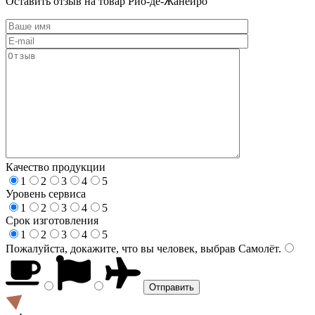
Оставить отзыв на товар Рио-де-Жанейро
Качество продукции
1
2
3
4
5
Уровень сервиса
1
2
3
4
5
Срок изготовления
1
2
3
4
5
Пожалуйста, докажите, что вы человек, выбрав
Самолёт
.