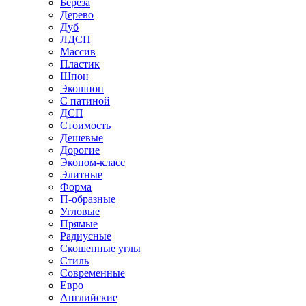
Береза
Дерево
Дуб
ЛДСП
Массив
Пластик
Шпон
Экошпон
С патиной
ДСП
Стоимость
Дешевые
Дорогие
Эконом-класс
Элитные
Форма
П-образные
Угловые
Прямые
Радиусные
Скошенные углы
Стиль
Современные
Евро
Английские