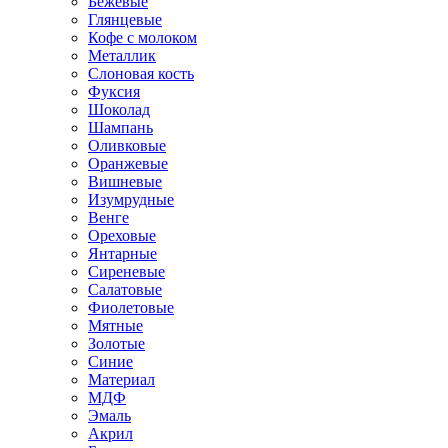
Бежевые
Глянцевые
Кофе с молоком
Металлик
Слоновая кость
Фуксия
Шоколад
Шампань
Оливковые
Оранжевые
Вишневые
Изумрудные
Венге
Ореховые
Янтарные
Сиреневые
Салатовые
Фиолетовые
Мятные
Золотые
Синие
Материал
МДФ
Эмаль
Акрил