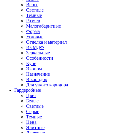
Венге
Светлые
Темные
Размер
Малогабаритные
Форма
Угловые
Отделка и материал
Из МДФ
Зеркальные
Особенности
Купе
Эконом
Назначение
В коридор
Для узкого коридора
Гардеробные
Цвет
Белые
Светлые
Серые
Темные
Цена
Элитные
Дешевые