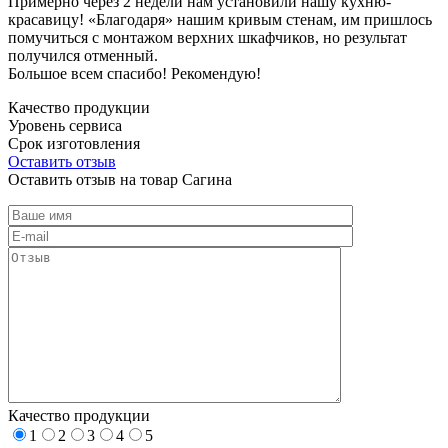
Примерно через 2 недели нам установили нашу кухню-
красавицу! «Благодаря» нашим кривым стенам, им пришлось
помучиться с монтажом верхних шкафчиков, но результат
получился отменный.
Большое всем спасибо! Рекомендую!
Качество продукции
Уровень сервиса
Срок изготовления
Оставить отзыв
Оставить отзыв на товар Сагина
Качество продукции
1
2
3
4
5