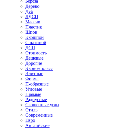
Береза
Дерево
Дуб
ЛДСП
Массив
Пластик
Шпон
Экошпон
С патиной
ДСП
Стоимость
Дешевые
Дорогие
Эконом-класс
Элитные
Форма
П-образные
Угловые
Прямые
Радиусные
Скошенные углы
Стиль
Современные
Евро
Английские