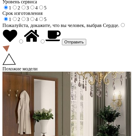
Уровень сервиса
1
2
3
4
5
Срок изготовления
1
2
3
4
5
Пожалуйста, докажите, что вы человек, выбрав
Сердце
.
Похожие модели