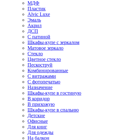
МДФ
Пластик
Alvic Luxe
Эмаль
Акрил
ДСП
С патиной
Шкафы-купе с зеркалом
Матовое зеркало
Стекло
Цветное стекло
Пескоструй
Комбинированные
С витражами
С фотопечатью
Назначение
Шкафы-купе в гостиную
В коридор
В прихожую
Шкафы-купе в спальню
Детские
Офисные
Для книг
Для одежды
На балкон