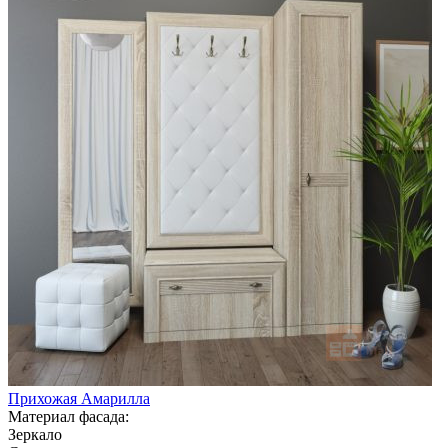
Прихожая Амарилла
Материал фасада:
Зеркало