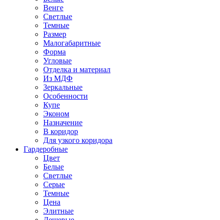
Венге
Светлые
Темные
Размер
Малогабаритные
Форма
Угловые
Отделка и материал
Из МДФ
Зеркальные
Особенности
Купе
Эконом
Назначение
В коридор
Для узкого коридора
Гардеробные
Цвет
Белые
Светлые
Серые
Темные
Цена
Элитные
Дешевые