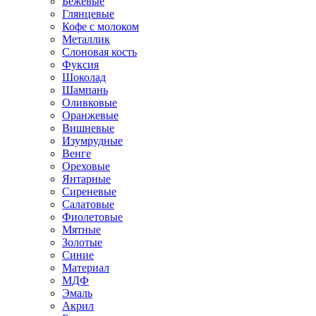
Бежевые
Глянцевые
Кофе с молоком
Металлик
Слоновая кость
Фуксия
Шоколад
Шампань
Оливковые
Оранжевые
Вишневые
Изумрудные
Венге
Ореховые
Янтарные
Сиреневые
Салатовые
Фиолетовые
Мятные
Золотые
Синие
Материал
МДФ
Эмаль
Акрил