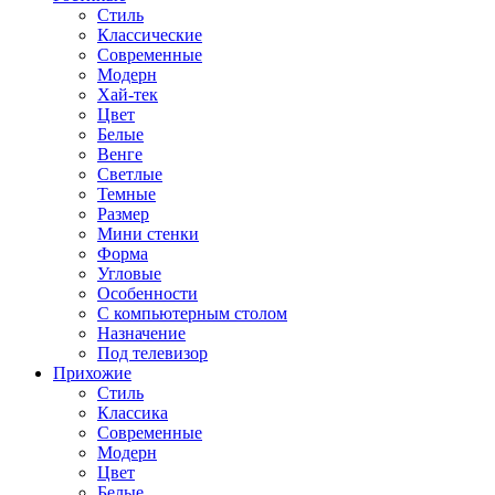
Стиль
Классические
Современные
Модерн
Хай-тек
Цвет
Белые
Венге
Светлые
Темные
Размер
Мини стенки
Форма
Угловые
Особенности
С компьютерным столом
Назначение
Под телевизор
Прихожие
Стиль
Классика
Современные
Модерн
Цвет
Белые