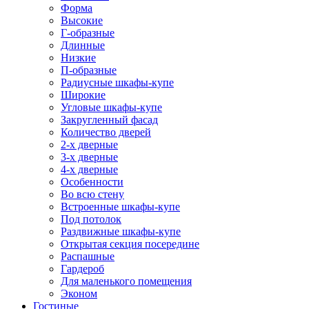
Форма
Высокие
Г-образные
Длинные
Низкие
П-образные
Радиусные шкафы-купе
Широкие
Угловые шкафы-купе
Закругленный фасад
Количество дверей
2-х дверные
3-х дверные
4-х дверные
Особенности
Во всю стену
Встроенные шкафы-купе
Под потолок
Раздвижные шкафы-купе
Открытая секция посередине
Распашные
Гардероб
Для маленького помещения
Эконом
Гостиные