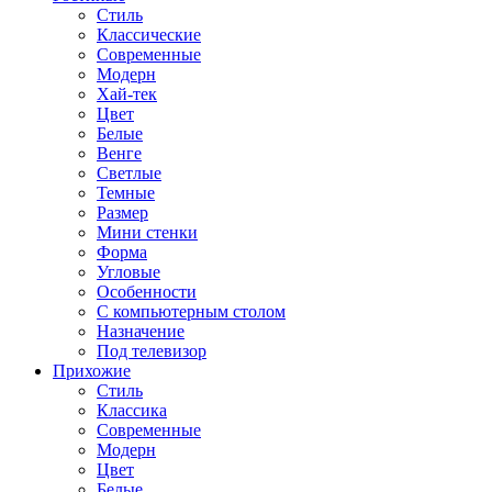
Стиль
Классические
Современные
Модерн
Хай-тек
Цвет
Белые
Венге
Светлые
Темные
Размер
Мини стенки
Форма
Угловые
Особенности
С компьютерным столом
Назначение
Под телевизор
Прихожие
Стиль
Классика
Современные
Модерн
Цвет
Белые