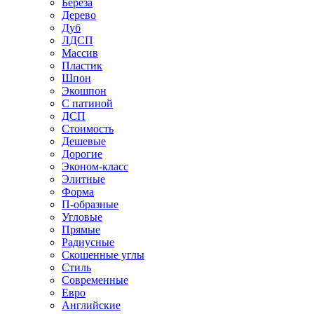
Береза
Дерево
Дуб
ЛДСП
Массив
Пластик
Шпон
Экошпон
С патиной
ДСП
Стоимость
Дешевые
Дорогие
Эконом-класс
Элитные
Форма
П-образные
Угловые
Прямые
Радиусные
Скошенные углы
Стиль
Современные
Евро
Английские