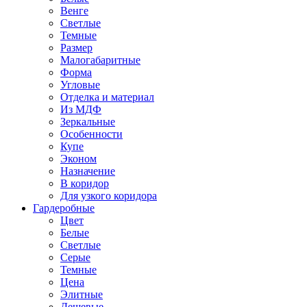
Венге
Светлые
Темные
Размер
Малогабаритные
Форма
Угловые
Отделка и материал
Из МДФ
Зеркальные
Особенности
Купе
Эконом
Назначение
В коридор
Для узкого коридора
Гардеробные
Цвет
Белые
Светлые
Серые
Темные
Цена
Элитные
Дешевые