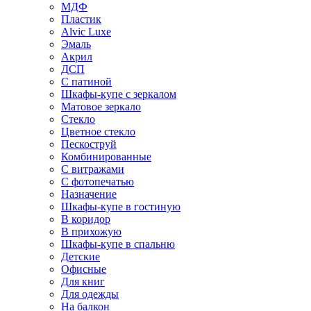
МДФ
Пластик
Alvic Luxe
Эмаль
Акрил
ДСП
С патиной
Шкафы-купе с зеркалом
Матовое зеркало
Стекло
Цветное стекло
Пескоструй
Комбинированные
С витражами
С фотопечатью
Назначение
Шкафы-купе в гостиную
В коридор
В прихожую
Шкафы-купе в спальню
Детские
Офисные
Для книг
Для одежды
На балкон