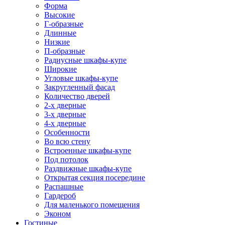
Форма
Высокие
Г-образные
Длинные
Низкие
П-образные
Радиусные шкафы-купе
Широкие
Угловые шкафы-купе
Закругленный фасад
Количество дверей
2-х дверные
3-х дверные
4-х дверные
Особенности
Во всю стену
Встроенные шкафы-купе
Под потолок
Раздвижные шкафы-купе
Открытая секция посередине
Распашные
Гардероб
Для маленького помещения
Эконом
Гостиные