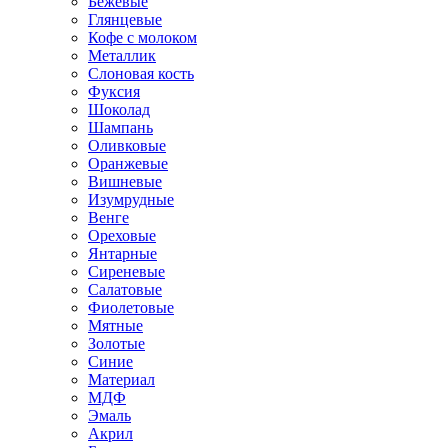
Бежевые
Глянцевые
Кофе с молоком
Металлик
Слоновая кость
Фуксия
Шоколад
Шампань
Оливковые
Оранжевые
Вишневые
Изумрудные
Венге
Ореховые
Янтарные
Сиреневые
Салатовые
Фиолетовые
Мятные
Золотые
Синие
Материал
МДФ
Эмаль
Акрил