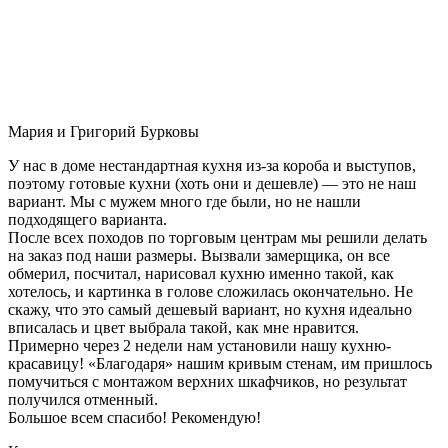
Мария и Григорий Бурковы
У нас в доме нестандартная кухня из-за короба и выступов,
поэтому готовые кухни (хоть они и дешевле) — это не наш
вариант. Мы с мужем много где были, но не нашли
подходящего варианта.
После всех походов по торговым центрам мы решили делать
на заказ под наши размеры. Вызвали замерщика, он все
обмерил, посчитал, нарисовал кухню именно такой, как
хотелось, и картинка в голове сложилась окончательно. Не
скажу, что это самый дешевый вариант, но кухня идеально
вписалась и цвет выбрала такой, как мне нравится.
Примерно через 2 недели нам установили нашу кухню-
красавицу! «Благодаря» нашим кривым стенам, им пришлось
помучиться с монтажом верхних шкафчиков, но результат
получился отменный.
Большое всем спасибо! Рекомендую!