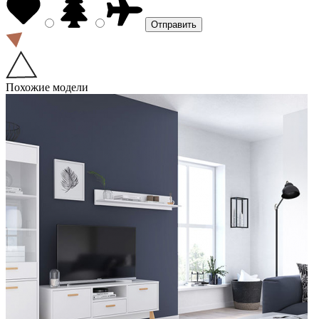
Похожие модели