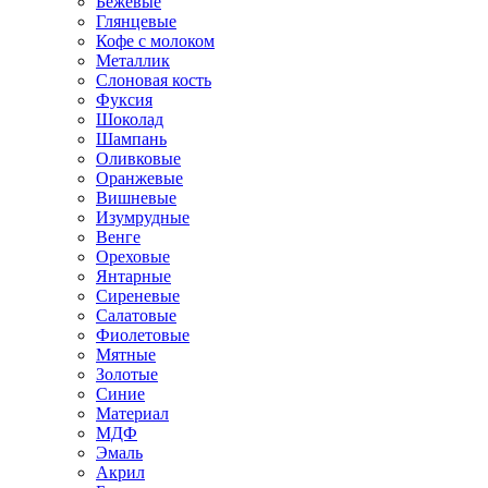
Бежевые
Глянцевые
Кофе с молоком
Металлик
Слоновая кость
Фуксия
Шоколад
Шампань
Оливковые
Оранжевые
Вишневые
Изумрудные
Венге
Ореховые
Янтарные
Сиреневые
Салатовые
Фиолетовые
Мятные
Золотые
Синие
Материал
МДФ
Эмаль
Акрил