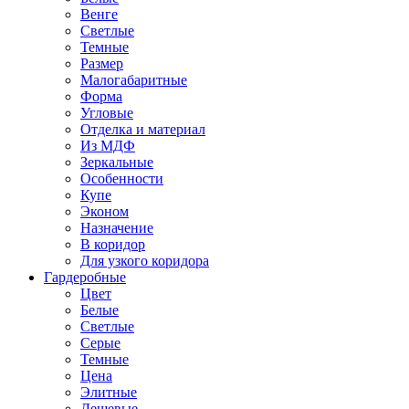
Венге
Светлые
Темные
Размер
Малогабаритные
Форма
Угловые
Отделка и материал
Из МДФ
Зеркальные
Особенности
Купе
Эконом
Назначение
В коридор
Для узкого коридора
Гардеробные
Цвет
Белые
Светлые
Серые
Темные
Цена
Элитные
Дешевые