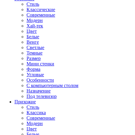
Стиль
Классические
Современные
Модерн
Хай-тек
Цвет
Белые
Венге
Светлые
Темные
Размер
Мини стенки
Форма
Угловые
Особенности
С компьютерным столом
Назначение
Под телевизор
Прихожие
Стиль
Классика
Современные
Модерн
Цвет
Белые