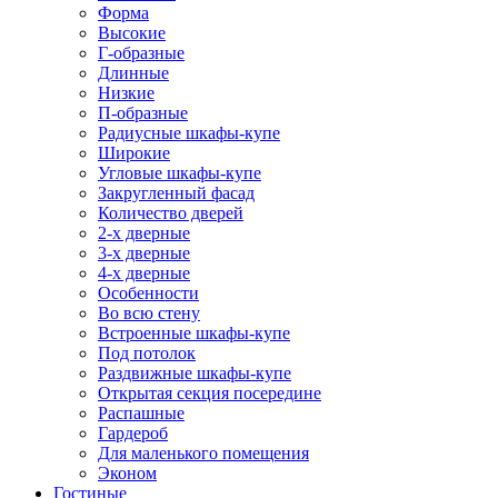
Форма
Высокие
Г-образные
Длинные
Низкие
П-образные
Радиусные шкафы-купе
Широкие
Угловые шкафы-купе
Закругленный фасад
Количество дверей
2-х дверные
3-х дверные
4-х дверные
Особенности
Во всю стену
Встроенные шкафы-купе
Под потолок
Раздвижные шкафы-купе
Открытая секция посередине
Распашные
Гардероб
Для маленького помещения
Эконом
Гостиные