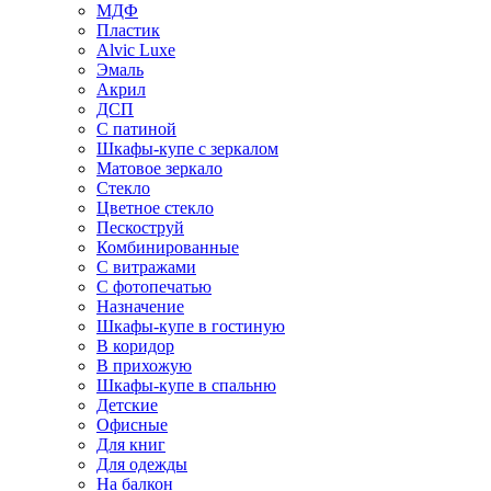
МДФ
Пластик
Alvic Luxe
Эмаль
Акрил
ДСП
С патиной
Шкафы-купе с зеркалом
Матовое зеркало
Стекло
Цветное стекло
Пескоструй
Комбинированные
С витражами
С фотопечатью
Назначение
Шкафы-купе в гостиную
В коридор
В прихожую
Шкафы-купе в спальню
Детские
Офисные
Для книг
Для одежды
На балкон