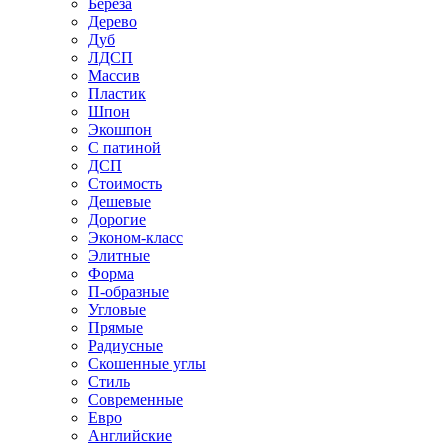
Береза
Дерево
Дуб
ЛДСП
Массив
Пластик
Шпон
Экошпон
С патиной
ДСП
Стоимость
Дешевые
Дорогие
Эконом-класс
Элитные
Форма
П-образные
Угловые
Прямые
Радиусные
Скошенные углы
Стиль
Современные
Евро
Английские