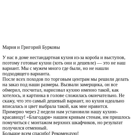
Мария и Григорий Бурковы
У нас в доме нестандартная кухня из-за короба и выступов,
поэтому готовые кухни (хоть они и дешевле) — это не наш
вариант. Мы с мужем много где были, но не нашли
подходящего варианта.
После всех походов по торговым центрам мы решили делать
на заказ под наши размеры. Вызвали замерщика, он все
обмерил, посчитал, нарисовал кухню именно такой, как
хотелось, и картинка в голове сложилась окончательно. Не
скажу, что это самый дешевый вариант, но кухня идеально
вписалась и цвет выбрала такой, как мне нравится.
Примерно через 2 недели нам установили нашу кухню-
красавицу! «Благодаря» нашим кривым стенам, им пришлось
помучиться с монтажом верхних шкафчиков, но результат
получился отменный.
Большое всем спасибо! Рекомендую!