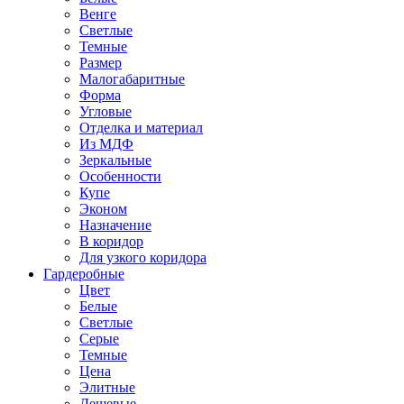
Венге
Светлые
Темные
Размер
Малогабаритные
Форма
Угловые
Отделка и материал
Из МДФ
Зеркальные
Особенности
Купе
Эконом
Назначение
В коридор
Для узкого коридора
Гардеробные
Цвет
Белые
Светлые
Серые
Темные
Цена
Элитные
Дешевые