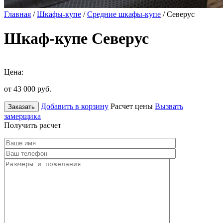
Главная
/
Шкафы-купе
/
Средние шкафы-купе
/ Северус
Шкаф-купе Северус
Цена:
от 43 000
руб.
Добавить в корзину
Расчет цены
Вызвать
Заказать
замерщика
Получить расчет