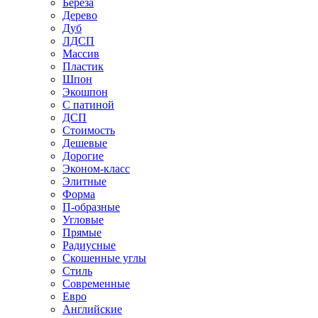
Береза
Дерево
Дуб
ЛДСП
Массив
Пластик
Шпон
Экошпон
С патиной
ДСП
Стоимость
Дешевые
Дорогие
Эконом-класс
Элитные
Форма
П-образные
Угловые
Прямые
Радиусные
Скошенные углы
Стиль
Современные
Евро
Английские