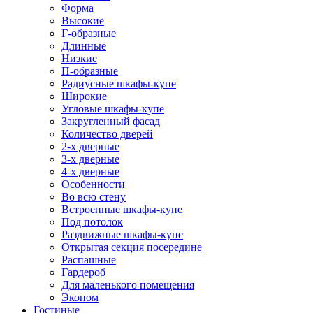
Форма
Высокие
Г-образные
Длинные
Низкие
П-образные
Радиусные шкафы-купе
Широкие
Угловые шкафы-купе
Закругленный фасад
Количество дверей
2-х дверные
3-х дверные
4-х дверные
Особенности
Во всю стену
Встроенные шкафы-купе
Под потолок
Раздвижные шкафы-купе
Открытая секция посередине
Распашные
Гардероб
Для маленького помещения
Эконом
Гостиные