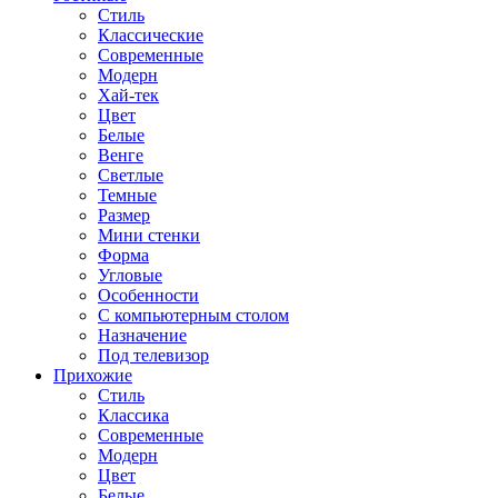
Стиль
Классические
Современные
Модерн
Хай-тек
Цвет
Белые
Венге
Светлые
Темные
Размер
Мини стенки
Форма
Угловые
Особенности
С компьютерным столом
Назначение
Под телевизор
Прихожие
Стиль
Классика
Современные
Модерн
Цвет
Белые