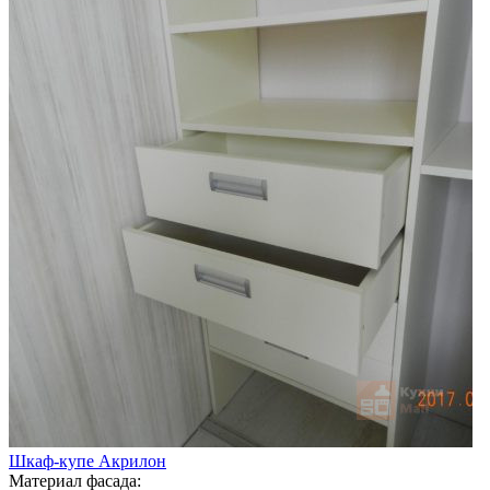
Шкаф-купе Акрилон
Материал фасада: