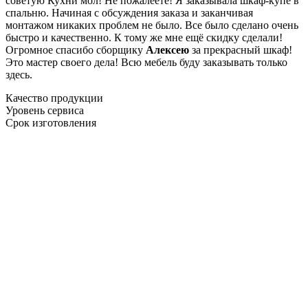
советую Кухни мол! Не пожалеете! Я заказывала шкаф-купе в
спальню. Начиная с обсуждения заказа и заканчивая
монтажом никаких проблем не было. Все было сделано очень
быстро и качественно. К тому же мне ещё скидку сделали!
Огромное спасибо сборщику
Алексею
за прекрасный шкаф!
Это мастер своего дела! Всю мебель буду заказывать только
здесь.
Качество продукции
Уровень сервиса
Срок изготовления