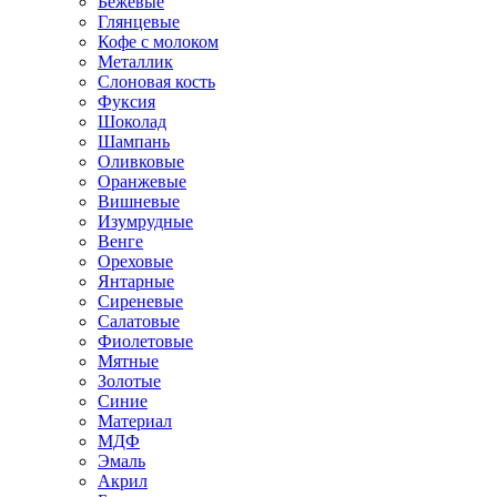
Бежевые
Глянцевые
Кофе с молоком
Металлик
Слоновая кость
Фуксия
Шоколад
Шампань
Оливковые
Оранжевые
Вишневые
Изумрудные
Венге
Ореховые
Янтарные
Сиреневые
Салатовые
Фиолетовые
Мятные
Золотые
Синие
Материал
МДФ
Эмаль
Акрил