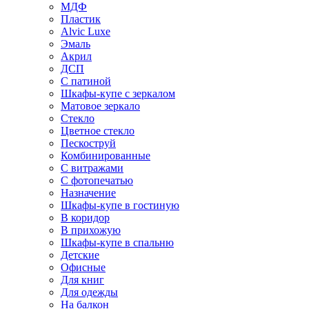
МДФ
Пластик
Alvic Luxe
Эмаль
Акрил
ДСП
С патиной
Шкафы-купе с зеркалом
Матовое зеркало
Стекло
Цветное стекло
Пескоструй
Комбинированные
С витражами
С фотопечатью
Назначение
Шкафы-купе в гостиную
В коридор
В прихожую
Шкафы-купе в спальню
Детские
Офисные
Для книг
Для одежды
На балкон