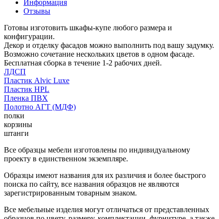
Информация
Отзывы
Готовы изготовить шкафы-купе любого размера и
конфигурации.
Декор и отделку фасадов можно выполнить под вашу задумку.
Возможно сочетание нескольких цветов в одном фасаде.
Бесплатная сборка в течение 1-2 рабочих дней.
ЛДСП
Пластик Alvic Luxe
Пластик HPL
Пленка ПВХ
Полотно АГТ (МДФ)
полки
корзины
штанги
Все образцы мебели изготовлены по индивидуальному
проекту в единственном экземпляре.
Образцы имеют названия для их различия и более быстрого
поиска по сайту, все названия образцов не являются
зарегистрированным товарным знаком.
Все мебельные изделия могут отличаться от представленных
образцов по цвету, размеру, комплектации, фурнитуре, а также