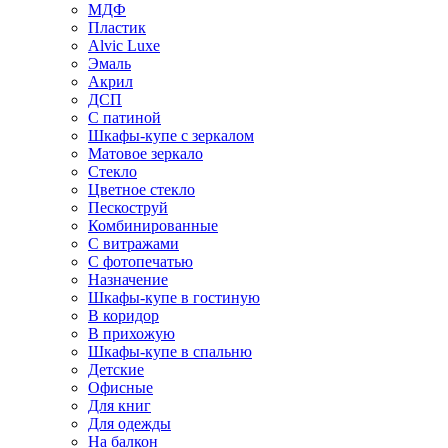
МДФ
Пластик
Alvic Luxe
Эмаль
Акрил
ДСП
С патиной
Шкафы-купе с зеркалом
Матовое зеркало
Стекло
Цветное стекло
Пескоструй
Комбинированные
С витражами
С фотопечатью
Назначение
Шкафы-купе в гостиную
В коридор
В прихожую
Шкафы-купе в спальню
Детские
Офисные
Для книг
Для одежды
На балкон