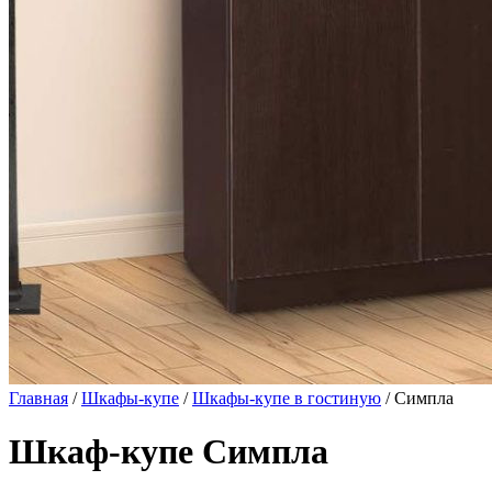
Главная
/
Шкафы-купе
/
Шкафы-купе в гостиную
/ Симпла
Шкаф-купе Симпла