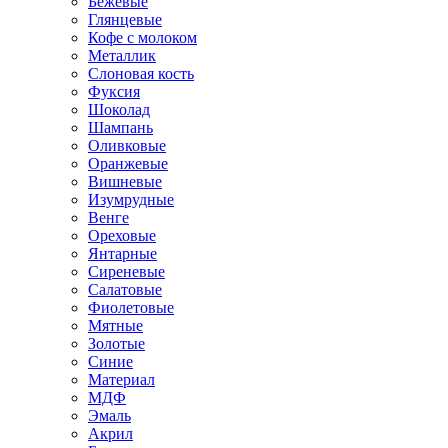
Бежевые
Глянцевые
Кофе с молоком
Металлик
Слоновая кость
Фуксия
Шоколад
Шампань
Оливковые
Оранжевые
Вишневые
Изумрудные
Венге
Ореховые
Янтарные
Сиреневые
Салатовые
Фиолетовые
Мятные
Золотые
Синие
Материал
МДФ
Эмаль
Акрил