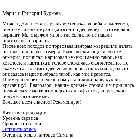
Мария и Григорий Бурковы
У нас в доме нестандартная кухня из-за короба и выступов,
поэтому готовые кухни (хоть они и дешевле) — это не наш
вариант. Мы с мужем много где были, но не нашли
подходящего варианта.
После всех походов по торговым центрам мы решили делать
на заказ под наши размеры. Вызвали замерщика, он все
обмерил, посчитал, нарисовал кухню именно такой, как
хотелось, и картинка в голове сложилась окончательно. Не
скажу, что это самый дешевый вариант, но кухня идеально
вписалась и цвет выбрала такой, как мне нравится.
Примерно через 2 недели нам установили нашу кухню-
красавицу! «Благодаря» нашим кривым стенам, им пришлось
помучиться с монтажом верхних шкафчиков, но результат
получился отменный.
Большое всем спасибо! Рекомендую!
Качество продукции
Уровень сервиса
Срок изготовления
Оставить отзыв
Оставить отзыв на товар Симпла