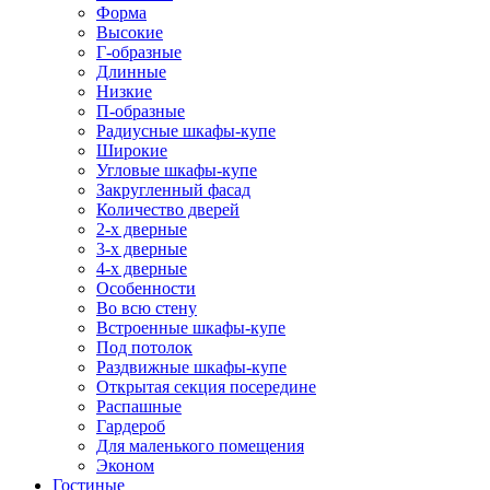
Форма
Высокие
Г-образные
Длинные
Низкие
П-образные
Радиусные шкафы-купе
Широкие
Угловые шкафы-купе
Закругленный фасад
Количество дверей
2-х дверные
3-х дверные
4-х дверные
Особенности
Во всю стену
Встроенные шкафы-купе
Под потолок
Раздвижные шкафы-купе
Открытая секция посередине
Распашные
Гардероб
Для маленького помещения
Эконом
Гостиные