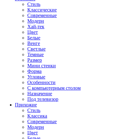
Стиль
Классические
Современные
Модерн
Хай-тек
Цвет
Белые
Венге
Светлые
Темные
Размер
Мини стенки
Форма
Угловые
Особенности
С компьютерным столом
Назначение
Под телевизор
Прихожие
Стиль
Классика
Современные
Модерн
Цвет
Белые