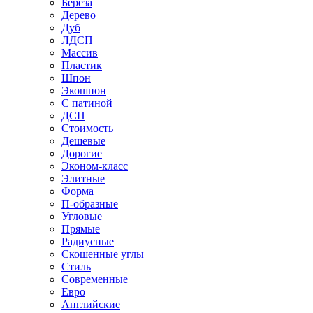
Береза
Дерево
Дуб
ЛДСП
Массив
Пластик
Шпон
Экошпон
С патиной
ДСП
Стоимость
Дешевые
Дорогие
Эконом-класс
Элитные
Форма
П-образные
Угловые
Прямые
Радиусные
Скошенные углы
Стиль
Современные
Евро
Английские