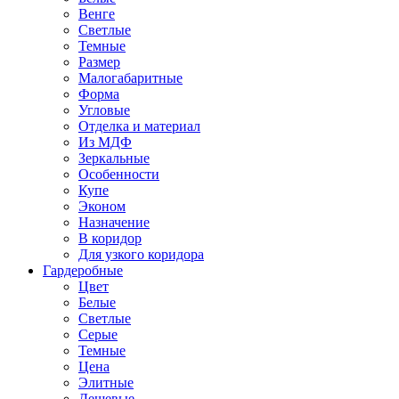
Венге
Светлые
Темные
Размер
Малогабаритные
Форма
Угловые
Отделка и материал
Из МДФ
Зеркальные
Особенности
Купе
Эконом
Назначение
В коридор
Для узкого коридора
Гардеробные
Цвет
Белые
Светлые
Серые
Темные
Цена
Элитные
Дешевые