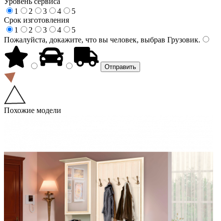
Уровень сервиса
1
2
3
4
5
Срок изготовления
1
2
3
4
5
Пожалуйста, докажите, что вы человек, выбрав
Грузовик
.
Похожие модели