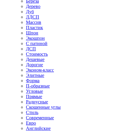
Береза
Дерево
Дуб
ЛДСП
Массив
Пластик
Шпон
Экошпон
С патиной
ДСП
Стоимость
Дешевые
Дорогие
Эконом-класс
Элитные
Форма
П-образные
Угловые
Прямые
Радиусные
Скошенные углы
Стиль
Современные
Евро
Английские