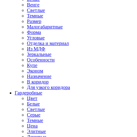
Венге
Светлые
Темные
Размер
Малогабаритные
Форма
Угловые
Отделка и материал
Из МДФ
Зеркальные
Особенности
Купе
Эконом
Назначение
В коридор
Для узкого коридора
Гардеробные
Цвет
Белые
Светлые
Серые
Темные
Цена
Элитные
Дешевые