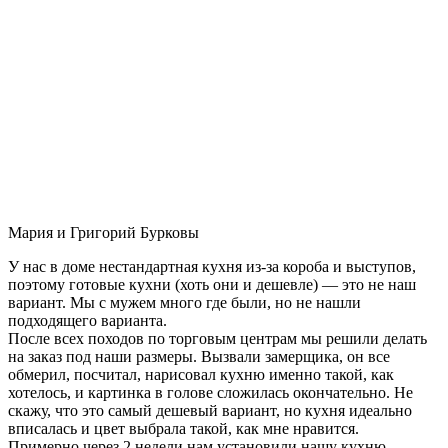
Мария и Григорий Бурковы
У нас в доме нестандартная кухня из-за короба и выступов,
поэтому готовые кухни (хоть они и дешевле) — это не наш
вариант. Мы с мужем много где были, но не нашли
подходящего варианта.
После всех походов по торговым центрам мы решили делать
на заказ под наши размеры. Вызвали замерщика, он все
обмерил, посчитал, нарисовал кухню именно такой, как
хотелось, и картинка в голове сложилась окончательно. Не
скажу, что это самый дешевый вариант, но кухня идеально
вписалась и цвет выбрала такой, как мне нравится.
Примерно через 2 недели нам установили нашу кухню-