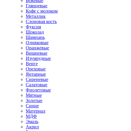
Бежевые
Глянцевые
Кофе с молоком
Металлик
Слоновая кость
Фуксия
Шоколад
Шампань
Оливковые
Оранжевые
Вишневые
Изумрудные
Венге
Ореховые
Янтарные
Сиреневые
Салатовые
Фиолетовые
Мятные
Золотые
Синие
Материал
МДФ
Эмаль
Акрил