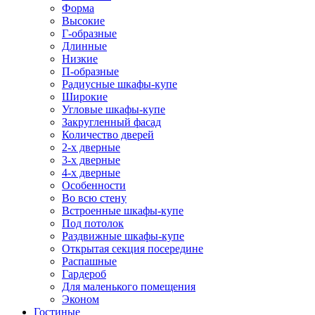
Форма
Высокие
Г-образные
Длинные
Низкие
П-образные
Радиусные шкафы-купе
Широкие
Угловые шкафы-купе
Закругленный фасад
Количество дверей
2-х дверные
3-х дверные
4-х дверные
Особенности
Во всю стену
Встроенные шкафы-купе
Под потолок
Раздвижные шкафы-купе
Открытая секция посередине
Распашные
Гардероб
Для маленького помещения
Эконом
Гостиные