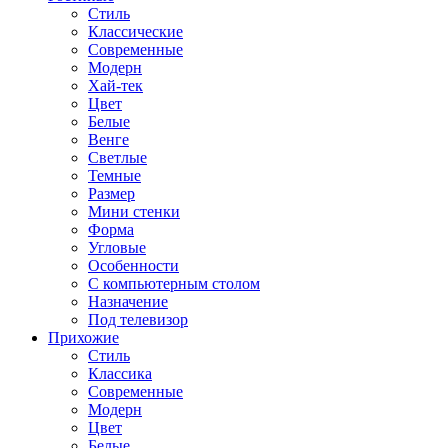
Стиль
Классические
Современные
Модерн
Хай-тек
Цвет
Белые
Венге
Светлые
Темные
Размер
Мини стенки
Форма
Угловые
Особенности
С компьютерным столом
Назначение
Под телевизор
Прихожие
Стиль
Классика
Современные
Модерн
Цвет
Белые