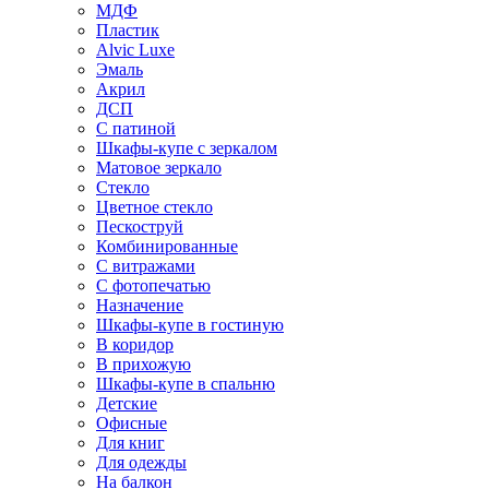
МДФ
Пластик
Alvic Luxe
Эмаль
Акрил
ДСП
С патиной
Шкафы-купе с зеркалом
Матовое зеркало
Стекло
Цветное стекло
Пескоструй
Комбинированные
С витражами
С фотопечатью
Назначение
Шкафы-купе в гостиную
В коридор
В прихожую
Шкафы-купе в спальню
Детские
Офисные
Для книг
Для одежды
На балкон