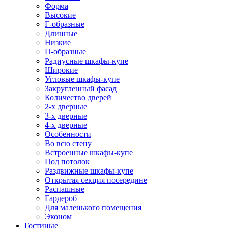
Форма
Высокие
Г-образные
Длинные
Низкие
П-образные
Радиусные шкафы-купе
Широкие
Угловые шкафы-купе
Закругленный фасад
Количество дверей
2-х дверные
3-х дверные
4-х дверные
Особенности
Во всю стену
Встроенные шкафы-купе
Под потолок
Раздвижные шкафы-купе
Открытая секция посередине
Распашные
Гардероб
Для маленького помещения
Эконом
Гостиные