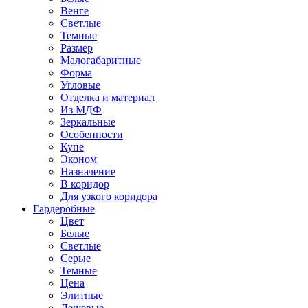
Венге
Светлые
Темные
Размер
Малогабаритные
Форма
Угловые
Отделка и материал
Из МДФ
Зеркальные
Особенности
Купе
Эконом
Назначение
В коридор
Для узкого коридора
Гардеробные
Цвет
Белые
Светлые
Серые
Темные
Цена
Элитные
Дешевые