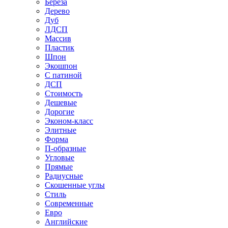
Береза
Дерево
Дуб
ЛДСП
Массив
Пластик
Шпон
Экошпон
С патиной
ДСП
Стоимость
Дешевые
Дорогие
Эконом-класс
Элитные
Форма
П-образные
Угловые
Прямые
Радиусные
Скошенные углы
Стиль
Современные
Евро
Английские