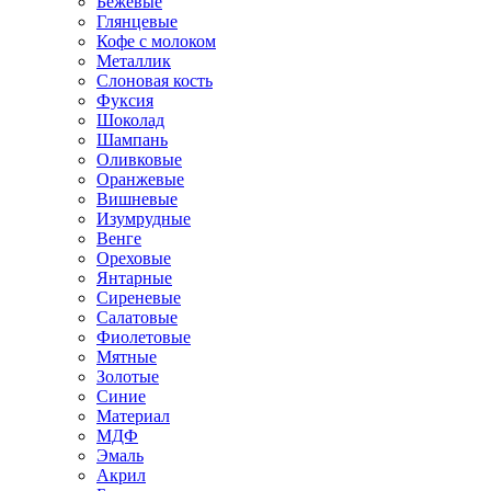
Бежевые
Глянцевые
Кофе с молоком
Металлик
Слоновая кость
Фуксия
Шоколад
Шампань
Оливковые
Оранжевые
Вишневые
Изумрудные
Венге
Ореховые
Янтарные
Сиреневые
Салатовые
Фиолетовые
Мятные
Золотые
Синие
Материал
МДФ
Эмаль
Акрил