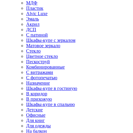
МДФ
Пластик
Alvic Luxe
Эмаль
Акрил
ДСП
С патиной
Шкафы-купе с зеркалом
Матовое зеркало
Стекло
Цветное стекло
Пескоструй
Комбинированные
С витражами
С фотопечатью
Назначение
Шкафы-купе в гостиную
В коридор
В прихожую
Шкафы-купе в спальню
Детские
Офисные
Для книг
Для одежды
На балкон