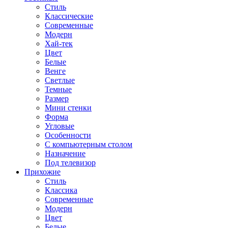
Стиль
Классические
Современные
Модерн
Хай-тек
Цвет
Белые
Венге
Светлые
Темные
Размер
Мини стенки
Форма
Угловые
Особенности
С компьютерным столом
Назначение
Под телевизор
Прихожие
Стиль
Классика
Современные
Модерн
Цвет
Белые