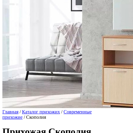
Главная
/
Каталог прихожих
/
Современные
прихожие
/ Скополия
Прихожая Скополия