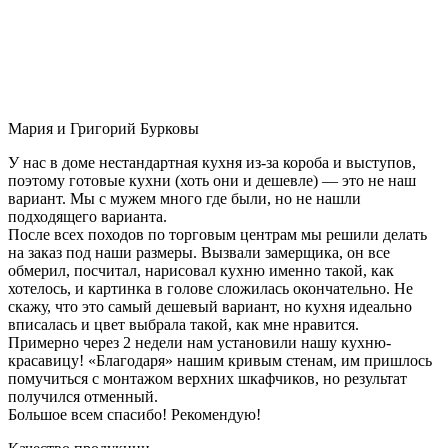
Мария и Григорий Бурковы
У нас в доме нестандартная кухня из-за короба и выступов,
поэтому готовые кухни (хоть они и дешевле) — это не наш
вариант. Мы с мужем много где были, но не нашли
подходящего варианта.
После всех походов по торговым центрам мы решили делать
на заказ под наши размеры. Вызвали замерщика, он все
обмерил, посчитал, нарисовал кухню именно такой, как
хотелось, и картинка в голове сложилась окончательно. Не
скажу, что это самый дешевый вариант, но кухня идеально
вписалась и цвет выбрала такой, как мне нравится.
Примерно через 2 недели нам установили нашу кухню-
красавицу! «Благодаря» нашим кривым стенам, им пришлось
помучиться с монтажом верхних шкафчиков, но результат
получился отменный.
Большое всем спасибо! Рекомендую!