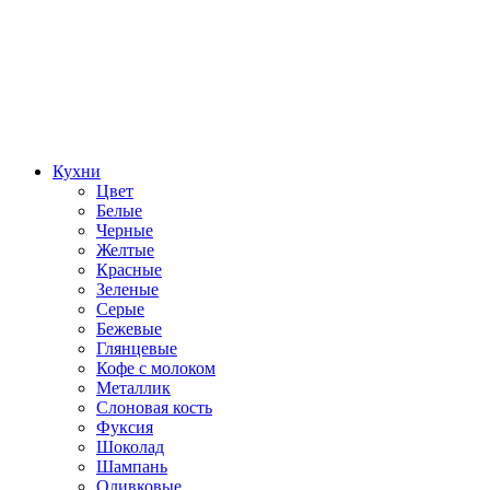
Кухни
Цвет
Белые
Черные
Желтые
Красные
Зеленые
Серые
Бежевые
Глянцевые
Кофе с молоком
Металлик
Слоновая кость
Фуксия
Шоколад
Шампань
Оливковые