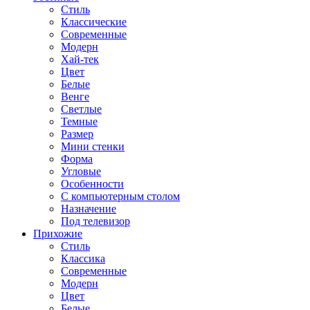
Стиль
Классические
Современные
Модерн
Хай-тек
Цвет
Белые
Венге
Светлые
Темные
Размер
Мини стенки
Форма
Угловые
Особенности
С компьютерным столом
Назначение
Под телевизор
Прихожие
Стиль
Классика
Современные
Модерн
Цвет
Белые