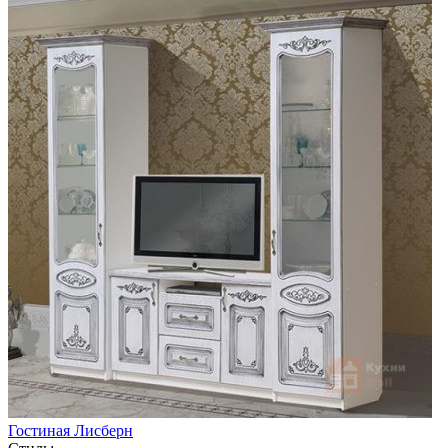
Гостиная Лисберн