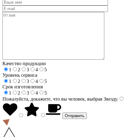
Качество продукции
1
2
3
4
5
Уровень сервиса
1
2
3
4
5
Срок изготовления
1
2
3
4
5
Пожалуйста, докажите, что вы человек, выбрав
Звезду
.