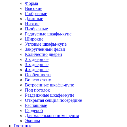
Форма
Высокие
Г-образные
Длинные
Низкие
П-образные
Радиусные шкафы-купе
Широкие
Угловые шкафы-купе
Закругленный фасад
Количество дверей
2-х дверные
3-х дверные
4-х дверные
Особенности
Во всю стену
Встроенные шкафы-купе
Под потолок
Раздвижные шкафы-купе
Открытая секция посередине
Распашные
Гардероб
Для маленького помещения
Эконом
Гостиные