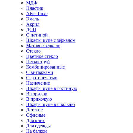
МДФ
Пластик
Alvic Luxe
Эмаль
Акрил
ДСП
С патиной
Шкафы-купе с зеркалом
Матовое зеркало
Стекло
Цветное стекло
Пескоструй
Комбинированные
С витражами
С фотопечатью
Назначение
Шкафы-купе в гостиную
В коридор
В прихожую
Шкафы-купе в спальню
Детские
Офисные
Для книг
Для одежды
На балкон