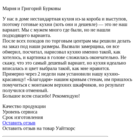
Мария и Григорий Бурковы
У нас в доме нестандартная кухня из-за короба и выступов,
поэтому готовые кухни (хоть они и дешевле) — это не наш
вариант. Мы с мужем много где были, но не нашли
подходящего варианта.
После всех походов по торговым центрам мы решили делать
на заказ под наши размеры. Вызвали замерщика, он все
обмерил, посчитал, нарисовал кухню именно такой, как
хотелось, и картинка в голове сложилась окончательно. Не
скажу, что это самый дешевый вариант, но кухня идеально
вписалась и цвет выбрала такой, как мне нравится.
Примерно через 2 недели нам установили нашу кухню-
красавицу! «Благодаря» нашим кривым стенам, им пришлось
помучиться с монтажом верхних шкафчиков, но результат
получился отменный.
Большое всем спасибо! Рекомендую!
Качество продукции
Уровень сервиса
Срок изготовления
Оставить отзыв
Оставить отзыв на товар Уайтхорс