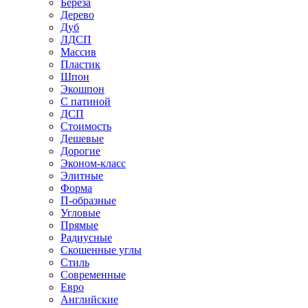
Береза
Дерево
Дуб
ЛДСП
Массив
Пластик
Шпон
Экошпон
С патиной
ДСП
Стоимость
Дешевые
Дорогие
Эконом-класс
Элитные
Форма
П-образные
Угловые
Прямые
Радиусные
Скошенные углы
Стиль
Современные
Евро
Английские