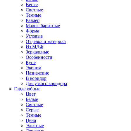
Венге
Светлые
Темные
Размер
Малогабаритные
Форма
Угловые
Отделка и материал
Из МДФ
Зеркальные
Особенности
Купе
Эконом
Назначение
В коридор
Для узкого коридора
Гардеробные
Цвет
Белые
Светлые
Серые
Темные
Цена
Элитные
Дешевые