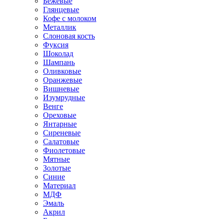
Бежевые
Глянцевые
Кофе с молоком
Металлик
Слоновая кость
Фуксия
Шоколад
Шампань
Оливковые
Оранжевые
Вишневые
Изумрудные
Венге
Ореховые
Янтарные
Сиреневые
Салатовые
Фиолетовые
Мятные
Золотые
Синие
Материал
МДФ
Эмаль
Акрил