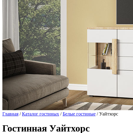
Главная
/
Каталог гостиных
/
Белые гостиные
/ Уайтхорс
Гостинная Уайтхорс