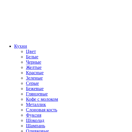
Кухни
Цвет
Белые
Черные
Желтые
Красные
Зеленые
Серые
Бежевые
Глянцевые
Кофе с молоком
Металлик
Слоновая кость
Фуксия
Шоколад
Шампань
Оливковые