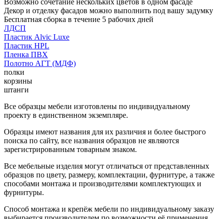
Возможно сочетание нескольких цветов в одном фасаде
Декор и отделку фасадов можно выполнить под вашу задумку
Бесплатная сборка в течение 5 рабочих дней
ЛДСП
Пластик Alvic Luxe
Пластик HPL
Пленка ПВХ
Полотно АГТ (МДФ)
полки
корзины
штанги
Все образцы мебели изготовлены по индивидуальному
проекту в единственном экземпляре.
Образцы имеют названия для их различия и более быстрого
поиска по сайту, все названия образцов не являются
зарегистрированным товарным знаком.
Все мебельные изделия могут отличаться от представленных
образцов по цвету, размеру, комплектации, фурнитуре, а также
способами монтажа и производителями комплектующих и
фурнитуры.
Способ монтажа и крепёж мебели по индивидуальному заказу
выбирается производителем по возможности её применения.