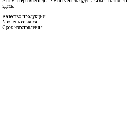
Это мастер своего дела! Всю мебель буду заказывать только
здесь.
Качество продукции
Уровень сервиса
Срок изготовления