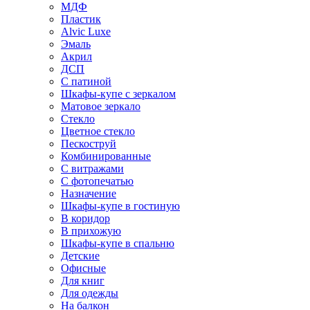
МДФ
Пластик
Alvic Luxe
Эмаль
Акрил
ДСП
С патиной
Шкафы-купе с зеркалом
Матовое зеркало
Стекло
Цветное стекло
Пескоструй
Комбинированные
С витражами
С фотопечатью
Назначение
Шкафы-купе в гостиную
В коридор
В прихожую
Шкафы-купе в спальню
Детские
Офисные
Для книг
Для одежды
На балкон