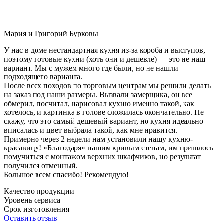
Мария и Григорий Бурковы
У нас в доме нестандартная кухня из-за короба и выступов,
поэтому готовые кухни (хоть они и дешевле) — это не наш
вариант. Мы с мужем много где были, но не нашли
подходящего варианта.
После всех походов по торговым центрам мы решили делать
на заказ под наши размеры. Вызвали замерщика, он все
обмерил, посчитал, нарисовал кухню именно такой, как
хотелось, и картинка в голове сложилась окончательно. Не
скажу, что это самый дешевый вариант, но кухня идеально
вписалась и цвет выбрала такой, как мне нравится.
Примерно через 2 недели нам установили нашу кухню-
красавицу! «Благодаря» нашим кривым стенам, им пришлось
помучиться с монтажом верхних шкафчиков, но результат
получился отменный.
Большое всем спасибо! Рекомендую!
Качество продукции
Уровень сервиса
Срок изготовления
Оставить отзыв