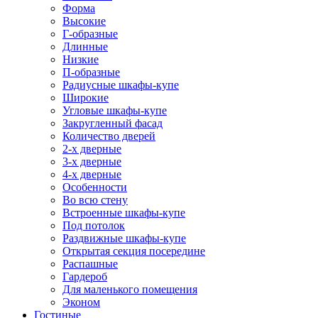
Форма
Высокие
Г-образные
Длинные
Низкие
П-образные
Радиусные шкафы-купе
Широкие
Угловые шкафы-купе
Закругленный фасад
Количество дверей
2-х дверные
3-х дверные
4-х дверные
Особенности
Во всю стену
Встроенные шкафы-купе
Под потолок
Раздвижные шкафы-купе
Открытая секция посередине
Распашные
Гардероб
Для маленького помещения
Эконом
Гостиные