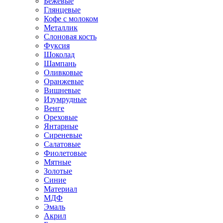
Бежевые
Глянцевые
Кофе с молоком
Металлик
Слоновая кость
Фуксия
Шоколад
Шампань
Оливковые
Оранжевые
Вишневые
Изумрудные
Венге
Ореховые
Янтарные
Сиреневые
Салатовые
Фиолетовые
Мятные
Золотые
Синие
Материал
МДФ
Эмаль
Акрил