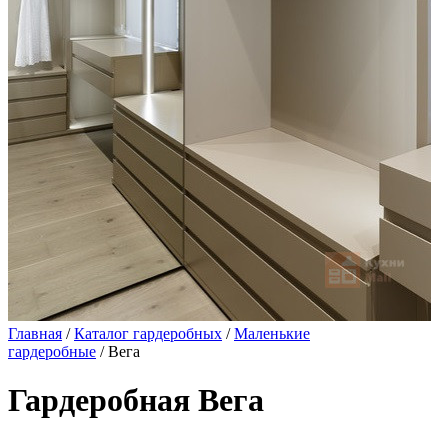
Главная
/
Каталог гардеробных
/
Маленькие
гардеробные
/ Вега
Гардеробная Вега