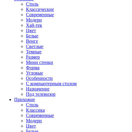
Стиль
Классические
Современные
Модерн
Хай-тек
Цвет
Белые
Венге
Светлые
Темные
Размер
Мини стенки
Форма
Угловые
Особенности
С компьютерным столом
Назначение
Под телевизор
Прихожие
Стиль
Классика
Современные
Модерн
Цвет
Белые