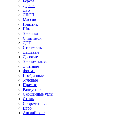
Береза
Дерево
Дуб
ЛДСП
Массив
Пластик
Шпон
Экошпон
С патиной
ДСП
Стоимость
Дешевые
Дорогие
Эконом-класс
Элитные
Форма
П-образные
Угловые
Прямые
Радиусные
Скошенные углы
Стиль
Современные
Евро
Английские