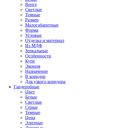
Венге
Светлые
Темные
Размер
Малогабаритные
Форма
Угловые
Отделка и материал
Из МДФ
Зеркальные
Особенности
Купе
Эконом
Назначение
В коридор
Для узкого коридора
Гардеробные
Цвет
Белые
Светлые
Серые
Темные
Цена
Элитные
Дешевые