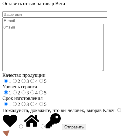
Оставить отзыв на товар Вега
Качество продукции
1
2
3
4
5
Уровень сервиса
1
2
3
4
5
Срок изготовления
1
2
3
4
5
Пожалуйста, докажите, что вы человек, выбрав
Ключ
.