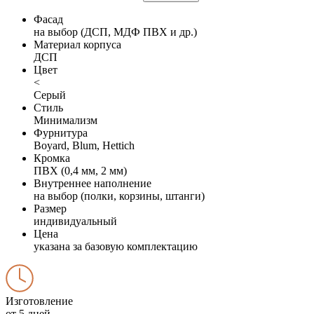
Фасад
на выбор (ДСП, МДФ ПВХ и др.)
Материал корпуса
ДСП
Цвет
<
Серый
Стиль
Минимализм
Фурнитура
Boyard, Blum, Hettich
Кромка
ПВХ (0,4 мм, 2 мм)
Внутреннее наполнение
на выбор (полки, корзины, штанги)
Размер
индивидуальный
Цена
указана за базовую комплектацию
Изготовление
от 5 дней