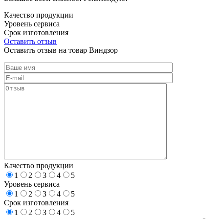
Качество продукции
Уровень сервиса
Срок изготовления
Оставить отзыв
Оставить отзыв на товар Виндзор
Качество продукции
1
2
3
4
5
Уровень сервиса
1
2
3
4
5
Срок изготовления
1
2
3
4
5