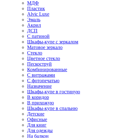
МДФ
Пластик
Alvic Luxe
Эмаль
Акрил
ДСП
С патиной
Шкафы-купе с зеркалом
Матовое зеркало
Стекло
Цветное стекло
Пескоструй
Комбинированные
С витражами
С фотопечатью
Назначение
Шкафы-купе в гостиную
В коридор
В прихожую
Шкафы-купе в спальню
Детские
Офисные
Для книг
Для одежды
На балкон