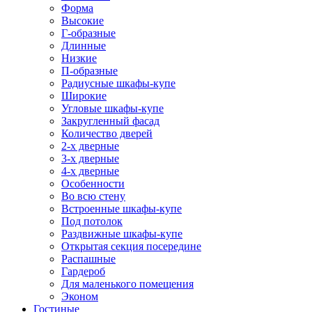
Форма
Высокие
Г-образные
Длинные
Низкие
П-образные
Радиусные шкафы-купе
Широкие
Угловые шкафы-купе
Закругленный фасад
Количество дверей
2-х дверные
3-х дверные
4-х дверные
Особенности
Во всю стену
Встроенные шкафы-купе
Под потолок
Раздвижные шкафы-купе
Открытая секция посередине
Распашные
Гардероб
Для маленького помещения
Эконом
Гостиные