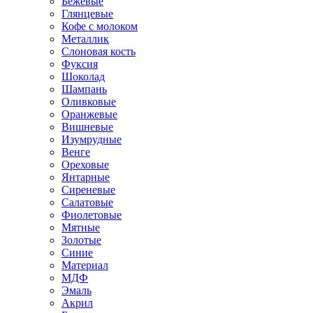
Бежевые
Глянцевые
Кофе с молоком
Металлик
Слоновая кость
Фуксия
Шоколад
Шампань
Оливковые
Оранжевые
Вишневые
Изумрудные
Венге
Ореховые
Янтарные
Сиреневые
Салатовые
Фиолетовые
Мятные
Золотые
Синие
Материал
МДФ
Эмаль
Акрил