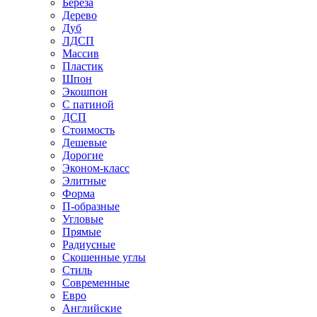
Береза
Дерево
Дуб
ЛДСП
Массив
Пластик
Шпон
Экошпон
С патиной
ДСП
Стоимость
Дешевые
Дорогие
Эконом-класс
Элитные
Форма
П-образные
Угловые
Прямые
Радиусные
Скошенные углы
Стиль
Современные
Евро
Английские