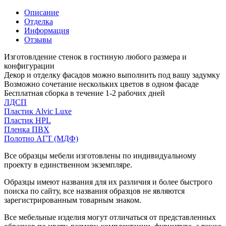
Описание
Отделка
Информация
Отзывы
Изготовлдение стенок в гостиную любого размера и
конфигурации
Декор и отделку фасадов можно выполнить под вашу задумку
Возможно сочетание нескольких цветов в одном фасаде
Бесплатная сборка в течение 1-2 рабочих дней
ЛДСП
Пластик Alvic Luxe
Пластик HPL
Пленка ПВХ
Полотно АГТ (МДФ)
Все образцы мебели изготовлены по индивидуальному
проекту в единственном экземпляре.
Образцы имеют названия для их различия и более быстрого
поиска по сайту, все названия образцов не являются
зарегистрированным товарным знаком.
Все мебельные изделия могут отличаться от представленных