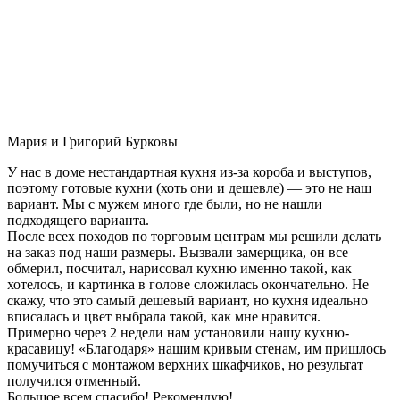
Мария и Григорий Бурковы
У нас в доме нестандартная кухня из-за короба и выступов,
поэтому готовые кухни (хоть они и дешевле) — это не наш
вариант. Мы с мужем много где были, но не нашли
подходящего варианта.
После всех походов по торговым центрам мы решили делать
на заказ под наши размеры. Вызвали замерщика, он все
обмерил, посчитал, нарисовал кухню именно такой, как
хотелось, и картинка в голове сложилась окончательно. Не
скажу, что это самый дешевый вариант, но кухня идеально
вписалась и цвет выбрала такой, как мне нравится.
Примерно через 2 недели нам установили нашу кухню-
красавицу! «Благодаря» нашим кривым стенам, им пришлось
помучиться с монтажом верхних шкафчиков, но результат
получился отменный.
Большое всем спасибо! Рекомендую!