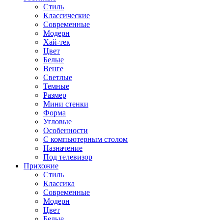
Стиль
Классические
Современные
Модерн
Хай-тек
Цвет
Белые
Венге
Светлые
Темные
Размер
Мини стенки
Форма
Угловые
Особенности
С компьютерным столом
Назначение
Под телевизор
Прихожие
Стиль
Классика
Современные
Модерн
Цвет
Белые