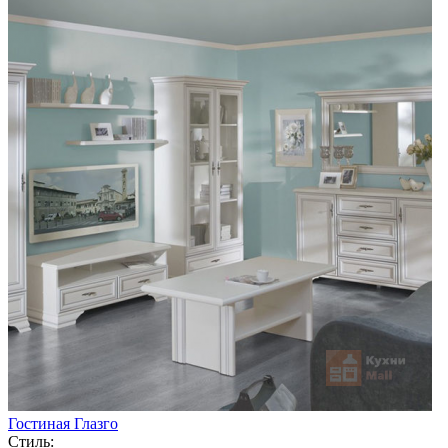
Гостиная Глазго
Стиль: