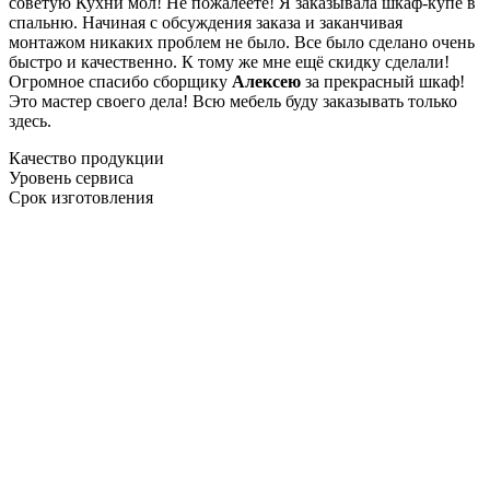
советую Кухни мол! Не пожалеете! Я заказывала шкаф-купе в
спальню. Начиная с обсуждения заказа и заканчивая
монтажом никаких проблем не было. Все было сделано очень
быстро и качественно. К тому же мне ещё скидку сделали!
Огромное спасибо сборщику
Алексею
за прекрасный шкаф!
Это мастер своего дела! Всю мебель буду заказывать только
здесь.
Качество продукции
Уровень сервиса
Срок изготовления