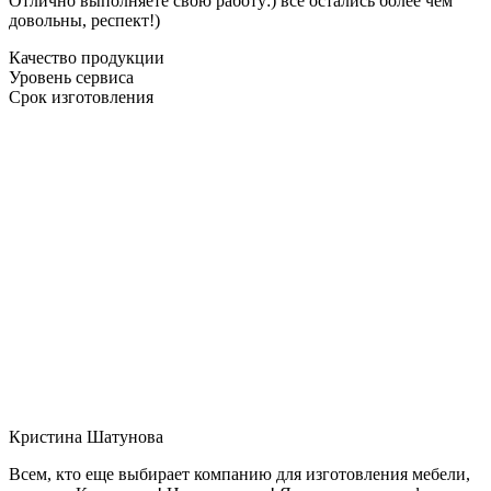
Отлично выполняете свою работу:) все остались более чем
довольны, респект!)
Качество продукции
Уровень сервиса
Срок изготовления
Кристина Шатунова
Всем, кто еще выбирает компанию для изготовления мебели,