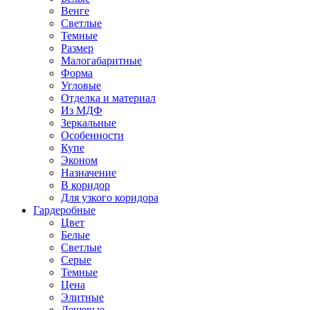
Венге
Светлые
Темные
Размер
Малогабаритные
Форма
Угловые
Отделка и материал
Из МДФ
Зеркальные
Особенности
Купе
Эконом
Назначение
В коридор
Для узкого коридора
Гардеробные
Цвет
Белые
Светлые
Серые
Темные
Цена
Элитные
Дешевые