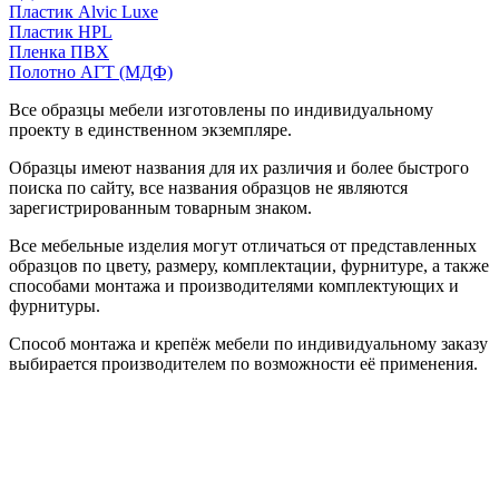
Пластик Alvic Luxe
Пластик HPL
Пленка ПВХ
Полотно АГТ (МДФ)
Все образцы мебели изготовлены по индивидуальному
проекту в единственном экземпляре.
Образцы имеют названия для их различия и более быстрого
поиска по сайту, все названия образцов не являются
зарегистрированным товарным знаком.
Все мебельные изделия могут отличаться от представленных
образцов по цвету, размеру, комплектации, фурнитуре, а также
способами монтажа и производителями комплектующих и
фурнитуры.
Способ монтажа и крепёж мебели по индивидуальному заказу
выбирается производителем по возможности её применения.