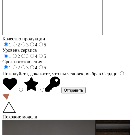
Качество продукции
1
2
3
4
5
Уровень сервиса
1
2
3
4
5
Срок изготовления
1
2
3
4
5
Пожалуйста, докажите, что вы человек, выбрав
Сердце
.
Похожие модели