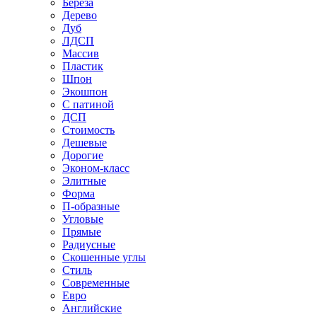
Береза
Дерево
Дуб
ЛДСП
Массив
Пластик
Шпон
Экошпон
С патиной
ДСП
Стоимость
Дешевые
Дорогие
Эконом-класс
Элитные
Форма
П-образные
Угловые
Прямые
Радиусные
Скошенные углы
Стиль
Современные
Евро
Английские