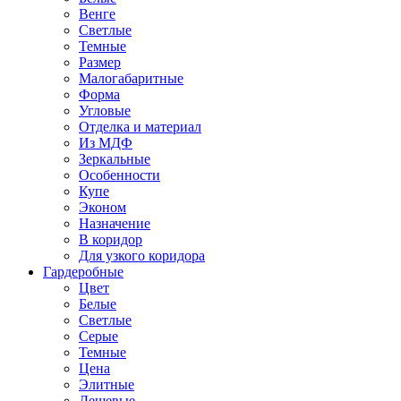
Венге
Светлые
Темные
Размер
Малогабаритные
Форма
Угловые
Отделка и материал
Из МДФ
Зеркальные
Особенности
Купе
Эконом
Назначение
В коридор
Для узкого коридора
Гардеробные
Цвет
Белые
Светлые
Серые
Темные
Цена
Элитные
Дешевые