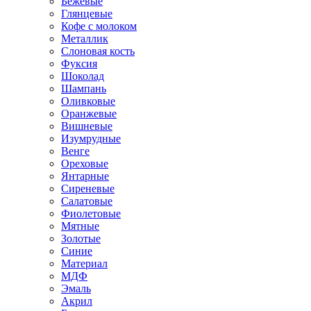
Бежевые
Глянцевые
Кофе с молоком
Металлик
Слоновая кость
Фуксия
Шоколад
Шампань
Оливковые
Оранжевые
Вишневые
Изумрудные
Венге
Ореховые
Янтарные
Сиреневые
Салатовые
Фиолетовые
Мятные
Золотые
Синие
Материал
МДФ
Эмаль
Акрил