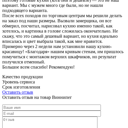
поэтому готовые кухни (хоть они и дешевле) — это не наш
вариант. Мы с мужем много где были, но не нашли
подходящего варианта.
После всех походов по торговым центрам мы решили делать
на заказ под наши размеры. Вызвали замерщика, он все
обмерил, посчитал, нарисовал кухню именно такой, как
хотелось, и картинка в голове сложилась окончательно. Не
скажу, что это самый дешевый вариант, но кухня идеально
вписалась и цвет выбрала такой, как мне нравится.
Примерно через 2 недели нам установили нашу кухню-
красавицу! «Благодаря» нашим кривым стенам, им пришлось
помучиться с монтажом верхних шкафчиков, но результат
получился отменный.
Большое всем спасибо! Рекомендую!
Качество продукции
Уровень сервиса
Срок изготовления
Оставить отзыв
Оставить отзыв на товар Виннипег