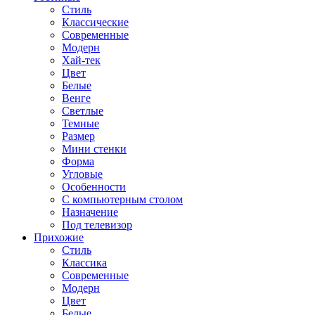
Стиль
Классические
Современные
Модерн
Хай-тек
Цвет
Белые
Венге
Светлые
Темные
Размер
Мини стенки
Форма
Угловые
Особенности
С компьютерным столом
Назначение
Под телевизор
Прихожие
Стиль
Классика
Современные
Модерн
Цвет
Белые