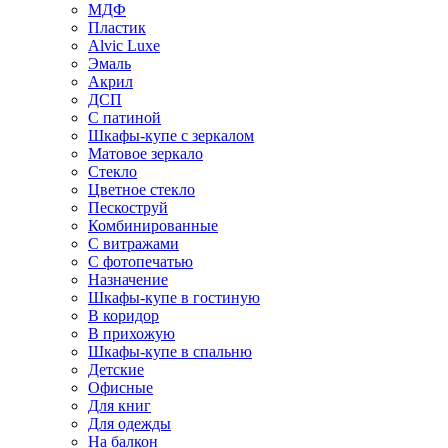
МДФ
Пластик
Alvic Luxe
Эмаль
Акрил
ДСП
С патиной
Шкафы-купе с зеркалом
Матовое зеркало
Стекло
Цветное стекло
Пескоструй
Комбинированные
С витражами
С фотопечатью
Назначение
Шкафы-купе в гостиную
В коридор
В прихожую
Шкафы-купе в спальню
Детские
Офисные
Для книг
Для одежды
На балкон