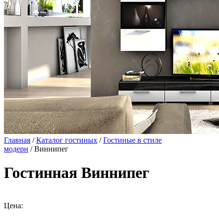
Главная
/
Каталог гостиных
/
Гостиные в стиле
модерн
/ Виннипег
Гостинная Виннипег
Цена: