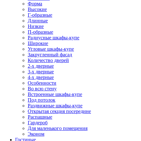
Форма
Высокие
Г-образные
Длинные
Низкие
П-образные
Радиусные шкафы-купе
Широкие
Угловые шкафы-купе
Закругленный фасад
Количество дверей
2-х дверные
3-х дверные
4-х дверные
Особенности
Во всю стену
Встроенные шкафы-купе
Под потолок
Раздвижные шкафы-купе
Открытая секция посередине
Распашные
Гардероб
Для маленького помещения
Эконом
Гостиные