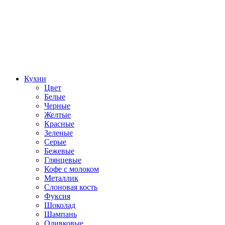
Кухни
Цвет
Белые
Черные
Желтые
Красные
Зеленые
Серые
Бежевые
Глянцевые
Кофе с молоком
Металлик
Слоновая кость
Фуксия
Шоколад
Шампань
Оливковые