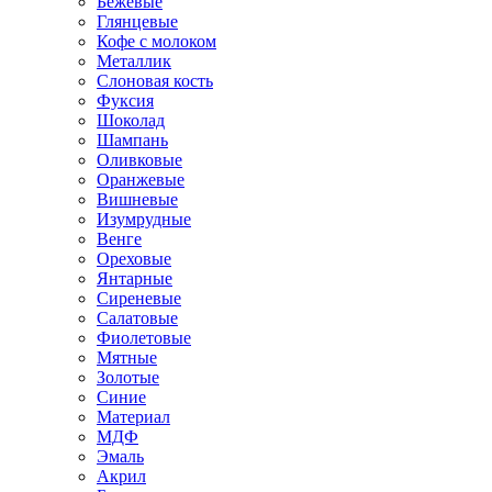
Бежевые
Глянцевые
Кофе с молоком
Металлик
Слоновая кость
Фуксия
Шоколад
Шампань
Оливковые
Оранжевые
Вишневые
Изумрудные
Венге
Ореховые
Янтарные
Сиреневые
Салатовые
Фиолетовые
Мятные
Золотые
Синие
Материал
МДФ
Эмаль
Акрил