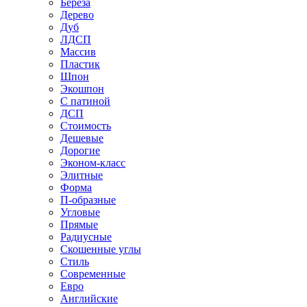
Береза
Дерево
Дуб
ЛДСП
Массив
Пластик
Шпон
Экошпон
С патиной
ДСП
Стоимость
Дешевые
Дорогие
Эконом-класс
Элитные
Форма
П-образные
Угловые
Прямые
Радиусные
Скошенные углы
Стиль
Современные
Евро
Английские