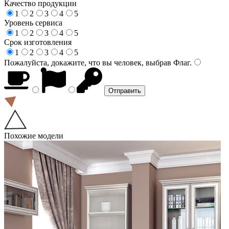
Качество продукции
1
2
3
4
5
Уровень сервиса
1
2
3
4
5
Срок изготовления
1
2
3
4
5
Пожалуйста, докажите, что вы человек, выбрав
Флаг
.
Похожие модели