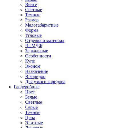
Венге
Светлые
Темные
Размер
Малогабаритные
Форма
Угловые
Отделка и материал
Из МДФ
Зеркальные
Особенности
Купе
Эконом
Назначение
В коридор
Для узкого коридора
Гардеробные
Цвет
Белые
Светлые
Серые
Темные
Цена
Элитные
Дешевые