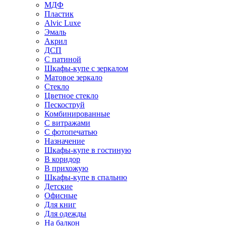
МДФ
Пластик
Alvic Luxe
Эмаль
Акрил
ДСП
С патиной
Шкафы-купе с зеркалом
Матовое зеркало
Стекло
Цветное стекло
Пескоструй
Комбинированные
С витражами
С фотопечатью
Назначение
Шкафы-купе в гостиную
В коридор
В прихожую
Шкафы-купе в спальню
Детские
Офисные
Для книг
Для одежды
На балкон