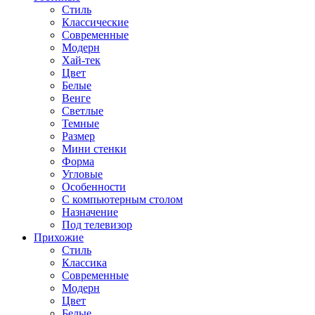
Стиль
Классические
Современные
Модерн
Хай-тек
Цвет
Белые
Венге
Светлые
Темные
Размер
Мини стенки
Форма
Угловые
Особенности
С компьютерным столом
Назначение
Под телевизор
Прихожие
Стиль
Классика
Современные
Модерн
Цвет
Белые