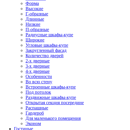
Форма
Высокие
Г-образные
Длинные
Низкие
П-образные
Радиусные шкафы-купе
Широкие
Угловые шкафы-купе
Закругленный фасад
Количество дверей
2-х дверные
3-х дверные
4-х дверные
Особенности
Во всю стену
Встроенные шкафы-купе
Под потолок
Раздвижные шкафы-купе
Открытая секция посередине
Распашные
Гардероб
Для маленького помещения
Эконом
Гостиные